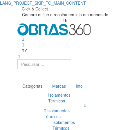
LANG_PROJECT_SKIP_TO_MAIN_CONTENT
Click & Collect
Compre online e recolha em loja em menos de
1h
0
Categorias
Marcas
Info
Isolamentos
Térmicos
Isolamentos
Térmicos
Isolamentos
Térmicos