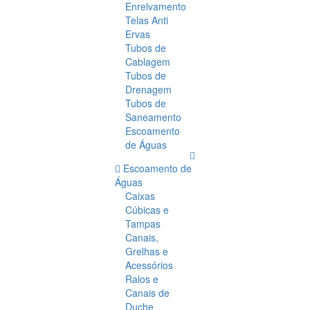
Enrelvamento
Telas Anti
Ervas
Tubos de
Cablagem
Tubos de
Drenagem
Tubos de
Saneamento
Escoamento
de Águas
Escoamento de
Águas
Caixas
Cúbicas e
Tampas
Canais,
Grelhas e
Acessórios
Ralos e
Canais de
Duche