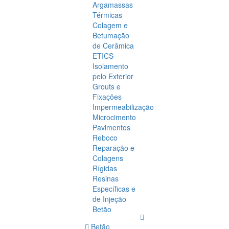
Argamassas
Térmicas
Colagem e
Betumação
de Cerâmica
ETICS –
Isolamento
pelo Exterior
Grouts e
Fixações
Impermeabilização
Microcimento
Pavimentos
Reboco
Reparação e
Colagens
Rígidas
Resinas
Específicas e
de Injeção
Betão
Betão