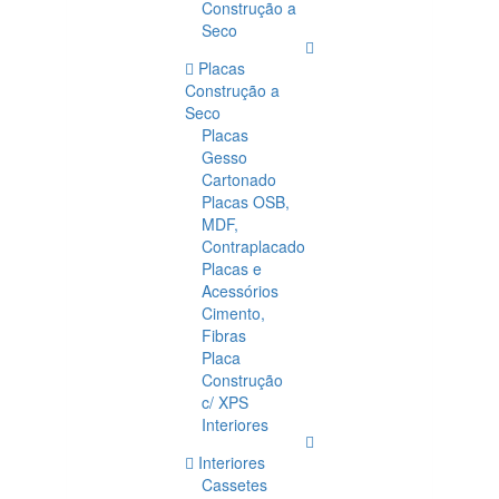
Construção a
Seco
Placas
Construção a
Seco
Placas
Gesso
Cartonado
Placas OSB,
MDF,
Contraplacado
Placas e
Acessórios
Cimento,
Fibras
Placa
Construção
c/ XPS
Interiores
Interiores
Cassetes