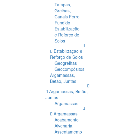
Tampas,
Grelhas,
Canais Ferro
Fundido
Estabilização
e Reforço de
Solos
Estabilização e
Reforço de Solos
Geogrelhas
Geocompósitos
Argamassas,
Betão, Juntas
Argamassas, Betão,
Juntas
Argamassas
Argamassas
Acabamento
Alvenaria,
Assentamento