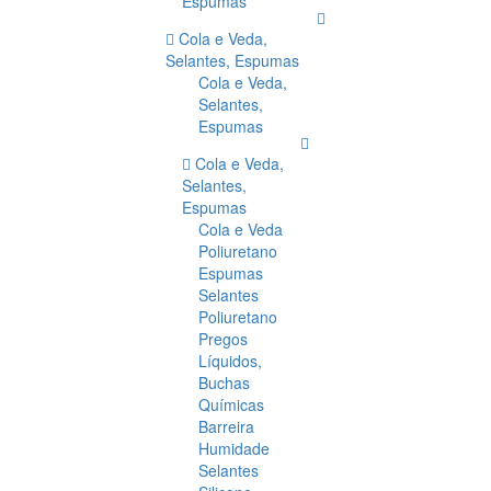
Espumas
Cola e Veda,
Selantes, Espumas
Cola e Veda,
Selantes,
Espumas
Cola e Veda,
Selantes,
Espumas
Cola e Veda
Poliuretano
Espumas
Selantes
Poliuretano
Pregos
Líquidos,
Buchas
Químicas
Barreira
Humidade
Selantes