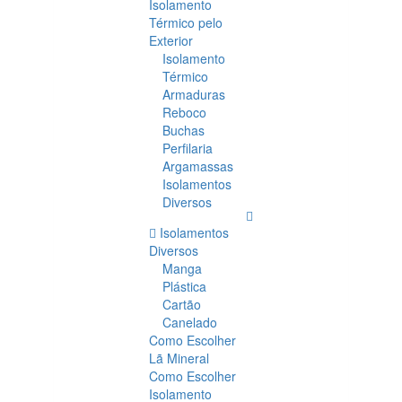
Isolamento
Térmico pelo
Exterior
Isolamento
Térmico
Armaduras
Reboco
Buchas
Perfilaria
Argamassas
Isolamentos
Diversos
Isolamentos
Diversos
Manga
Plástica
Cartão
Canelado
Como Escolher
Lã Mineral
Como Escolher
Isolamento