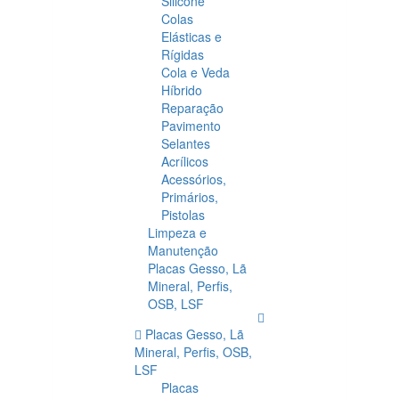
Silicone
Colas
Elásticas e
Rígidas
Cola e Veda
Híbrido
Reparação
Pavimento
Selantes
Acrílicos
Acessórios,
Primários,
Pistolas
Limpeza e
Manutenção
Placas Gesso, Lã
Mineral, Perfis,
OSB, LSF
Placas Gesso, Lã
Mineral, Perfis, OSB,
LSF
Placas