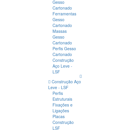
Gesso
Cartonado
Ferramentas
Gesso
Cartonado
Massas
Gesso
Cartonado
Perfis Gesso
Cartonado
Construção
Aço Leve -
LSF
Construção Aço
Leve - LSF
Perfis
Estruturais
Fixações e
Ligações
Placas
Construção
LSF