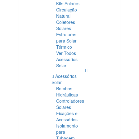
Kits Solares -
Circulação
Natural
Coletores
Solares
Estruturas
para Solar
Térmico
Ver Todos
Acessórios
Solar
Acessórios
Solar
Bombas
Hidráulicas
Controladores
Solares
Fixações e
Acessórios
Isolamento
para
Tubagem