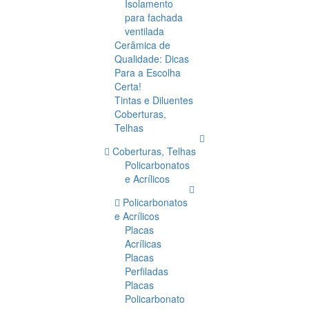
Isolamento
para fachada
ventilada
Cerâmica de
Qualidade: Dicas
Para a Escolha
Certa!
Tintas e Diluentes
Coberturas,
Telhas
Coberturas, Telhas
Policarbonatos
e Acrílicos
Policarbonatos
e Acrílicos
Placas
Acrílicas
Placas
Perfiladas
Placas
Policarbonato