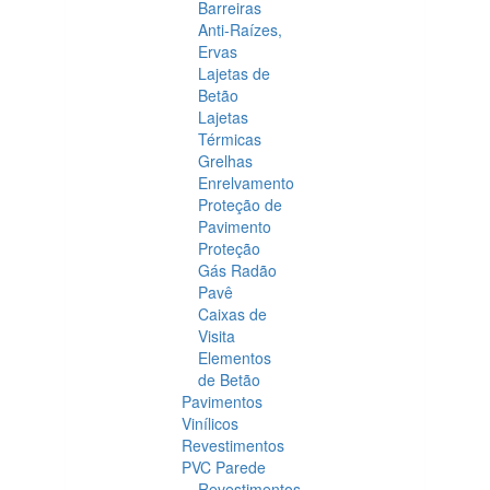
Barreiras
Anti-Raízes,
Ervas
Lajetas de
Betão
Lajetas
Térmicas
Grelhas
Enrelvamento
Proteção de
Pavimento
Proteção
Gás Radão
Pavê
Caixas de
Visita
Elementos
de Betão
Pavimentos
Vinílicos
Revestimentos
PVC Parede
Revestimentos