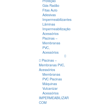
Proteção
Gás Radão
Fitas Auto
Adesivas
Impermeabilizantes
Lâminas
Impermeabilização
Acessórios
Piscinas –
Membranas
PVC,
Acessórios
Piscinas –
Membranas PVC,
Acessórios
Membranas
PVC Piscinas
Máquinas
Vulcanizar
Acessórios
IMPERMEABILIZAR
COM