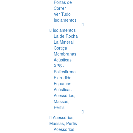
Portas de
Correr
Ver Tudo
Isolamentos
Isolamentos
Lã de Rocha
Lã Mineral
Cortiça
Membranas
Acústicas
XPS -
Poliestireno
Extrudido
Espumas
Acústicas
Acessórios,
Massas,
Perfis
Acessórios,
Massas, Perfis
Acessórios