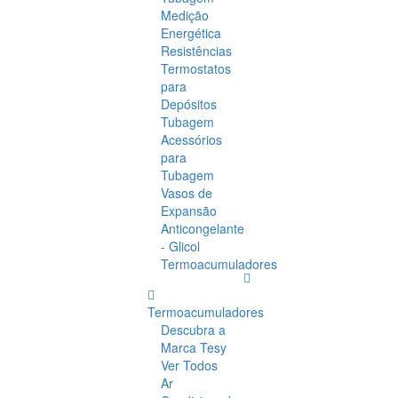
Medição
Energética
Resistências
Termostatos
para
Depósitos
Tubagem
Acessórios
para
Tubagem
Vasos de
Expansão
Anticongelante
- Glicol
Termoacumuladores
Termoacumuladores
Descubra a
Marca Tesy
Ver Todos
Ar