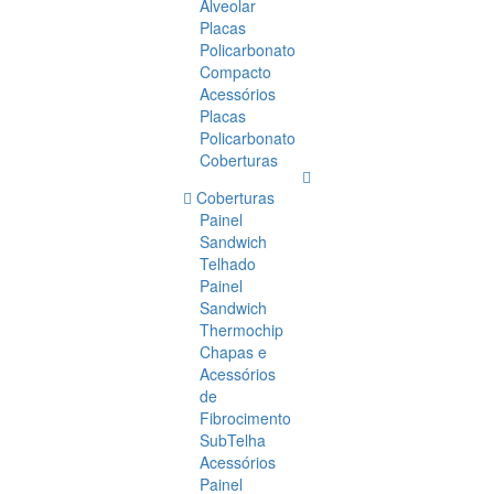
Alveolar
Placas
Policarbonato
Compacto
Acessórios
Placas
Policarbonato
Coberturas
Coberturas
Painel
Sandwich
Telhado
Painel
Sandwich
Thermochip
Chapas e
Acessórios
de
Fibrocimento
SubTelha
Acessórios
Painel