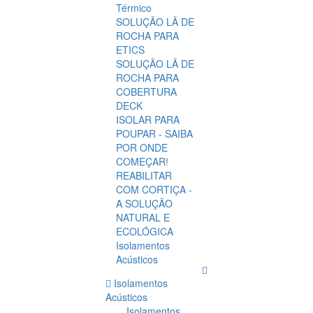
Térmico
SOLUÇÃO LÃ DE
ROCHA PARA
ETICS
SOLUÇÃO LÃ DE
ROCHA PARA
COBERTURA
DECK
ISOLAR PARA
POUPAR - SAIBA
POR ONDE
COMEÇAR!
REABILITAR
COM CORTIÇA -
A SOLUÇÃO
NATURAL E
ECOLÓGICA
Isolamentos
Acústicos
Isolamentos
Acústicos
Isolamentos