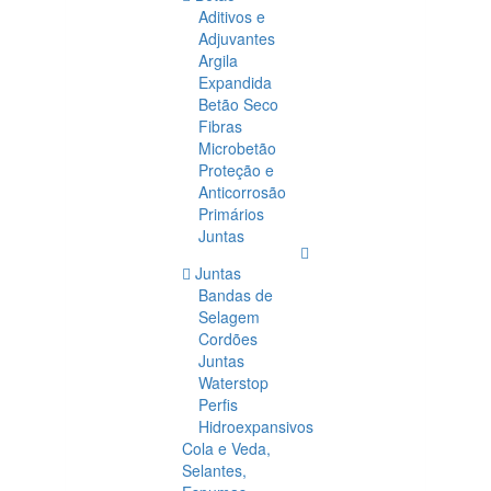
Aditivos e
Adjuvantes
Argila
Expandida
Betão Seco
Fibras
Microbetão
Proteção e
Anticorrosão
Primários
Juntas
Juntas
Bandas de
Selagem
Cordões
Juntas
Waterstop
Perfis
Hidroexpansivos
Cola e Veda,
Selantes,