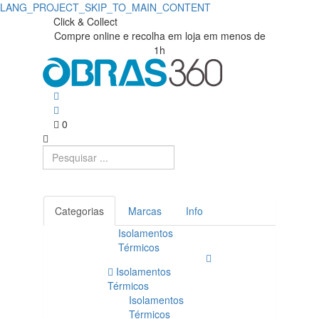
LANG_PROJECT_SKIP_TO_MAIN_CONTENT
Click & Collect
Compre online e recolha em loja em menos de
1h
0
Categorias
Marcas
Info
Isolamentos
Térmicos
Isolamentos
Térmicos
Isolamentos
Térmicos