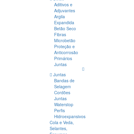
Aditivos e
Adjuvantes
Argila
Expandida
Betão Seco
Fibras
Microbetão
Proteção e
Anticorrosão
Primários
Juntas
Juntas
Bandas de
Selagem
Cordões
Juntas
Waterstop
Perfis
Hidroexpansivos
Cola e Veda,
Selantes,