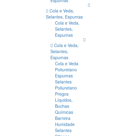
Espumas
Cola e Veda,
Selantes, Espumas
Cola e Veda,
Selantes,
Espumas
Cola e Veda,
Selantes,
Espumas
Cola e Veda
Poliuretano
Espumas
Selantes
Poliuretano
Pregos
Líquidos,
Buchas
Químicas
Barreira
Humidade
Selantes