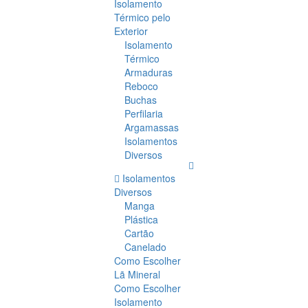
Isolamento
Térmico pelo
Exterior
Isolamento
Térmico
Armaduras
Reboco
Buchas
Perfilaria
Argamassas
Isolamentos
Diversos
Isolamentos
Diversos
Manga
Plástica
Cartão
Canelado
Como Escolher
Lã Mineral
Como Escolher
Isolamento