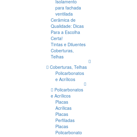
Isolamento
para fachada
ventilada
Cerâmica de
Qualidade: Dicas
Para a Escolha
Certa!
Tintas e Diluentes
Coberturas,
Telhas
Coberturas, Telhas
Policarbonatos
e Acrílicos
Policarbonatos
e Acrílicos
Placas
Acrílicas
Placas
Perfiladas
Placas
Policarbonato