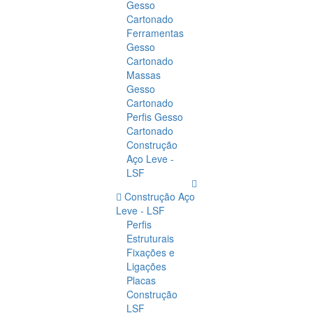
Gesso
Cartonado
Ferramentas
Gesso
Cartonado
Massas
Gesso
Cartonado
Perfis Gesso
Cartonado
Construção
Aço Leve -
LSF
Construção Aço
Leve - LSF
Perfis
Estruturais
Fixações e
Ligações
Placas
Construção
LSF