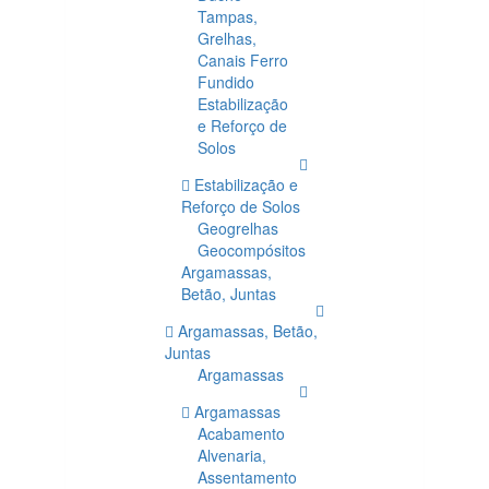
Tampas,
Grelhas,
Canais Ferro
Fundido
Estabilização
e Reforço de
Solos
Estabilização e
Reforço de Solos
Geogrelhas
Geocompósitos
Argamassas,
Betão, Juntas
Argamassas, Betão,
Juntas
Argamassas
Argamassas
Acabamento
Alvenaria,
Assentamento