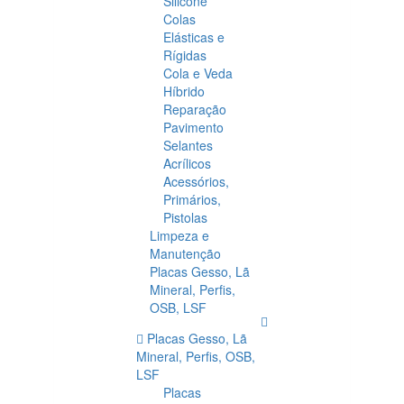
Silicone
Colas
Elásticas e
Rígidas
Cola e Veda
Híbrido
Reparação
Pavimento
Selantes
Acrílicos
Acessórios,
Primários,
Pistolas
Limpeza e
Manutenção
Placas Gesso, Lã
Mineral, Perfis,
OSB, LSF
Placas Gesso, Lã
Mineral, Perfis, OSB,
LSF
Placas