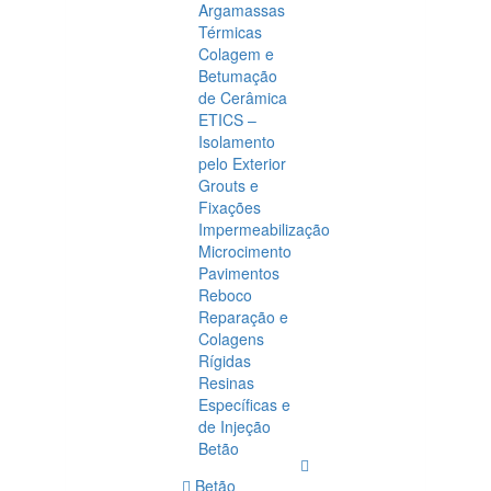
Argamassas
Térmicas
Colagem e
Betumação
de Cerâmica
ETICS –
Isolamento
pelo Exterior
Grouts e
Fixações
Impermeabilização
Microcimento
Pavimentos
Reboco
Reparação e
Colagens
Rígidas
Resinas
Específicas e
de Injeção
Betão
Betão