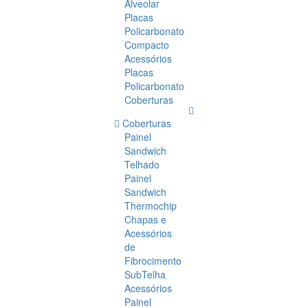
Alveolar
Placas
Policarbonato
Compacto
Acessórios
Placas
Policarbonato
Coberturas
Coberturas
Painel
Sandwich
Telhado
Painel
Sandwich
Thermochip
Chapas e
Acessórios
de
Fibrocimento
SubTelha
Acessórios
Painel