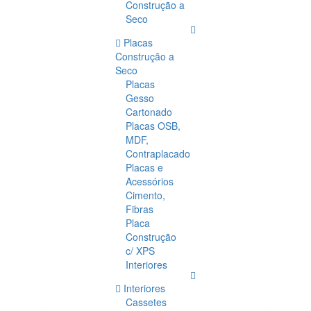
Construção a
Seco
Placas
Construção a
Seco
Placas
Gesso
Cartonado
Placas OSB,
MDF,
Contraplacado
Placas e
Acessórios
Cimento,
Fibras
Placa
Construção
c/ XPS
Interiores
Interiores
Cassetes