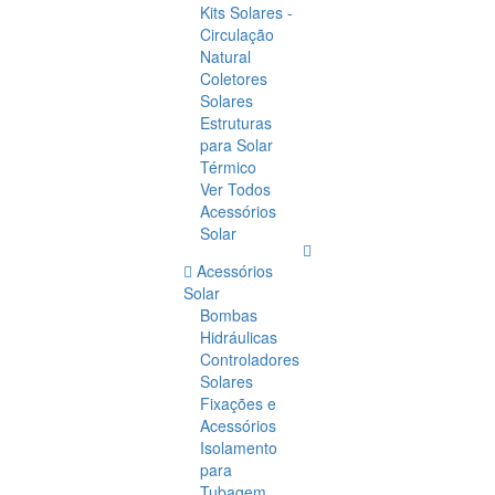
Kits Solares -
Circulação
Natural
Coletores
Solares
Estruturas
para Solar
Térmico
Ver Todos
Acessórios
Solar
Acessórios
Solar
Bombas
Hidráulicas
Controladores
Solares
Fixações e
Acessórios
Isolamento
para
Tubagem