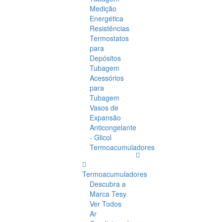
Medição
Energética
Resistências
Termostatos
para
Depósitos
Tubagem
Acessórios
para
Tubagem
Vasos de
Expansão
Anticongelante
- Glicol
Termoacumuladores
Termoacumuladores
Descubra a
Marca Tesy
Ver Todos
Ar