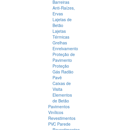
Barreiras
Anti-Raízes,
Ervas
Lajetas de
Betão
Lajetas
Térmicas
Grelhas
Enrelvamento
Proteção de
Pavimento
Proteção
Gás Radão
Pavê
Caixas de
Visita
Elementos
de Betão
Pavimentos
Vinílicos
Revestimentos
PVC Parede
Revestimentos