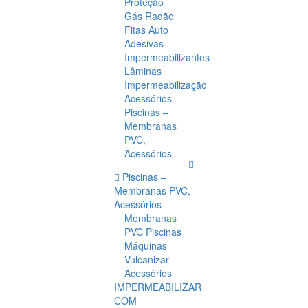
Proteção
Gás Radão
Fitas Auto
Adesivas
Impermeabilizantes
Lâminas
Impermeabilização
Acessórios
Piscinas –
Membranas
PVC,
Acessórios
Piscinas –
Membranas PVC,
Acessórios
Membranas
PVC Piscinas
Máquinas
Vulcanizar
Acessórios
IMPERMEABILIZAR
COM