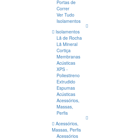
Portas de
Correr
Ver Tudo
Isolamentos
Isolamentos
Lã de Rocha
Lã Mineral
Cortiça
Membranas
Acústicas
XPS -
Poliestireno
Extrudido
Espumas
Acústicas
Acessórios,
Massas,
Perfis
Acessórios,
Massas, Perfis
Acessórios