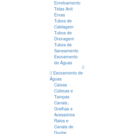
Enrelvamento
Telas Anti
Ervas
Tubos de
Cablagem
Tubos de
Drenagem
Tubos de
Saneamento
Escoamento
de Águas
Escoamento de
Águas
Caixas
Cúbicas e
Tampas
Canais,
Grelhas e
Acessórios
Ralos e
Canais de
Duche