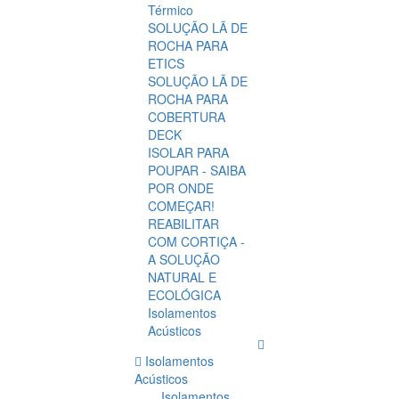
Térmico
SOLUÇÃO LÃ DE
ROCHA PARA
ETICS
SOLUÇÃO LÃ DE
ROCHA PARA
COBERTURA
DECK
ISOLAR PARA
POUPAR - SAIBA
POR ONDE
COMEÇAR!
REABILITAR
COM CORTIÇA -
A SOLUÇÃO
NATURAL E
ECOLÓGICA
Isolamentos
Acústicos
Isolamentos
Acústicos
Isolamentos