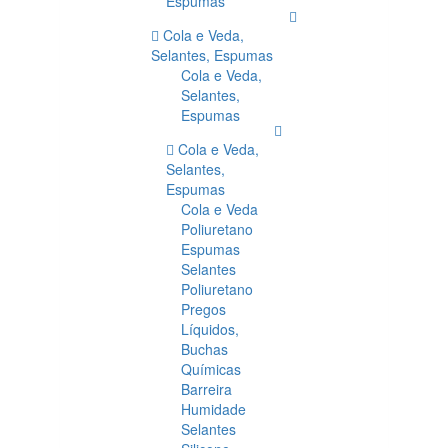
Espumas
Cola e Veda,
Selantes, Espumas
Cola e Veda,
Selantes,
Espumas
Cola e Veda,
Selantes,
Espumas
Cola e Veda
Poliuretano
Espumas
Selantes
Poliuretano
Pregos
Líquidos,
Buchas
Químicas
Barreira
Humidade
Selantes