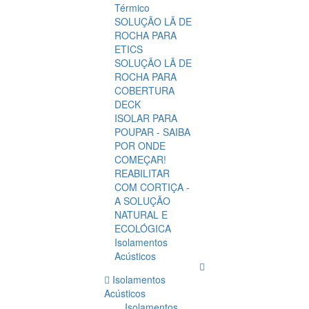
Térmico
SOLUÇÃO LÃ DE
ROCHA PARA
ETICS
SOLUÇÃO LÃ DE
ROCHA PARA
COBERTURA
DECK
ISOLAR PARA
POUPAR - SAIBA
POR ONDE
COMEÇAR!
REABILITAR
COM CORTIÇA -
A SOLUÇÃO
NATURAL E
ECOLÓGICA
Isolamentos
Acústicos
Isolamentos
Acústicos
Isolamentos