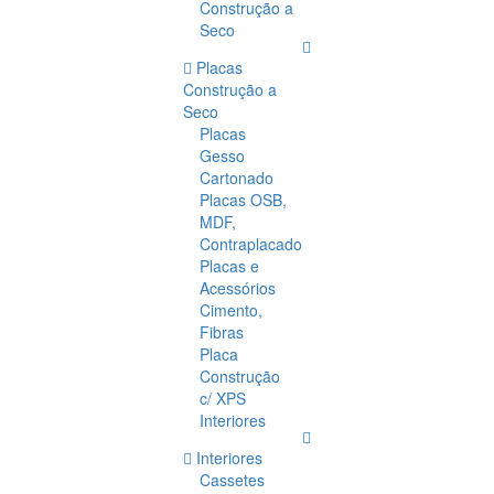
Construção a
Seco
Placas
Construção a
Seco
Placas
Gesso
Cartonado
Placas OSB,
MDF,
Contraplacado
Placas e
Acessórios
Cimento,
Fibras
Placa
Construção
c/ XPS
Interiores
Interiores
Cassetes