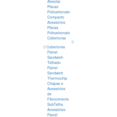
Alveolar
Placas
Policarbonato
Compacto
Acessórios
Placas
Policarbonato
Coberturas
Coberturas
Painel
Sandwich
Telhado
Painel
Sandwich
Thermochip
Chapas e
Acessórios
de
Fibrocimento
SubTelha
Acessórios
Painel