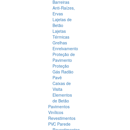
Barreiras
Anti-Raízes,
Ervas
Lajetas de
Betão
Lajetas
Térmicas
Grelhas
Enrelvamento
Proteção de
Pavimento
Proteção
Gás Radão
Pavê
Caixas de
Visita
Elementos
de Betão
Pavimentos
Vinílicos
Revestimentos
PVC Parede
Revestimentos