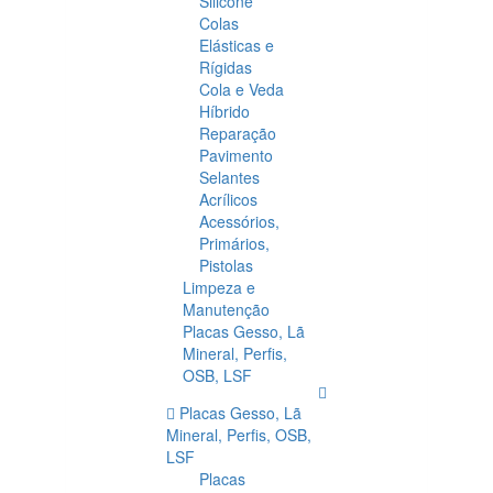
Silicone
Colas
Elásticas e
Rígidas
Cola e Veda
Híbrido
Reparação
Pavimento
Selantes
Acrílicos
Acessórios,
Primários,
Pistolas
Limpeza e
Manutenção
Placas Gesso, Lã
Mineral, Perfis,
OSB, LSF
Placas Gesso, Lã
Mineral, Perfis, OSB,
LSF
Placas