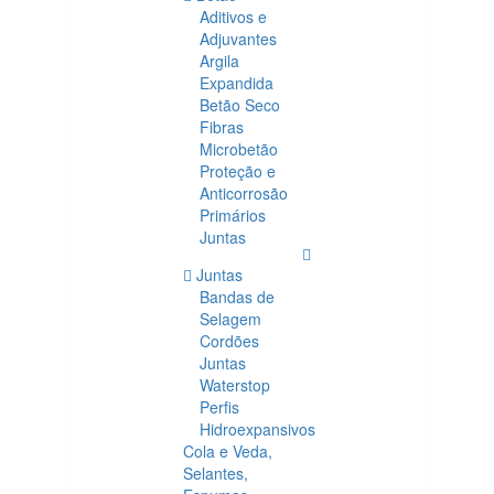
Aditivos e
Adjuvantes
Argila
Expandida
Betão Seco
Fibras
Microbetão
Proteção e
Anticorrosão
Primários
Juntas
Juntas
Bandas de
Selagem
Cordões
Juntas
Waterstop
Perfis
Hidroexpansivos
Cola e Veda,
Selantes,