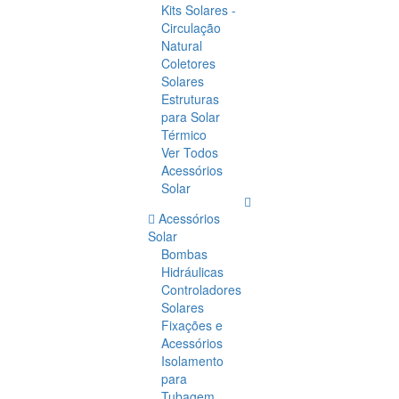
Kits Solares -
Circulação
Natural
Coletores
Solares
Estruturas
para Solar
Térmico
Ver Todos
Acessórios
Solar
Acessórios
Solar
Bombas
Hidráulicas
Controladores
Solares
Fixações e
Acessórios
Isolamento
para
Tubagem