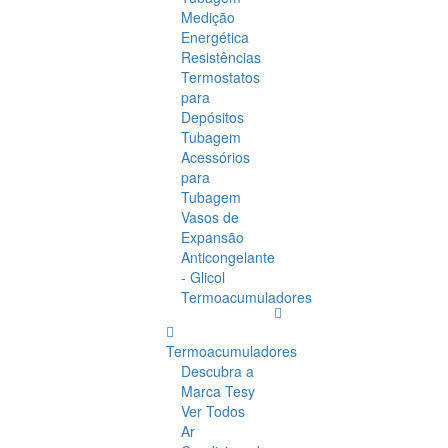
Medição
Energética
Resistências
Termostatos
para
Depósitos
Tubagem
Acessórios
para
Tubagem
Vasos de
Expansão
Anticongelante
- Glicol
Termoacumuladores
Termoacumuladores
Descubra a
Marca Tesy
Ver Todos
Ar