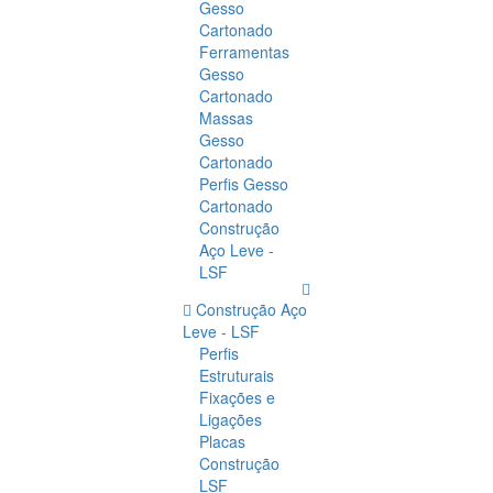
Gesso
Cartonado
Ferramentas
Gesso
Cartonado
Massas
Gesso
Cartonado
Perfis Gesso
Cartonado
Construção
Aço Leve -
LSF
Construção Aço
Leve - LSF
Perfis
Estruturais
Fixações e
Ligações
Placas
Construção
LSF