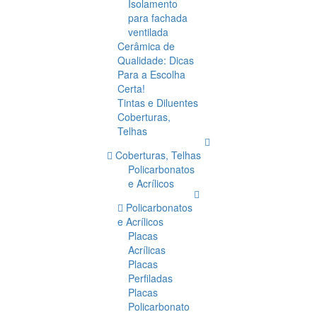
Isolamento
para fachada
ventilada
Cerâmica de
Qualidade: Dicas
Para a Escolha
Certa!
Tintas e Diluentes
Coberturas,
Telhas
Coberturas, Telhas
Policarbonatos
e Acrílicos
Policarbonatos
e Acrílicos
Placas
Acrílicas
Placas
Perfiladas
Placas
Policarbonato