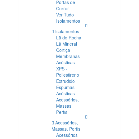
Portas de
Correr
Ver Tudo
Isolamentos
Isolamentos
Lã de Rocha
Lã Mineral
Cortiça
Membranas
Acústicas
XPS -
Poliestireno
Extrudido
Espumas
Acústicas
Acessórios,
Massas,
Perfis
Acessórios,
Massas, Perfis
Acessórios