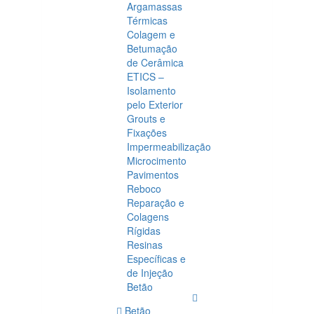
Argamassas
Térmicas
Colagem e
Betumação
de Cerâmica
ETICS –
Isolamento
pelo Exterior
Grouts e
Fixações
Impermeabilização
Microcimento
Pavimentos
Reboco
Reparação e
Colagens
Rígidas
Resinas
Específicas e
de Injeção
Betão
Betão