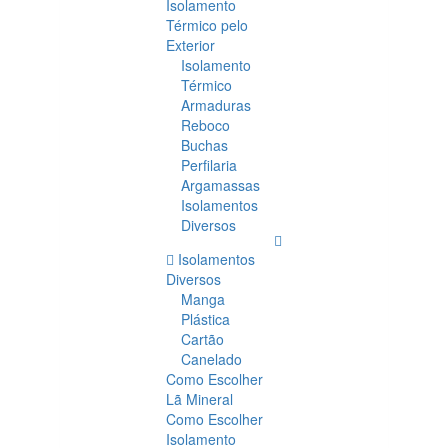
Isolamento
Térmico pelo
Exterior
Isolamento
Térmico
Armaduras
Reboco
Buchas
Perfilaria
Argamassas
Isolamentos
Diversos
Isolamentos
Diversos
Manga
Plástica
Cartão
Canelado
Como Escolher
Lã Mineral
Como Escolher
Isolamento