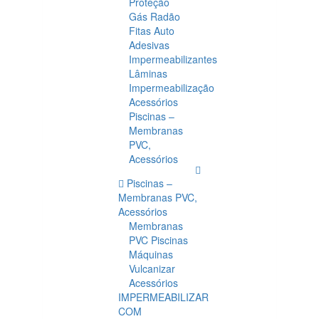
Proteção
Gás Radão
Fitas Auto
Adesivas
Impermeabilizantes
Lâminas
Impermeabilização
Acessórios
Piscinas –
Membranas
PVC,
Acessórios
Piscinas –
Membranas PVC,
Acessórios
Membranas
PVC Piscinas
Máquinas
Vulcanizar
Acessórios
IMPERMEABILIZAR
COM