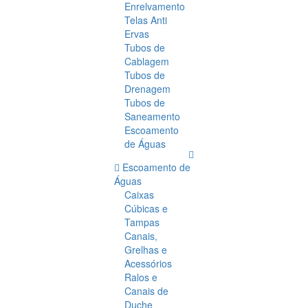
Enrelvamento
Telas Anti
Ervas
Tubos de
Cablagem
Tubos de
Drenagem
Tubos de
Saneamento
Escoamento
de Águas
Escoamento de
Águas
Caixas
Cúbicas e
Tampas
Canais,
Grelhas e
Acessórios
Ralos e
Canais de
Duche