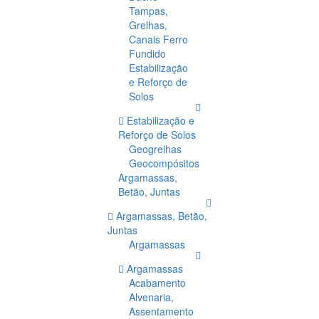
Tampas,
Grelhas,
Canais Ferro
Fundido
Estabilização
e Reforço de
Solos
Estabilização e
Reforço de Solos
Geogrelhas
Geocompósitos
Argamassas,
Betão, Juntas
Argamassas, Betão,
Juntas
Argamassas
Argamassas
Acabamento
Alvenaria,
Assentamento