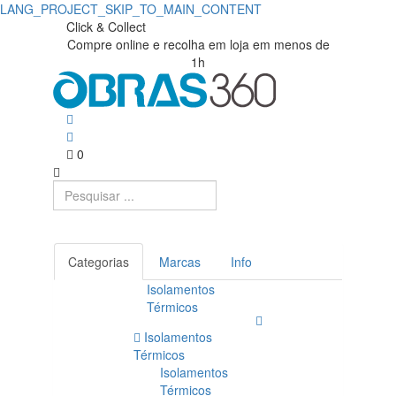
LANG_PROJECT_SKIP_TO_MAIN_CONTENT
Click & Collect
Compre online e recolha em loja em menos de
1h
0
Categorias
Marcas
Info
Isolamentos
Térmicos
Isolamentos
Térmicos
Isolamentos
Térmicos