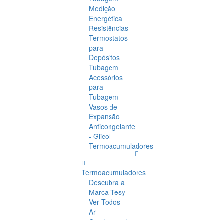
Medição
Energética
Resistências
Termostatos
para
Depósitos
Tubagem
Acessórios
para
Tubagem
Vasos de
Expansão
Anticongelante
- Glicol
Termoacumuladores
Termoacumuladores
Descubra a
Marca Tesy
Ver Todos
Ar