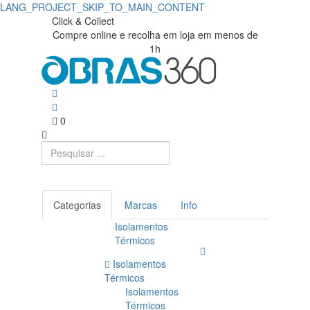
LANG_PROJECT_SKIP_TO_MAIN_CONTENT
Click & Collect
Compre online e recolha em loja em menos de
1h
0
Categorias
Marcas
Info
Isolamentos
Térmicos
Isolamentos
Térmicos
Isolamentos
Térmicos