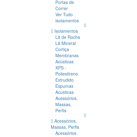
Portas de
Correr
Ver Tudo
Isolamentos
Isolamentos
Lã de Rocha
Lã Mineral
Cortiça
Membranas
Acústicas
XPS -
Poliestireno
Extrudido
Espumas
Acústicas
Acessórios,
Massas,
Perfis
Acessórios,
Massas, Perfis
Acessórios