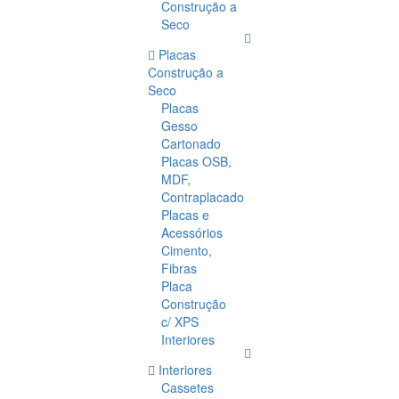
Construção a
Seco
Placas
Construção a
Seco
Placas
Gesso
Cartonado
Placas OSB,
MDF,
Contraplacado
Placas e
Acessórios
Cimento,
Fibras
Placa
Construção
c/ XPS
Interiores
Interiores
Cassetes