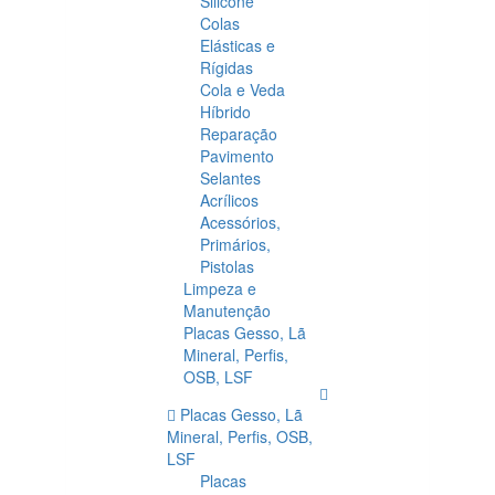
Silicone
Colas
Elásticas e
Rígidas
Cola e Veda
Híbrido
Reparação
Pavimento
Selantes
Acrílicos
Acessórios,
Primários,
Pistolas
Limpeza e
Manutenção
Placas Gesso, Lã
Mineral, Perfis,
OSB, LSF
Placas Gesso, Lã
Mineral, Perfis, OSB,
LSF
Placas