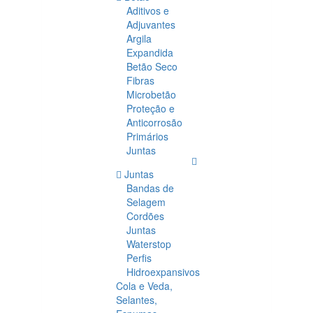
Aditivos e
Adjuvantes
Argila
Expandida
Betão Seco
Fibras
Microbetão
Proteção e
Anticorrosão
Primários
Juntas
Juntas
Bandas de
Selagem
Cordões
Juntas
Waterstop
Perfis
Hidroexpansivos
Cola e Veda,
Selantes,