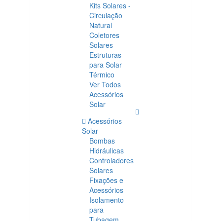
Kits Solares -
Circulação
Natural
Coletores
Solares
Estruturas
para Solar
Térmico
Ver Todos
Acessórios
Solar
Acessórios
Solar
Bombas
Hidráulicas
Controladores
Solares
Fixações e
Acessórios
Isolamento
para
Tubagem