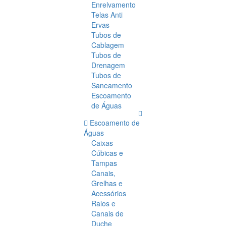
Enrelvamento
Telas Anti
Ervas
Tubos de
Cablagem
Tubos de
Drenagem
Tubos de
Saneamento
Escoamento
de Águas
Escoamento de
Águas
Caixas
Cúbicas e
Tampas
Canais,
Grelhas e
Acessórios
Ralos e
Canais de
Duche