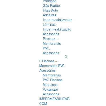
Proteção
Gás Radão
Fitas Auto
Adesivas
Impermeabilizantes
Lâminas
Impermeabilização
Acessórios
Piscinas –
Membranas
PVC,
Acessórios
Piscinas –
Membranas PVC,
Acessórios
Membranas
PVC Piscinas
Máquinas
Vulcanizar
Acessórios
IMPERMEABILIZAR
COM