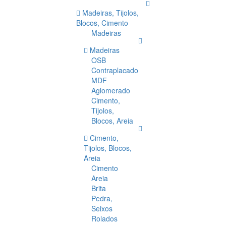
Madeiras, Tijolos,
Blocos, Cimento
Madeiras
Madeiras
OSB
Contraplacado
MDF
Aglomerado
Cimento,
Tijolos,
Blocos, Areia
Cimento,
Tijolos, Blocos,
Areia
Cimento
Areia
Brita
Pedra,
Seixos
Rolados