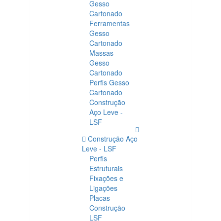
Gesso
Cartonado
Ferramentas
Gesso
Cartonado
Massas
Gesso
Cartonado
Perfis Gesso
Cartonado
Construção
Aço Leve -
LSF
Construção Aço
Leve - LSF
Perfis
Estruturais
Fixações e
Ligações
Placas
Construção
LSF