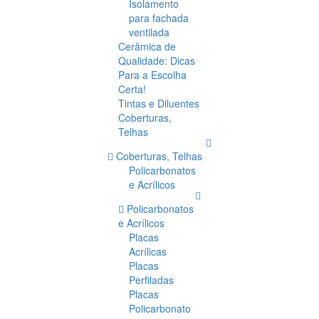
Isolamento
para fachada
ventilada
Cerâmica de
Qualidade: Dicas
Para a Escolha
Certa!
Tintas e Diluentes
Coberturas,
Telhas
Coberturas, Telhas
Policarbonatos
e Acrílicos
Policarbonatos
e Acrílicos
Placas
Acrílicas
Placas
Perfiladas
Placas
Policarbonato