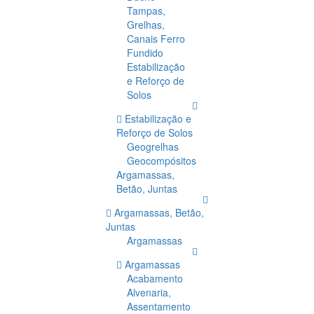
Tampas,
Grelhas,
Canais Ferro
Fundido
Estabilização
e Reforço de
Solos
Estabilização e
Reforço de Solos
Geogrelhas
Geocompósitos
Argamassas,
Betão, Juntas
Argamassas, Betão,
Juntas
Argamassas
Argamassas
Acabamento
Alvenaria,
Assentamento