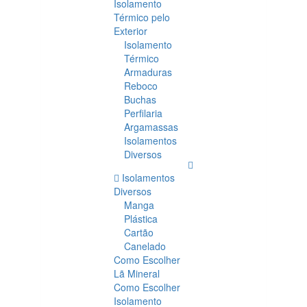
Isolamento
Térmico pelo
Exterior
Isolamento
Térmico
Armaduras
Reboco
Buchas
Perfilaria
Argamassas
Isolamentos
Diversos
Isolamentos
Diversos
Manga
Plástica
Cartão
Canelado
Como Escolher
Lã Mineral
Como Escolher
Isolamento