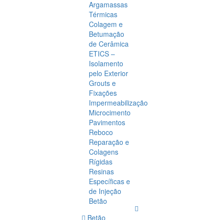
Argamassas
Térmicas
Colagem e
Betumação
de Cerâmica
ETICS –
Isolamento
pelo Exterior
Grouts e
Fixações
Impermeabilização
Microcimento
Pavimentos
Reboco
Reparação e
Colagens
Rígidas
Resinas
Específicas e
de Injeção
Betão
Betão