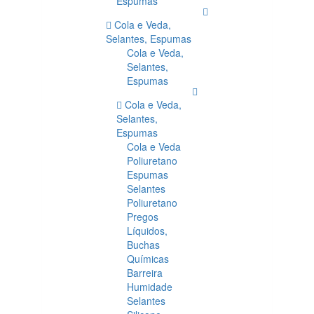
Espumas
Cola e Veda,
Selantes, Espumas
Cola e Veda,
Selantes,
Espumas
Cola e Veda,
Selantes,
Espumas
Cola e Veda
Poliuretano
Espumas
Selantes
Poliuretano
Pregos
Líquidos,
Buchas
Químicas
Barreira
Humidade
Selantes