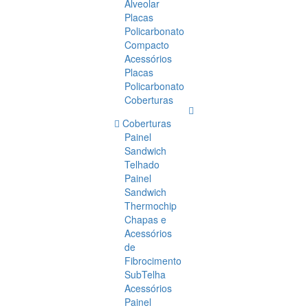
Alveolar
Placas
Policarbonato
Compacto
Acessórios
Placas
Policarbonato
Coberturas
Coberturas
Painel
Sandwich
Telhado
Painel
Sandwich
Thermochip
Chapas e
Acessórios
de
Fibrocimento
SubTelha
Acessórios
Painel