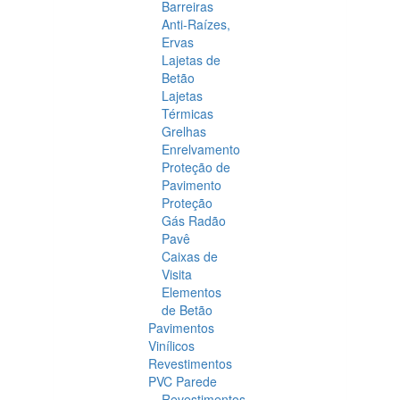
Barreiras
Anti-Raízes,
Ervas
Lajetas de
Betão
Lajetas
Térmicas
Grelhas
Enrelvamento
Proteção de
Pavimento
Proteção
Gás Radão
Pavê
Caixas de
Visita
Elementos
de Betão
Pavimentos
Vinílicos
Revestimentos
PVC Parede
Revestimentos