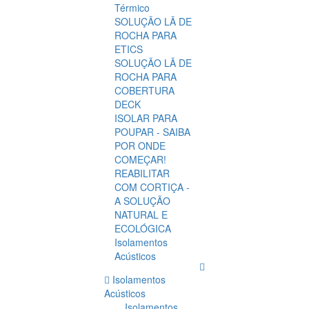
Térmico
SOLUÇÃO LÃ DE
ROCHA PARA
ETICS
SOLUÇÃO LÃ DE
ROCHA PARA
COBERTURA
DECK
ISOLAR PARA
POUPAR - SAIBA
POR ONDE
COMEÇAR!
REABILITAR
COM CORTIÇA -
A SOLUÇÃO
NATURAL E
ECOLÓGICA
Isolamentos
Acústicos
Isolamentos
Acústicos
Isolamentos