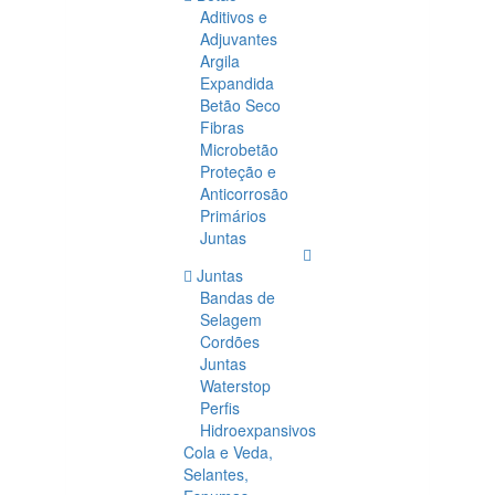
Aditivos e
Adjuvantes
Argila
Expandida
Betão Seco
Fibras
Microbetão
Proteção e
Anticorrosão
Primários
Juntas
Juntas
Bandas de
Selagem
Cordões
Juntas
Waterstop
Perfis
Hidroexpansivos
Cola e Veda,
Selantes,