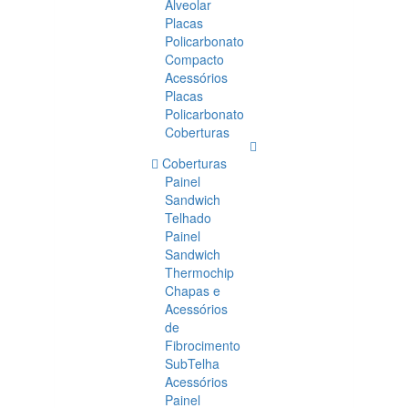
Alveolar
Placas
Policarbonato
Compacto
Acessórios
Placas
Policarbonato
Coberturas
Coberturas
Painel
Sandwich
Telhado
Painel
Sandwich
Thermochip
Chapas e
Acessórios
de
Fibrocimento
SubTelha
Acessórios
Painel