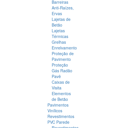
Barreiras
Anti-Raízes,
Ervas
Lajetas de
Betão
Lajetas
Térmicas
Grelhas
Enrelvamento
Proteção de
Pavimento
Proteção
Gás Radão
Pavê
Caixas de
Visita
Elementos
de Betão
Pavimentos
Vinílicos
Revestimentos
PVC Parede
Revestimentos