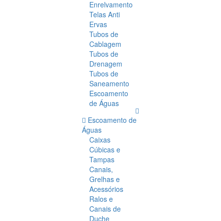
Enrelvamento
Telas Anti
Ervas
Tubos de
Cablagem
Tubos de
Drenagem
Tubos de
Saneamento
Escoamento
de Águas
Escoamento de
Águas
Caixas
Cúbicas e
Tampas
Canais,
Grelhas e
Acessórios
Ralos e
Canais de
Duche