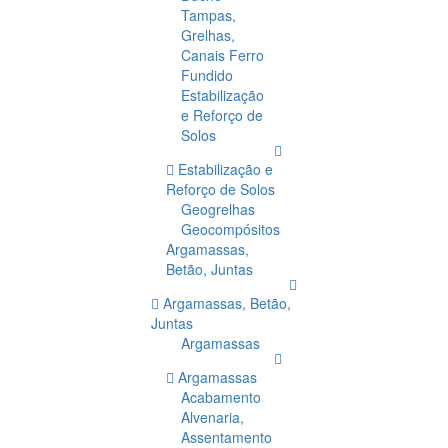
Tampas,
Grelhas,
Canais Ferro
Fundido
Estabilização
e Reforço de
Solos
Estabilização e
Reforço de Solos
Geogrelhas
Geocompósitos
Argamassas,
Betão, Juntas
Argamassas, Betão,
Juntas
Argamassas
Argamassas
Acabamento
Alvenaria,
Assentamento