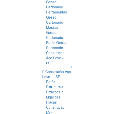
Gesso
Cartonado
Ferramentas
Gesso
Cartonado
Massas
Gesso
Cartonado
Perfis Gesso
Cartonado
Construção
Aço Leve -
LSF
Construção Aço
Leve - LSF
Perfis
Estruturais
Fixações e
Ligações
Placas
Construção
LSF