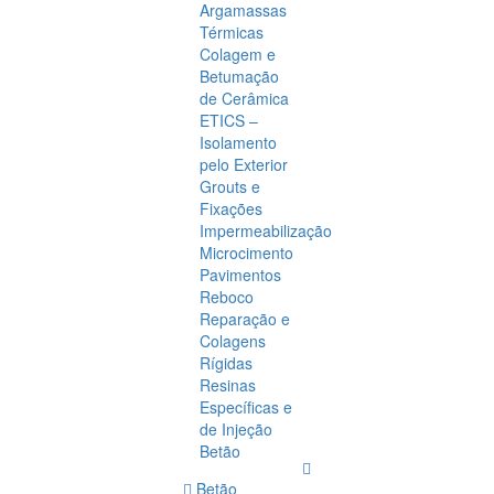
Argamassas
Térmicas
Colagem e
Betumação
de Cerâmica
ETICS –
Isolamento
pelo Exterior
Grouts e
Fixações
Impermeabilização
Microcimento
Pavimentos
Reboco
Reparação e
Colagens
Rígidas
Resinas
Específicas e
de Injeção
Betão
Betão