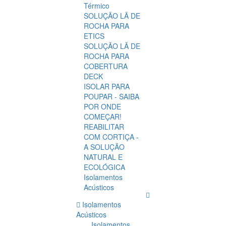
Térmico
SOLUÇÃO LÃ DE
ROCHA PARA
ETICS
SOLUÇÃO LÃ DE
ROCHA PARA
COBERTURA
DECK
ISOLAR PARA
POUPAR - SAIBA
POR ONDE
COMEÇAR!
REABILITAR
COM CORTIÇA -
A SOLUÇÃO
NATURAL E
ECOLÓGICA
Isolamentos
Acústicos
Isolamentos
Acústicos
Isolamentos