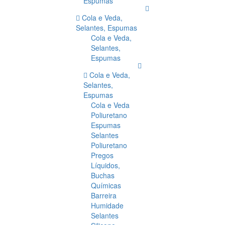
Espumas
Cola e Veda,
Selantes, Espumas
Cola e Veda,
Selantes,
Espumas
Cola e Veda,
Selantes,
Espumas
Cola e Veda
Poliuretano
Espumas
Selantes
Poliuretano
Pregos
Líquidos,
Buchas
Químicas
Barreira
Humidade
Selantes