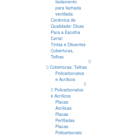
Isolamento
para fachada
ventilada
Cerâmica de
Qualidade: Dicas
Para a Escolha
Certa!
Tintas e Diluentes
Coberturas,
Telhas
Coberturas, Telhas
Policarbonatos
e Acrílicos
Policarbonatos
e Acrílicos
Placas
Acrílicas
Placas
Perfiladas
Placas
Policarbonato