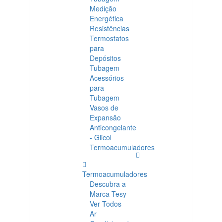
Medição
Energética
Resistências
Termostatos
para
Depósitos
Tubagem
Acessórios
para
Tubagem
Vasos de
Expansão
Anticongelante
- Glicol
Termoacumuladores
Termoacumuladores
Descubra a
Marca Tesy
Ver Todos
Ar