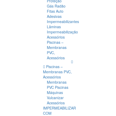
Proteção
Gás Radão
Fitas Auto
Adesivas
Impermeabilizantes
Lâminas
Impermeabilização
Acessórios
Piscinas –
Membranas
PVC,
Acessórios
Piscinas –
Membranas PVC,
Acessórios
Membranas
PVC Piscinas
Máquinas
Vulcanizar
Acessórios
IMPERMEABILIZAR
COM