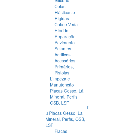
Silicone
Colas
Elásticas e
Rígidas
Cola e Veda
Híbrido
Reparação
Pavimento
Selantes
Acrílicos
Acessórios,
Primários,
Pistolas
Limpeza e
Manutenção
Placas Gesso, Lã
Mineral, Perfis,
OSB, LSF
Placas Gesso, Lã
Mineral, Perfis, OSB,
LSF
Placas