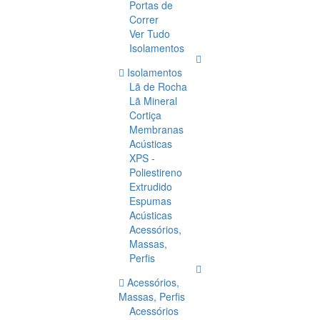
Portas de
Correr
Ver Tudo
Isolamentos
Isolamentos
Lã de Rocha
Lã Mineral
Cortiça
Membranas
Acústicas
XPS -
Poliestireno
Extrudido
Espumas
Acústicas
Acessórios,
Massas,
Perfis
Acessórios,
Massas, Perfis
Acessórios