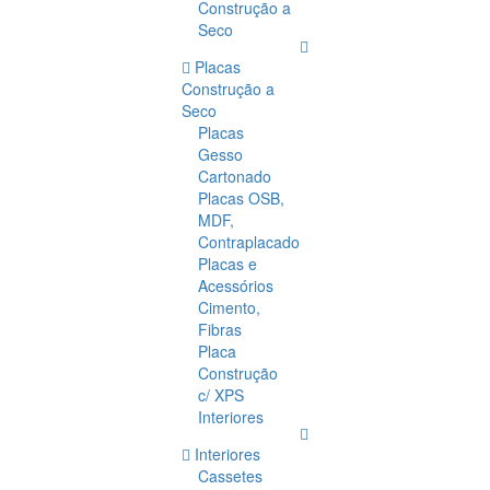
Construção a
Seco
Placas
Construção a
Seco
Placas
Gesso
Cartonado
Placas OSB,
MDF,
Contraplacado
Placas e
Acessórios
Cimento,
Fibras
Placa
Construção
c/ XPS
Interiores
Interiores
Cassetes