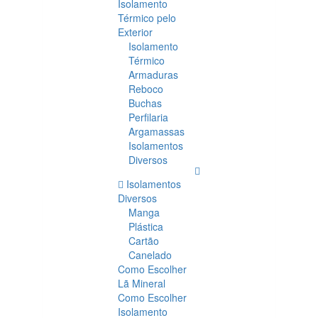
Isolamento
Térmico pelo
Exterior
Isolamento
Térmico
Armaduras
Reboco
Buchas
Perfilaria
Argamassas
Isolamentos
Diversos
Isolamentos
Diversos
Manga
Plástica
Cartão
Canelado
Como Escolher
Lã Mineral
Como Escolher
Isolamento