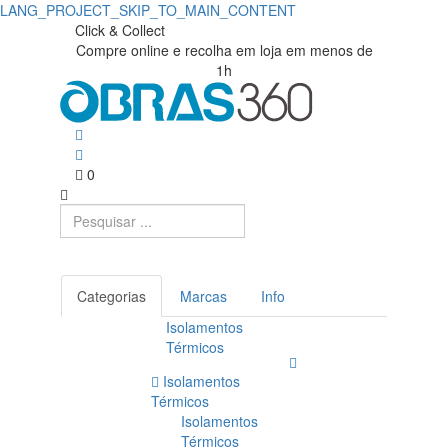
LANG_PROJECT_SKIP_TO_MAIN_CONTENT
Click & Collect
Compre online e recolha em loja em menos de
1h
0
Categorias
Marcas
Info
Isolamentos
Térmicos
Isolamentos
Térmicos
Isolamentos
Térmicos