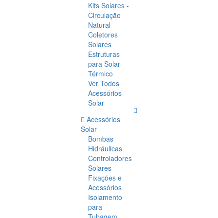
Kits Solares -
Circulação
Natural
Coletores
Solares
Estruturas
para Solar
Térmico
Ver Todos
Acessórios
Solar
Acessórios
Solar
Bombas
Hidráulicas
Controladores
Solares
Fixações e
Acessórios
Isolamento
para
Tubagem