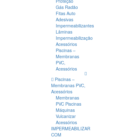
Proteção
Gás Radão
Fitas Auto
Adesivas
Impermeabilizantes
Lâminas
Impermeabilização
Acessórios
Piscinas –
Membranas
PVC,
Acessórios
Piscinas –
Membranas PVC,
Acessórios
Membranas
PVC Piscinas
Máquinas
Vulcanizar
Acessórios
IMPERMEABILIZAR
COM