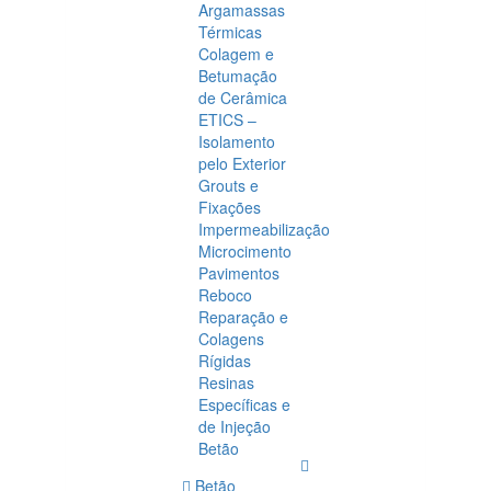
Argamassas
Térmicas
Colagem e
Betumação
de Cerâmica
ETICS –
Isolamento
pelo Exterior
Grouts e
Fixações
Impermeabilização
Microcimento
Pavimentos
Reboco
Reparação e
Colagens
Rígidas
Resinas
Específicas e
de Injeção
Betão
Betão