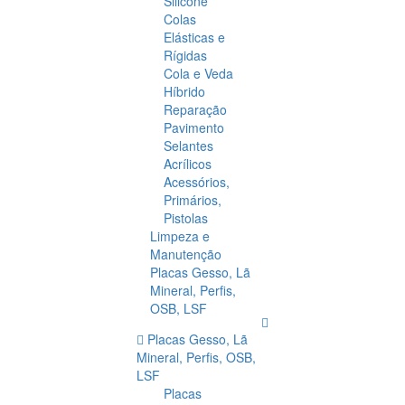
Silicone
Colas
Elásticas e
Rígidas
Cola e Veda
Híbrido
Reparação
Pavimento
Selantes
Acrílicos
Acessórios,
Primários,
Pistolas
Limpeza e
Manutenção
Placas Gesso, Lã
Mineral, Perfis,
OSB, LSF
Placas Gesso, Lã
Mineral, Perfis, OSB,
LSF
Placas