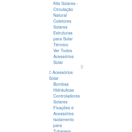
Kits Solares -
Circulação
Natural
Coletores
Solares
Estruturas
para Solar
Térmico
Ver Todos
Acessórios
Solar
Acessórios
Solar
Bombas
Hidráulicas
Controladores
Solares
Fixações e
Acessórios
Isolamento
para
Tubagem