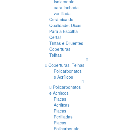
Isolamento
para fachada
ventilada
Cerâmica de
Qualidade: Dicas
Para a Escolha
Certa!
Tintas e Diluentes
Coberturas,
Telhas
Coberturas, Telhas
Policarbonatos
e Acrílicos
Policarbonatos
e Acrílicos
Placas
Acrílicas
Placas
Perfiladas
Placas
Policarbonato