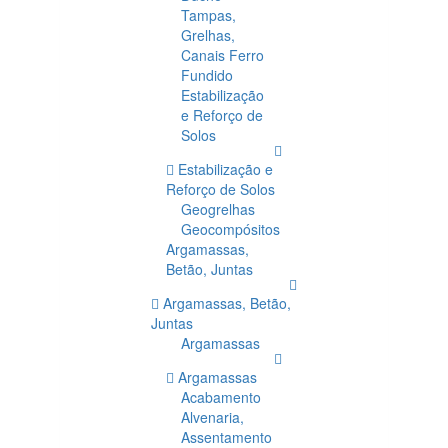
Tampas,
Grelhas,
Canais Ferro
Fundido
Estabilização
e Reforço de
Solos
Estabilização e
Reforço de Solos
Geogrelhas
Geocompósitos
Argamassas,
Betão, Juntas
Argamassas, Betão,
Juntas
Argamassas
Argamassas
Acabamento
Alvenaria,
Assentamento