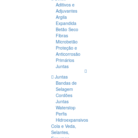
Aditivos e
Adjuvantes
Argila
Expandida
Betão Seco
Fibras
Microbetão
Proteção e
Anticorrosão
Primários
Juntas
Juntas
Bandas de
Selagem
Cordões
Juntas
Waterstop
Perfis
Hidroexpansivos
Cola e Veda,
Selantes,