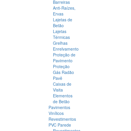
Barreiras
Anti-Raízes,
Ervas
Lajetas de
Betão
Lajetas
Térmicas
Grelhas
Enrelvamento
Proteção de
Pavimento
Proteção
Gás Radão
Pavê
Caixas de
Visita
Elementos
de Betão
Pavimentos
Vinílicos
Revestimentos
PVC Parede
Revestimentos