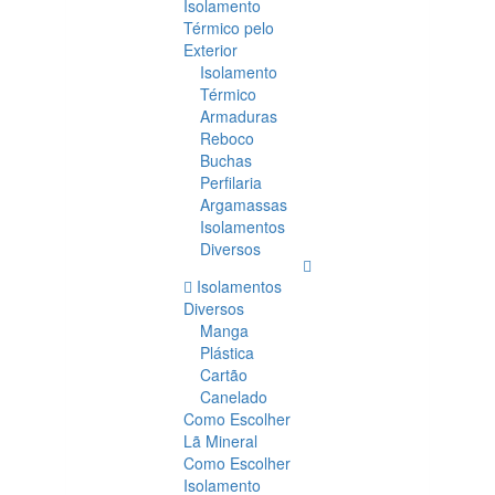
Isolamento
Térmico pelo
Exterior
Isolamento
Térmico
Armaduras
Reboco
Buchas
Perfilaria
Argamassas
Isolamentos
Diversos
Isolamentos
Diversos
Manga
Plástica
Cartão
Canelado
Como Escolher
Lã Mineral
Como Escolher
Isolamento