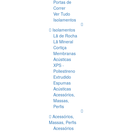
Portas de
Correr
Ver Tudo
Isolamentos
Isolamentos
Lã de Rocha
Lã Mineral
Cortiça
Membranas
Acústicas
XPS -
Poliestireno
Extrudido
Espumas
Acústicas
Acessórios,
Massas,
Perfis
Acessórios,
Massas, Perfis
Acessórios