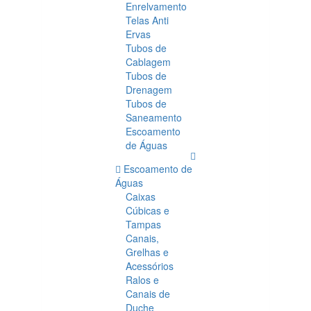
Enrelvamento
Telas Anti
Ervas
Tubos de
Cablagem
Tubos de
Drenagem
Tubos de
Saneamento
Escoamento
de Águas
Escoamento de
Águas
Caixas
Cúbicas e
Tampas
Canais,
Grelhas e
Acessórios
Ralos e
Canais de
Duche