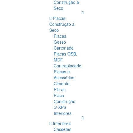
Construção a
Seco
Placas
Construção a
Seco
Placas
Gesso
Cartonado
Placas OSB,
MDF,
Contraplacado
Placas e
Acessórios
Cimento,
Fibras
Placa
Construção
c/ XPS
Interiores
Interiores
Cassetes