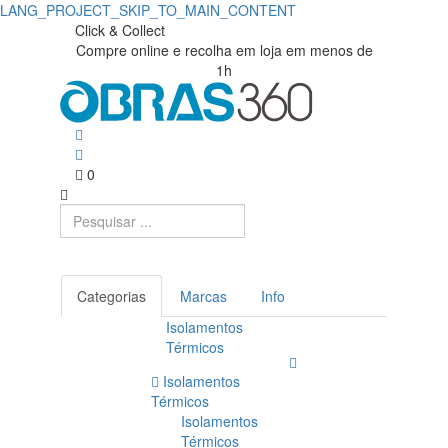
LANG_PROJECT_SKIP_TO_MAIN_CONTENT
Click & Collect
Compre online e recolha em loja em menos de
1h
0
Categorias
Marcas
Info
Isolamentos
Térmicos
Isolamentos
Térmicos
Isolamentos
Térmicos