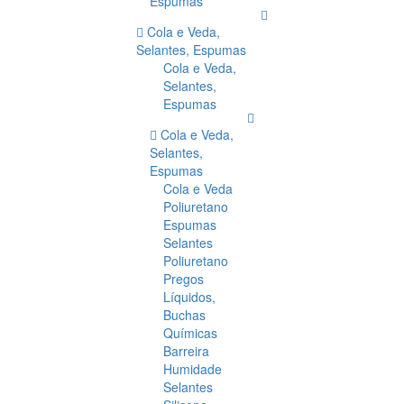
Espumas
Cola e Veda,
Selantes, Espumas
Cola e Veda,
Selantes,
Espumas
Cola e Veda,
Selantes,
Espumas
Cola e Veda
Poliuretano
Espumas
Selantes
Poliuretano
Pregos
Líquidos,
Buchas
Químicas
Barreira
Humidade
Selantes