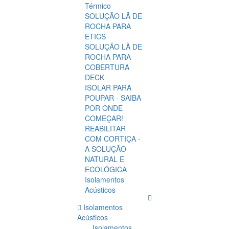
Térmico
SOLUÇÃO LÃ DE
ROCHA PARA
ETICS
SOLUÇÃO LÃ DE
ROCHA PARA
COBERTURA
DECK
ISOLAR PARA
POUPAR - SAIBA
POR ONDE
COMEÇAR!
REABILITAR
COM CORTIÇA -
A SOLUÇÃO
NATURAL E
ECOLÓGICA
Isolamentos
Acústicos
Isolamentos
Acústicos
Isolamentos