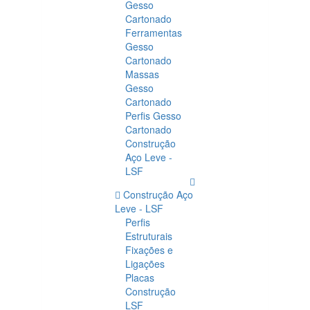
Gesso
Cartonado
Ferramentas
Gesso
Cartonado
Massas
Gesso
Cartonado
Perfis Gesso
Cartonado
Construção
Aço Leve -
LSF
Construção Aço
Leve - LSF
Perfis
Estruturais
Fixações e
Ligações
Placas
Construção
LSF