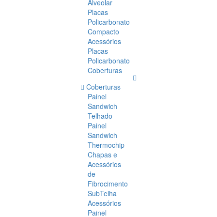
Alveolar
Placas
Policarbonato
Compacto
Acessórios
Placas
Policarbonato
Coberturas
Coberturas
Painel
Sandwich
Telhado
Painel
Sandwich
Thermochip
Chapas e
Acessórios
de
Fibrocimento
SubTelha
Acessórios
Painel