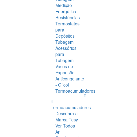
Medição
Energética
Resistências
Termostatos
para
Depósitos
Tubagem
Acessórios
para
Tubagem
Vasos de
Expansão
Anticongelante
- Glicol
Termoacumuladores
Termoacumuladores
Descubra a
Marca Tesy
Ver Todos
Ar