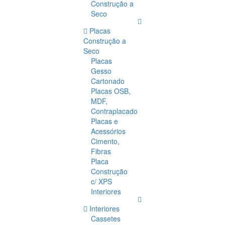
Construção a
Seco
Placas
Construção a
Seco
Placas
Gesso
Cartonado
Placas OSB,
MDF,
Contraplacado
Placas e
Acessórios
Cimento,
Fibras
Placa
Construção
c/ XPS
Interiores
Interiores
Cassetes