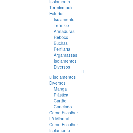
Isolamento
Térmico pelo
Exterior
Isolamento
Térmico
Armaduras
Reboco
Buchas
Perfilaria
Argamassas
Isolamentos
Diversos
Isolamentos
Diversos
Manga
Plástica
Cartão
Canelado
Como Escolher
Lã Mineral
Como Escolher
Isolamento