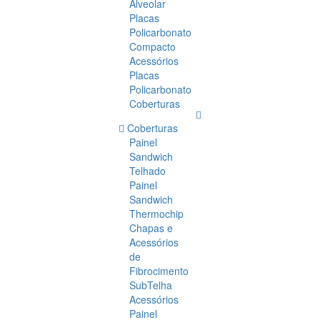
Alveolar
Placas
Policarbonato
Compacto
Acessórios
Placas
Policarbonato
Coberturas
Coberturas
Painel
Sandwich
Telhado
Painel
Sandwich
Thermochip
Chapas e
Acessórios
de
Fibrocimento
SubTelha
Acessórios
Painel