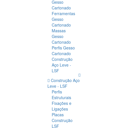
Gesso
Cartonado
Ferramentas
Gesso
Cartonado
Massas
Gesso
Cartonado
Perfis Gesso
Cartonado
Construção
Aço Leve -
LSF
Construção Aço
Leve - LSF
Perfis
Estruturais
Fixações e
Ligações
Placas
Construção
LSF