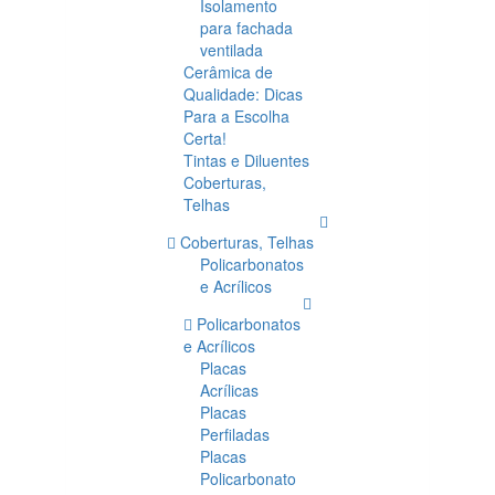
Isolamento
para fachada
ventilada
Cerâmica de
Qualidade: Dicas
Para a Escolha
Certa!
Tintas e Diluentes
Coberturas,
Telhas
Coberturas, Telhas
Policarbonatos
e Acrílicos
Policarbonatos
e Acrílicos
Placas
Acrílicas
Placas
Perfiladas
Placas
Policarbonato