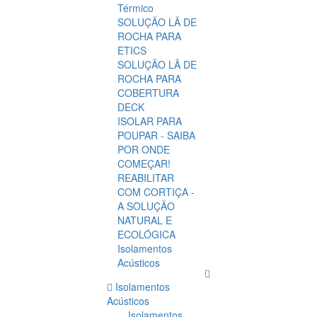
Térmico
SOLUÇÃO LÃ DE
ROCHA PARA
ETICS
SOLUÇÃO LÃ DE
ROCHA PARA
COBERTURA
DECK
ISOLAR PARA
POUPAR - SAIBA
POR ONDE
COMEÇAR!
REABILITAR
COM CORTIÇA -
A SOLUÇÃO
NATURAL E
ECOLÓGICA
Isolamentos
Acústicos
Isolamentos
Acústicos
Isolamentos