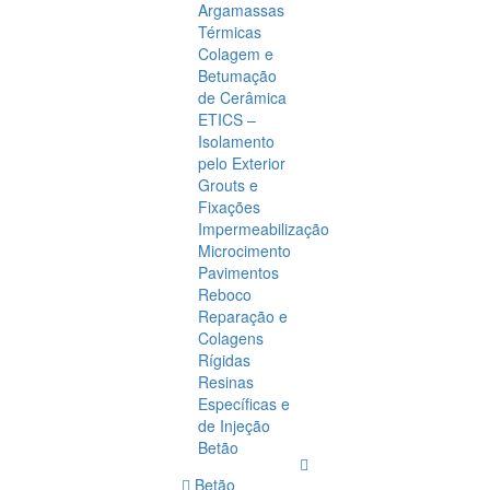
Argamassas
Térmicas
Colagem e
Betumação
de Cerâmica
ETICS –
Isolamento
pelo Exterior
Grouts e
Fixações
Impermeabilização
Microcimento
Pavimentos
Reboco
Reparação e
Colagens
Rígidas
Resinas
Específicas e
de Injeção
Betão
Betão