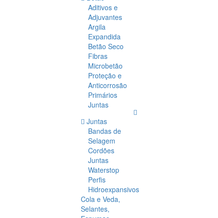
Aditivos e
Adjuvantes
Argila
Expandida
Betão Seco
Fibras
Microbetão
Proteção e
Anticorrosão
Primários
Juntas
Juntas
Bandas de
Selagem
Cordões
Juntas
Waterstop
Perfis
Hidroexpansivos
Cola e Veda,
Selantes,