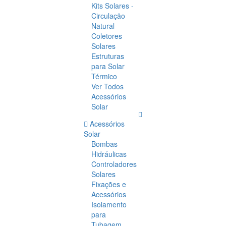
Kits Solares -
Circulação
Natural
Coletores
Solares
Estruturas
para Solar
Térmico
Ver Todos
Acessórios
Solar
Acessórios
Solar
Bombas
Hidráulicas
Controladores
Solares
Fixações e
Acessórios
Isolamento
para
Tubagem