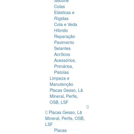
Silicone
Colas
Elásticas e
Rígidas
Cola e Veda
Híbrido
Reparação
Pavimento
Selantes
Acrílicos
Acessórios,
Primários,
Pistolas
Limpeza e
Manutenção
Placas Gesso, Lã
Mineral, Perfis,
OSB, LSF
Placas Gesso, Lã
Mineral, Perfis, OSB,
LSF
Placas