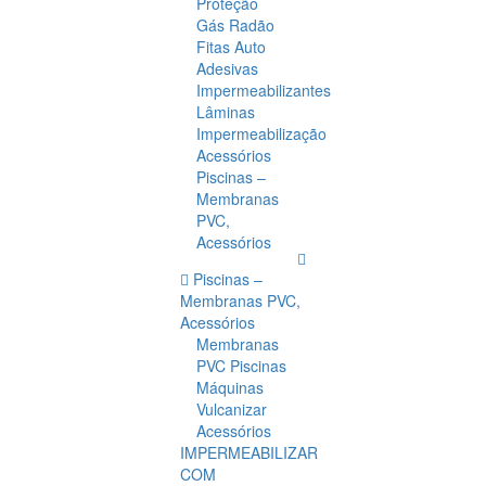
Proteção
Gás Radão
Fitas Auto
Adesivas
Impermeabilizantes
Lâminas
Impermeabilização
Acessórios
Piscinas –
Membranas
PVC,
Acessórios
Piscinas –
Membranas PVC,
Acessórios
Membranas
PVC Piscinas
Máquinas
Vulcanizar
Acessórios
IMPERMEABILIZAR
COM