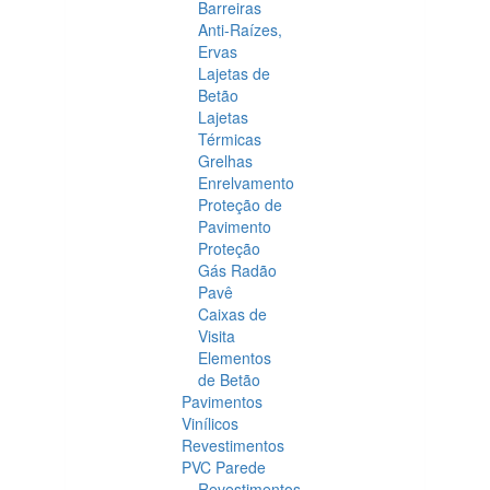
Barreiras
Anti-Raízes,
Ervas
Lajetas de
Betão
Lajetas
Térmicas
Grelhas
Enrelvamento
Proteção de
Pavimento
Proteção
Gás Radão
Pavê
Caixas de
Visita
Elementos
de Betão
Pavimentos
Vinílicos
Revestimentos
PVC Parede
Revestimentos