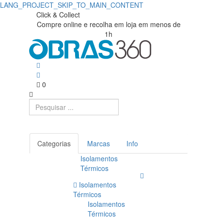
LANG_PROJECT_SKIP_TO_MAIN_CONTENT
Click & Collect
Compre online e recolha em loja em menos de
1h
0
Categorias
Marcas
Info
Isolamentos
Térmicos
Isolamentos
Térmicos
Isolamentos
Térmicos