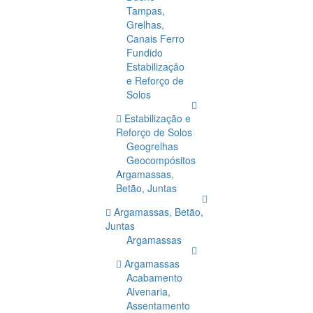
Tampas,
Grelhas,
Canais Ferro
Fundido
Estabilização
e Reforço de
Solos
Estabilização e
Reforço de Solos
Geogrelhas
Geocompósitos
Argamassas,
Betão, Juntas
Argamassas, Betão,
Juntas
Argamassas
Argamassas
Acabamento
Alvenaria,
Assentamento