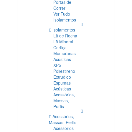
Portas de
Correr
Ver Tudo
Isolamentos
Isolamentos
Lã de Rocha
Lã Mineral
Cortiça
Membranas
Acústicas
XPS -
Poliestireno
Extrudido
Espumas
Acústicas
Acessórios,
Massas,
Perfis
Acessórios,
Massas, Perfis
Acessórios