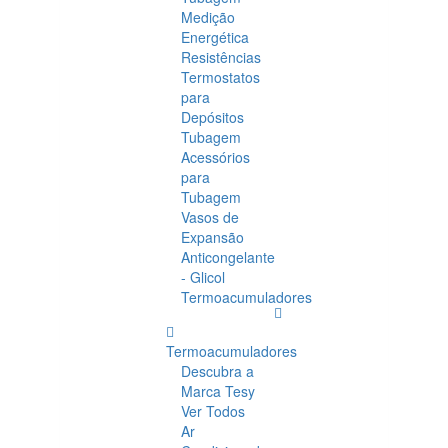
Medição
Energética
Resistências
Termostatos
para
Depósitos
Tubagem
Acessórios
para
Tubagem
Vasos de
Expansão
Anticongelante
- Glicol
Termoacumuladores
Termoacumuladores
Descubra a
Marca Tesy
Ver Todos
Ar