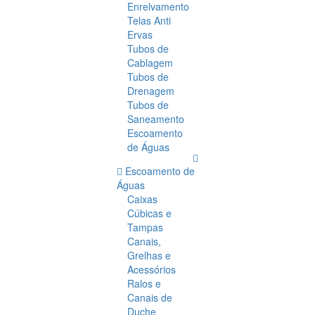
Enrelvamento
Telas Anti
Ervas
Tubos de
Cablagem
Tubos de
Drenagem
Tubos de
Saneamento
Escoamento
de Águas
Escoamento de
Águas
Caixas
Cúbicas e
Tampas
Canais,
Grelhas e
Acessórios
Ralos e
Canais de
Duche