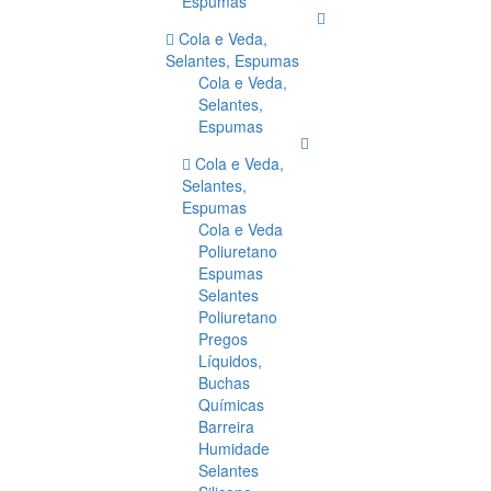
Espumas
Cola e Veda,
Selantes, Espumas
Cola e Veda,
Selantes,
Espumas
Cola e Veda,
Selantes,
Espumas
Cola e Veda
Poliuretano
Espumas
Selantes
Poliuretano
Pregos
Líquidos,
Buchas
Químicas
Barreira
Humidade
Selantes