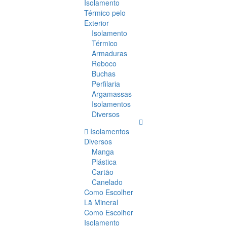
Isolamento
Térmico pelo
Exterior
Isolamento
Térmico
Armaduras
Reboco
Buchas
Perfilaria
Argamassas
Isolamentos
Diversos
Isolamentos
Diversos
Manga
Plástica
Cartão
Canelado
Como Escolher
Lã Mineral
Como Escolher
Isolamento