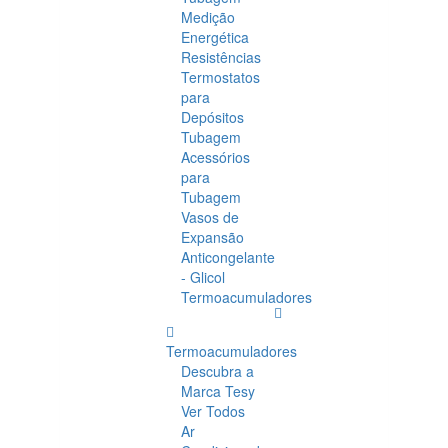
Medição
Energética
Resistências
Termostatos
para
Depósitos
Tubagem
Acessórios
para
Tubagem
Vasos de
Expansão
Anticongelante
- Glicol
Termoacumuladores
Termoacumuladores
Descubra a
Marca Tesy
Ver Todos
Ar