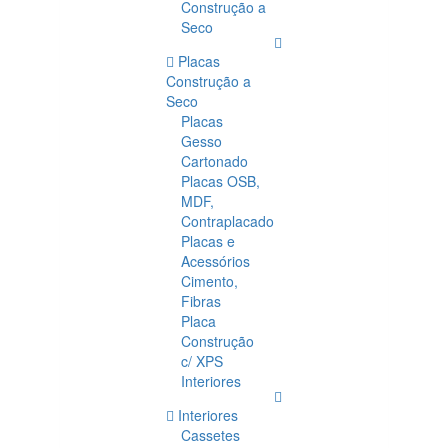
Construção a
Seco
Placas
Construção a
Seco
Placas
Gesso
Cartonado
Placas OSB,
MDF,
Contraplacado
Placas e
Acessórios
Cimento,
Fibras
Placa
Construção
c/ XPS
Interiores
Interiores
Cassetes