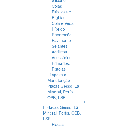
Silicone
Colas
Elásticas e
Rígidas
Cola e Veda
Híbrido
Reparação
Pavimento
Selantes
Acrílicos
Acessórios,
Primários,
Pistolas
Limpeza e
Manutenção
Placas Gesso, Lã
Mineral, Perfis,
OSB, LSF
Placas Gesso, Lã
Mineral, Perfis, OSB,
LSF
Placas