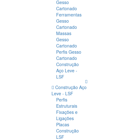
Gesso
Cartonado
Ferramentas
Gesso
Cartonado
Massas
Gesso
Cartonado
Perfis Gesso
Cartonado
Construção
Aço Leve -
LSF
Construção Aço
Leve - LSF
Perfis
Estruturais
Fixações e
Ligações
Placas
Construção
LSF