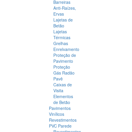
Barreiras
Anti-Raízes,
Ervas
Lajetas de
Betão
Lajetas
Térmicas
Grelhas
Enrelvamento
Proteção de
Pavimento
Proteção
Gás Radão
Pavê
Caixas de
Visita
Elementos
de Betão
Pavimentos
Vinílicos
Revestimentos
PVC Parede
Revestimentos