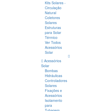
Kits Solares -
Circulação
Natural
Coletores
Solares
Estruturas
para Solar
Térmico
Ver Todos
Acessórios
Solar
Acessórios
Solar
Bombas
Hidráulicas
Controladores
Solares
Fixações e
Acessórios
Isolamento
para
Tubagem