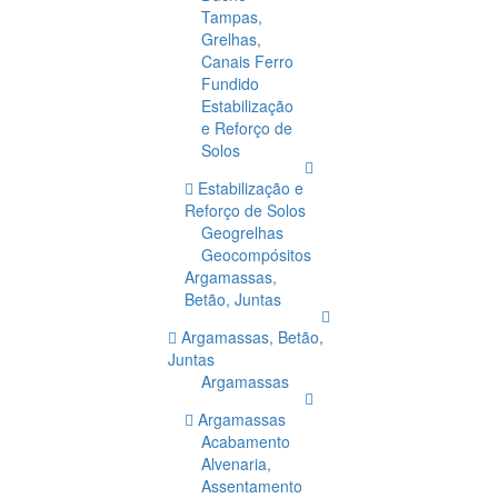
Tampas,
Grelhas,
Canais Ferro
Fundido
Estabilização
e Reforço de
Solos
Estabilização e
Reforço de Solos
Geogrelhas
Geocompósitos
Argamassas,
Betão, Juntas
Argamassas, Betão,
Juntas
Argamassas
Argamassas
Acabamento
Alvenaria,
Assentamento