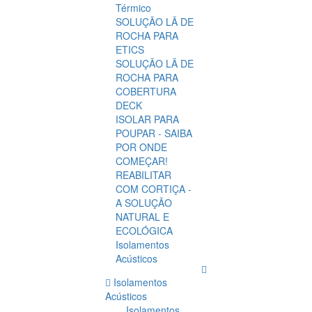
Térmico
SOLUÇÃO LÃ DE
ROCHA PARA
ETICS
SOLUÇÃO LÃ DE
ROCHA PARA
COBERTURA
DECK
ISOLAR PARA
POUPAR - SAIBA
POR ONDE
COMEÇAR!
REABILITAR
COM CORTIÇA -
A SOLUÇÃO
NATURAL E
ECOLÓGICA
Isolamentos
Acústicos
Isolamentos
Acústicos
Isolamentos