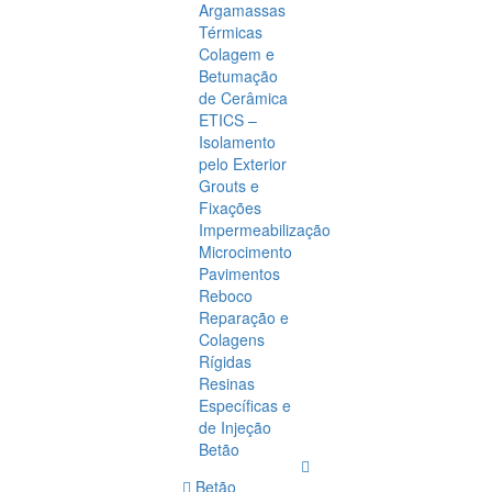
Argamassas
Térmicas
Colagem e
Betumação
de Cerâmica
ETICS –
Isolamento
pelo Exterior
Grouts e
Fixações
Impermeabilização
Microcimento
Pavimentos
Reboco
Reparação e
Colagens
Rígidas
Resinas
Específicas e
de Injeção
Betão
Betão