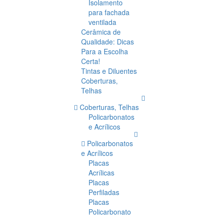
Isolamento
para fachada
ventilada
Cerâmica de
Qualidade: Dicas
Para a Escolha
Certa!
Tintas e Diluentes
Coberturas,
Telhas
Coberturas, Telhas
Policarbonatos
e Acrílicos
Policarbonatos
e Acrílicos
Placas
Acrílicas
Placas
Perfiladas
Placas
Policarbonato