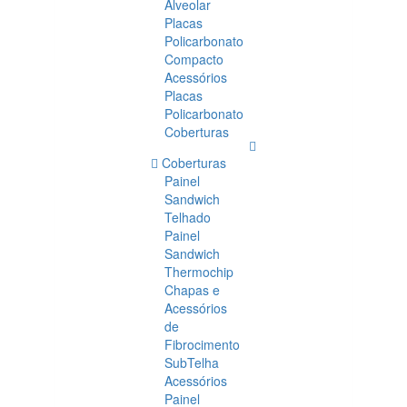
Alveolar
Placas
Policarbonato
Compacto
Acessórios
Placas
Policarbonato
Coberturas
Coberturas
Painel
Sandwich
Telhado
Painel
Sandwich
Thermochip
Chapas e
Acessórios
de
Fibrocimento
SubTelha
Acessórios
Painel