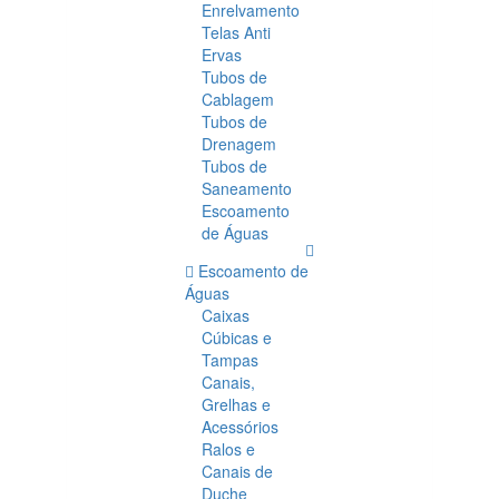
Enrelvamento
Telas Anti
Ervas
Tubos de
Cablagem
Tubos de
Drenagem
Tubos de
Saneamento
Escoamento
de Águas
Escoamento de
Águas
Caixas
Cúbicas e
Tampas
Canais,
Grelhas e
Acessórios
Ralos e
Canais de
Duche