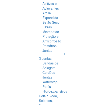
Aditivos e
Adjuvantes
Argila
Expandida
Betão Seco
Fibras
Microbetão
Proteção e
Anticorrosão
Primários
Juntas
Juntas
Bandas de
Selagem
Cordões
Juntas
Waterstop
Perfis
Hidroexpansivos
Cola e Veda,
Selantes,