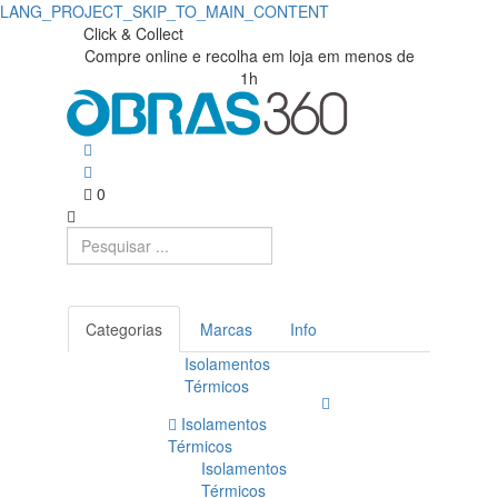
LANG_PROJECT_SKIP_TO_MAIN_CONTENT
Click & Collect
Compre online e recolha em loja em menos de
1h
0
Categorias
Marcas
Info
Isolamentos
Térmicos
Isolamentos
Térmicos
Isolamentos
Térmicos