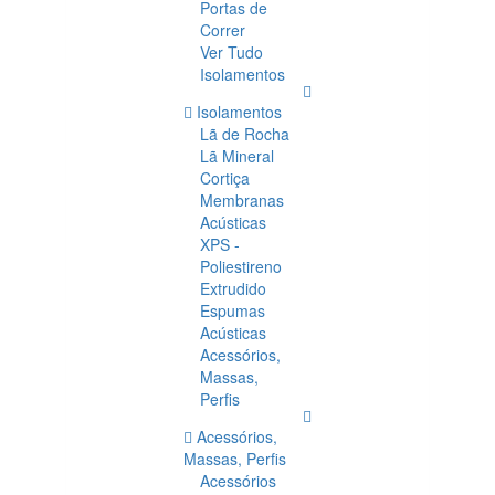
Portas de
Correr
Ver Tudo
Isolamentos
Isolamentos
Lã de Rocha
Lã Mineral
Cortiça
Membranas
Acústicas
XPS -
Poliestireno
Extrudido
Espumas
Acústicas
Acessórios,
Massas,
Perfis
Acessórios,
Massas, Perfis
Acessórios