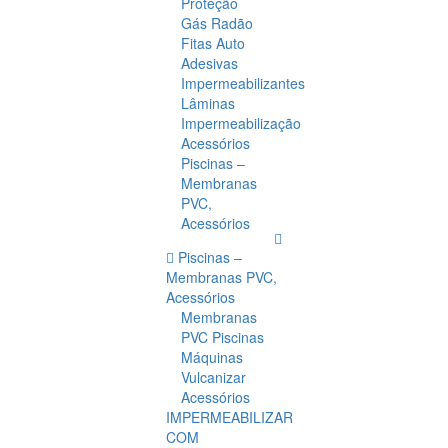
Proteção
Gás Radão
Fitas Auto
Adesivas
Impermeabilizantes
Lâminas
Impermeabilização
Acessórios
Piscinas –
Membranas
PVC,
Acessórios
Piscinas –
Membranas PVC,
Acessórios
Membranas
PVC Piscinas
Máquinas
Vulcanizar
Acessórios
IMPERMEABILIZAR
COM