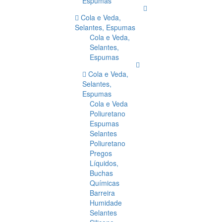
Espumas
Cola e Veda,
Selantes, Espumas
Cola e Veda,
Selantes,
Espumas
Cola e Veda,
Selantes,
Espumas
Cola e Veda
Poliuretano
Espumas
Selantes
Poliuretano
Pregos
Líquidos,
Buchas
Químicas
Barreira
Humidade
Selantes