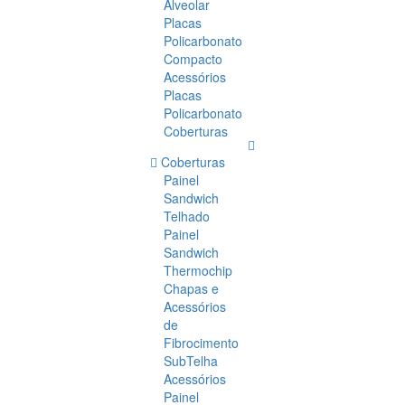
Alveolar
Placas
Policarbonato
Compacto
Acessórios
Placas
Policarbonato
Coberturas
Coberturas
Painel
Sandwich
Telhado
Painel
Sandwich
Thermochip
Chapas e
Acessórios
de
Fibrocimento
SubTelha
Acessórios
Painel