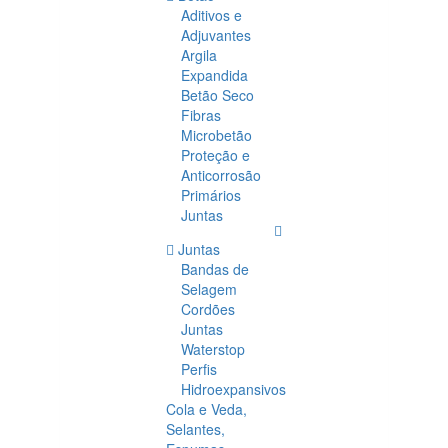
Aditivos e
Adjuvantes
Argila
Expandida
Betão Seco
Fibras
Microbetão
Proteção e
Anticorrosão
Primários
Juntas
Juntas
Bandas de
Selagem
Cordões
Juntas
Waterstop
Perfis
Hidroexpansivos
Cola e Veda,
Selantes,