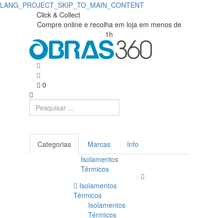
LANG_PROJECT_SKIP_TO_MAIN_CONTENT
Click & Collect
Compre online e recolha em loja em menos de
1h
0
Categorias
Marcas
Info
Isolamentos
Térmicos
Isolamentos
Térmicos
Isolamentos
Térmicos