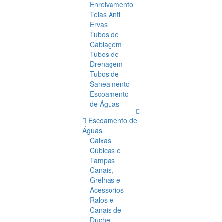
Enrelvamento
Telas Anti
Ervas
Tubos de
Cablagem
Tubos de
Drenagem
Tubos de
Saneamento
Escoamento
de Águas
Escoamento de
Águas
Caixas
Cúbicas e
Tampas
Canais,
Grelhas e
Acessórios
Ralos e
Canais de
Duche