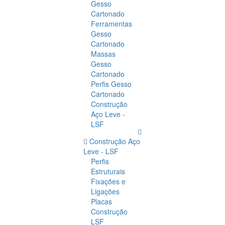
Gesso
Cartonado
Ferramentas
Gesso
Cartonado
Massas
Gesso
Cartonado
Perfis Gesso
Cartonado
Construção
Aço Leve -
LSF
Construção Aço
Leve - LSF
Perfis
Estruturais
Fixações e
Ligações
Placas
Construção
LSF