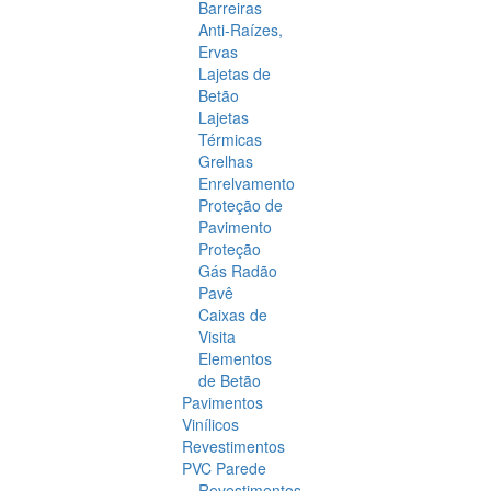
Barreiras
Anti-Raízes,
Ervas
Lajetas de
Betão
Lajetas
Térmicas
Grelhas
Enrelvamento
Proteção de
Pavimento
Proteção
Gás Radão
Pavê
Caixas de
Visita
Elementos
de Betão
Pavimentos
Vinílicos
Revestimentos
PVC Parede
Revestimentos