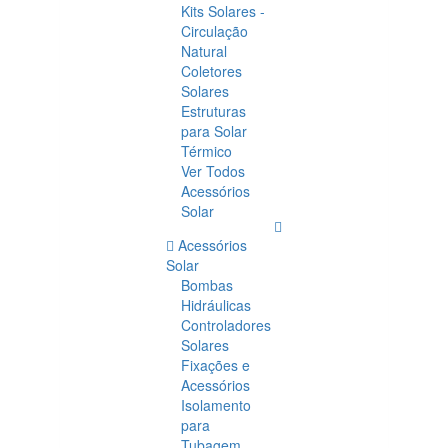
Kits Solares -
Circulação
Natural
Coletores
Solares
Estruturas
para Solar
Térmico
Ver Todos
Acessórios
Solar
Acessórios
Solar
Bombas
Hidráulicas
Controladores
Solares
Fixações e
Acessórios
Isolamento
para
Tubagem