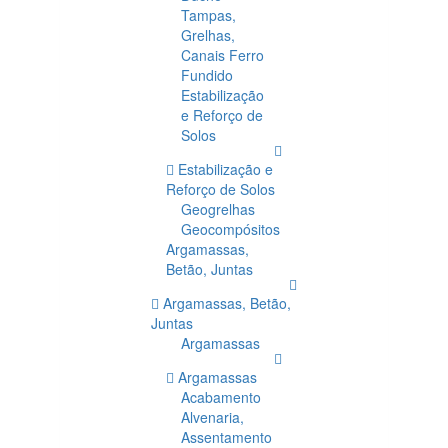
Tampas,
Grelhas,
Canais Ferro
Fundido
Estabilização
e Reforço de
Solos
Estabilização e
Reforço de Solos
Geogrelhas
Geocompósitos
Argamassas,
Betão, Juntas
Argamassas, Betão,
Juntas
Argamassas
Argamassas
Acabamento
Alvenaria,
Assentamento