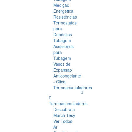
Medição
Energética
Resistências
Termostatos
para
Depósitos
Tubagem
Acessórios
para
Tubagem
Vasos de
Expansão
Anticongelante
- Glicol
Termoacumuladores
Termoacumuladores
Descubra a
Marca Tesy
Ver Todos
Ar