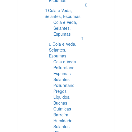
Espumas
Cola e Veda,
Selantes, Espumas
Cola e Veda,
Selantes,
Espumas
Cola e Veda,
Selantes,
Espumas
Cola e Veda
Poliuretano
Espumas
Selantes
Poliuretano
Pregos
Líquidos,
Buchas
Químicas
Barreira
Humidade
Selantes