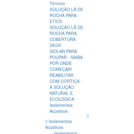
Térmico
SOLUÇÃO LÃ DE
ROCHA PARA
ETICS
SOLUÇÃO LÃ DE
ROCHA PARA
COBERTURA
DECK
ISOLAR PARA
POUPAR - SAIBA
POR ONDE
COMEÇAR!
REABILITAR
COM CORTIÇA -
A SOLUÇÃO
NATURAL E
ECOLÓGICA
Isolamentos
Acústicos
Isolamentos
Acústicos
Isolamentos