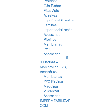
Proteção
Gás Radão
Fitas Auto
Adesivas
Impermeabilizantes
Lâminas
Impermeabilização
Acessórios
Piscinas –
Membranas
PVC,
Acessórios
Piscinas –
Membranas PVC,
Acessórios
Membranas
PVC Piscinas
Máquinas
Vulcanizar
Acessórios
IMPERMEABILIZAR
COM