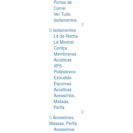
Portas de
Correr
Ver Tudo
Isolamentos
Isolamentos
Lã de Rocha
Lã Mineral
Cortiça
Membranas
Acústicas
XPS -
Poliestireno
Extrudido
Espumas
Acústicas
Acessórios,
Massas,
Perfis
Acessórios,
Massas, Perfis
Acessórios