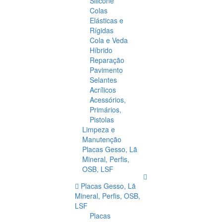
Silicone
Colas
Elásticas e
Rígidas
Cola e Veda
Híbrido
Reparação
Pavimento
Selantes
Acrílicos
Acessórios,
Primários,
Pistolas
Limpeza e
Manutenção
Placas Gesso, Lã
Mineral, Perfis,
OSB, LSF
Placas Gesso, Lã
Mineral, Perfis, OSB,
LSF
Placas