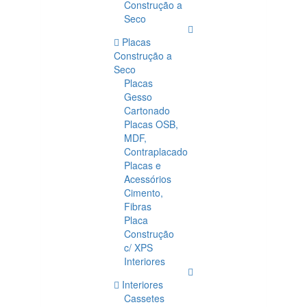
Construção a
Seco
Placas
Construção a
Seco
Placas
Gesso
Cartonado
Placas OSB,
MDF,
Contraplacado
Placas e
Acessórios
Cimento,
Fibras
Placa
Construção
c/ XPS
Interiores
Interiores
Cassetes