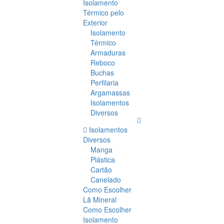
Isolamento
Térmico pelo
Exterior
Isolamento
Térmico
Armaduras
Reboco
Buchas
Perfilaria
Argamassas
Isolamentos
Diversos
Isolamentos
Diversos
Manga
Plástica
Cartão
Canelado
Como Escolher
Lã Mineral
Como Escolher
Isolamento