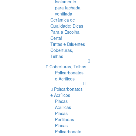
Isolamento
para fachada
ventilada
Cerâmica de
Qualidade: Dicas
Para a Escolha
Certa!
Tintas e Diluentes
Coberturas,
Telhas
Coberturas, Telhas
Policarbonatos
e Acrílicos
Policarbonatos
e Acrílicos
Placas
Acrílicas
Placas
Perfiladas
Placas
Policarbonato