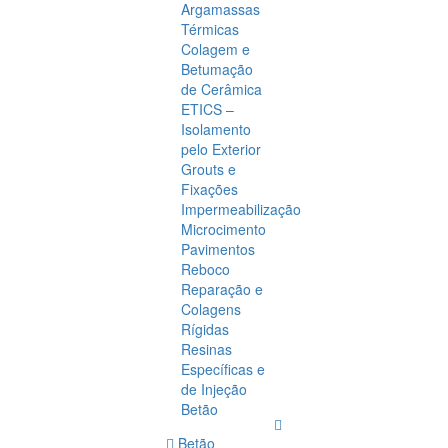
Argamassas
Térmicas
Colagem e
Betumação
de Cerâmica
ETICS –
Isolamento
pelo Exterior
Grouts e
Fixações
Impermeabilização
Microcimento
Pavimentos
Reboco
Reparação e
Colagens
Rígidas
Resinas
Específicas e
de Injeção
Betão
Betão