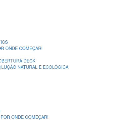
ICS
POR ONDE COMEÇAR!
OBERTURA DECK
SOLUÇÃO NATURAL E ECOLÓGICA
o
A POR ONDE COMEÇAR!