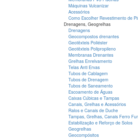
Máquinas Vulcanizar
Acessórios
Como Escolher Revestimento de Pi
Drenagens, Geogrelhas
Drenagens
Geocompostos drenantes
Geotêxteis Poliéster
Geotêxteis Polipropileno
Membranas Drenantes
Grelhas Enrelvamento
Telas Anti Ervas
Tubos de Cablagem
Tubos de Drenagem
Tubos de Saneamento
Escoamento de Águas
Caixas Cúbicas e Tampas
Canais, Grelhas e Acessórios
Ralos e Canais de Duche
Tampas, Grelhas, Canais Ferro Fu
Estabilização e Reforço de Solos
Geogrelhas
Geocompósitos