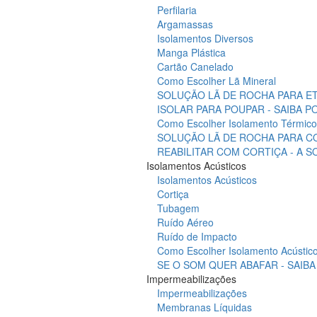
Perfilaria
Argamassas
Isolamentos Diversos
Manga Plástica
Cartão Canelado
Como Escolher Lã Mineral
SOLUÇÃO LÃ DE ROCHA PARA ET
ISOLAR PARA POUPAR - SAIBA 
Como Escolher Isolamento Térmico
SOLUÇÃO LÃ DE ROCHA PARA C
REABILITAR COM CORTIÇA - A 
Isolamentos Acústicos
Isolamentos Acústicos
Cortiça
Tubagem
Ruído Aéreo
Ruído de Impacto
Como Escolher Isolamento Acústic
SE O SOM QUER ABAFAR - SAIB
Impermeabilizações
Impermeabilizações
Membranas Líquidas