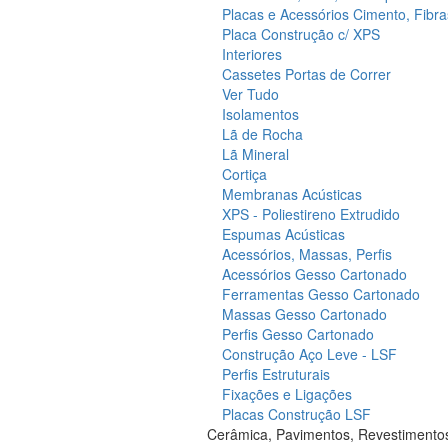
Placas e Acessórios Cimento, Fibra
Placa Construção c/ XPS
Interiores
Cassetes Portas de Correr
Ver Tudo
Isolamentos
Lã de Rocha
Lã Mineral
Cortiça
Membranas Acústicas
XPS - Poliestireno Extrudido
Espumas Acústicas
Acessórios, Massas, Perfis
Acessórios Gesso Cartonado
Ferramentas Gesso Cartonado
Massas Gesso Cartonado
Perfis Gesso Cartonado
Construção Aço Leve - LSF
Perfis Estruturais
Fixações e Ligações
Placas Construção LSF
Cerâmica, Pavimentos, Revestimento