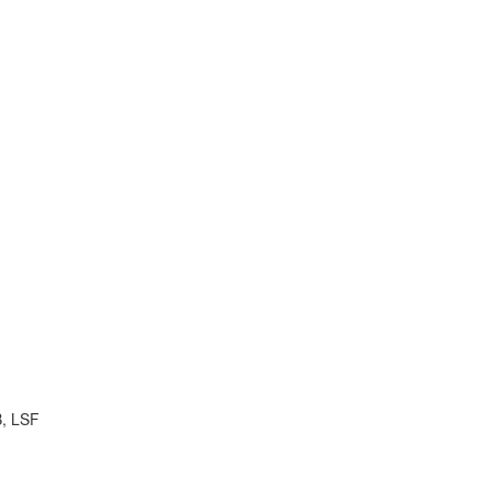
B, LSF