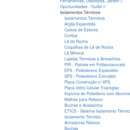
Ferramentas, Depósitos, Jardim
Oportunidades - Outlet
Isolamentos Térmicos
Isolamentos Térmicos
Argila Expandida
Caixas de Estores
Cortiça
Lã de Rocha
Coquilhas de Lã de Rocha
Lã Mineral
Lajetas Térmicas e Acessórios
PIR - Painéis em Poliisocianurato
EPS - Poliestireno Expandido
XPS - Poliestireno Extrudido
Placa Construção c/ XPS
Placa Vidro Celular Foamglas
Espuma de Polietileno com Alumíni
Malhas para Reboco
Buchas e Acessórios
ETICS - Sistema Isolamento Térmico
Isolamento Térmico
Armaduras Reboco
Buchas