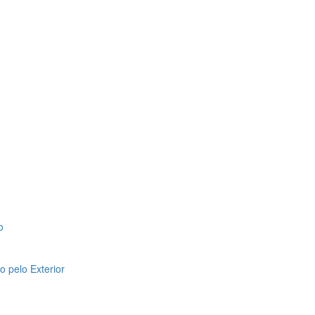
o
 pelo Exterior