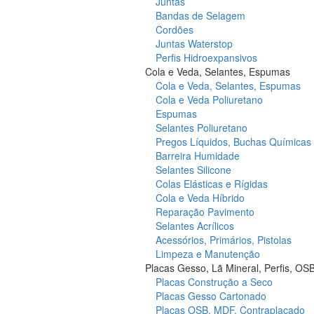
Juntas
Bandas de Selagem
Cordões
Juntas Waterstop
Perfis Hidroexpansivos
Cola e Veda, Selantes, Espumas
Cola e Veda, Selantes, Espumas
Cola e Veda Poliuretano
Espumas
Selantes Poliuretano
Pregos Líquidos, Buchas Químicas
Barreira Humidade
Selantes Silicone
Colas Elásticas e Rígidas
Cola e Veda Híbrido
Reparação Pavimento
Selantes Acrílicos
Acessórios, Primários, Pistolas
Limpeza e Manutenção
Placas Gesso, Lã Mineral, Perfis, OS
Placas Construção a Seco
Placas Gesso Cartonado
Placas OSB, MDF, Contraplacado