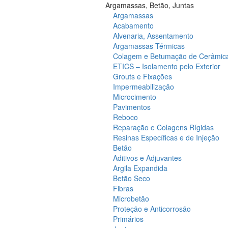
Argamassas, Betão, Juntas
Argamassas
Acabamento
Alvenaria, Assentamento
Argamassas Térmicas
Colagem e Betumação de Cerâmic
ETICS – Isolamento pelo Exterior
Grouts e Fixações
Impermeabilização
Microcimento
Pavimentos
Reboco
Reparação e Colagens Rígidas
Resinas Específicas e de Injeção
Betão
Aditivos e Adjuvantes
Argila Expandida
Betão Seco
Fibras
Microbetão
Proteção e Anticorrosão
Primários