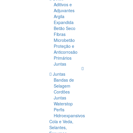
Aditivos e
Adjuvantes
Argila
Expandida
Betão Seco
Fibras
Microbetão
Proteção e
Anticorrosão
Primários
Juntas
Juntas
Bandas de
Selagem
Cordões
Juntas
Waterstop
Perfis
Hidroexpansivos
Cola e Veda,
Selantes,