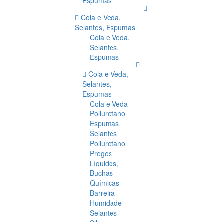
Espumas
Cola e Veda,
Selantes, Espumas
Cola e Veda,
Selantes,
Espumas
Cola e Veda,
Selantes,
Espumas
Cola e Veda
Poliuretano
Espumas
Selantes
Poliuretano
Pregos
Líquidos,
Buchas
Químicas
Barreira
Humidade
Selantes