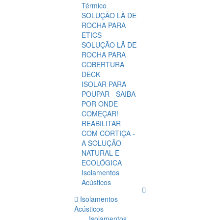
Térmico
SOLUÇÃO LÃ DE
ROCHA PARA
ETICS
SOLUÇÃO LÃ DE
ROCHA PARA
COBERTURA
DECK
ISOLAR PARA
POUPAR - SAIBA
POR ONDE
COMEÇAR!
REABILITAR
COM CORTIÇA -
A SOLUÇÃO
NATURAL E
ECOLÓGICA
Isolamentos
Acústicos
Isolamentos
Acústicos
Isolamentos