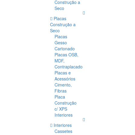
Construção a
Seco
Placas
Construção a
Seco
Placas
Gesso
Cartonado
Placas OSB,
MDF,
Contraplacado
Placas e
Acessórios
Cimento,
Fibras
Placa
Construção
c/ XPS
Interiores
Interiores
Cassetes