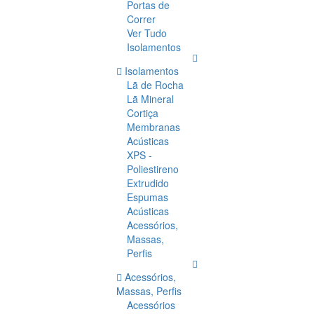
Portas de
Correr
Ver Tudo
Isolamentos
Isolamentos
Lã de Rocha
Lã Mineral
Cortiça
Membranas
Acústicas
XPS -
Poliestireno
Extrudido
Espumas
Acústicas
Acessórios,
Massas,
Perfis
Acessórios,
Massas, Perfis
Acessórios