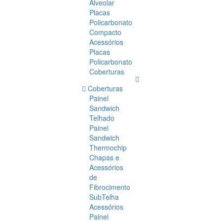
Alveolar
Placas
Policarbonato
Compacto
Acessórios
Placas
Policarbonato
Coberturas
Coberturas
Painel
Sandwich
Telhado
Painel
Sandwich
Thermochip
Chapas e
Acessórios
de
Fibrocimento
SubTelha
Acessórios
Painel