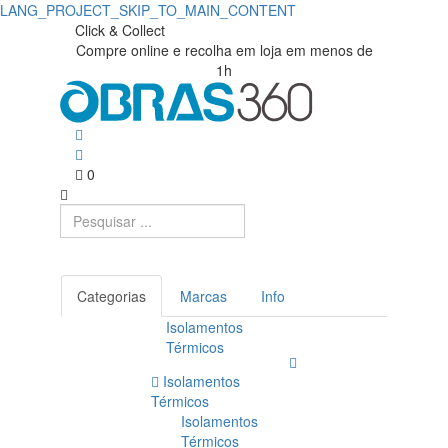
LANG_PROJECT_SKIP_TO_MAIN_CONTENT
Click & Collect
Compre online e recolha em loja em menos de
1h
0
Categorias
Marcas
Info
Isolamentos
Térmicos
Isolamentos
Térmicos
Isolamentos
Térmicos