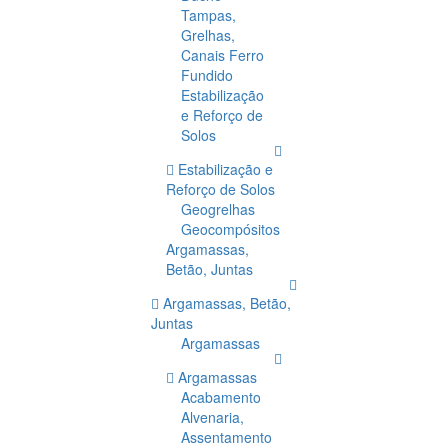
Tampas,
Grelhas,
Canais Ferro
Fundido
Estabilização
e Reforço de
Solos
Estabilização e
Reforço de Solos
Geogrelhas
Geocompósitos
Argamassas,
Betão, Juntas
Argamassas, Betão,
Juntas
Argamassas
Argamassas
Acabamento
Alvenaria,
Assentamento