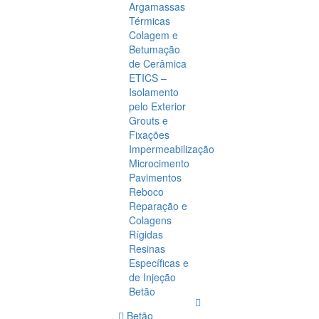
Argamassas
Térmicas
Colagem e
Betumação
de Cerâmica
ETICS –
Isolamento
pelo Exterior
Grouts e
Fixações
Impermeabilização
Microcimento
Pavimentos
Reboco
Reparação e
Colagens
Rígidas
Resinas
Específicas e
de Injeção
Betão
Betão