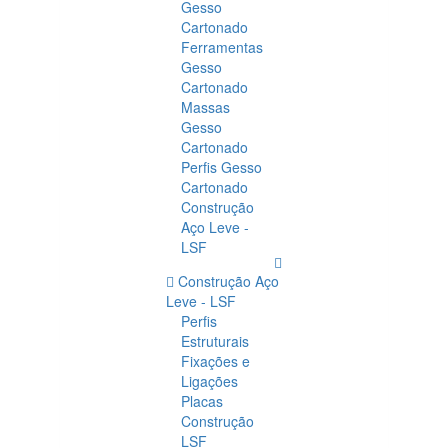
Gesso
Cartonado
Ferramentas
Gesso
Cartonado
Massas
Gesso
Cartonado
Perfis Gesso
Cartonado
Construção
Aço Leve -
LSF
Construção Aço
Leve - LSF
Perfis
Estruturais
Fixações e
Ligações
Placas
Construção
LSF