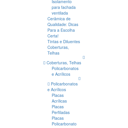
Isolamento
para fachada
ventilada
Cerâmica de
Qualidade: Dicas
Para a Escolha
Certa!
Tintas e Diluentes
Coberturas,
Telhas
Coberturas, Telhas
Policarbonatos
e Acrílicos
Policarbonatos
e Acrílicos
Placas
Acrílicas
Placas
Perfiladas
Placas
Policarbonato