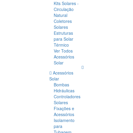
Kits Solares -
Circulação
Natural
Coletores
Solares
Estruturas
para Solar
Térmico
Ver Todos
Acessórios
Solar
Acessórios
Solar
Bombas
Hidráulicas
Controladores
Solares
Fixações e
Acessórios
Isolamento
para
Tubagem