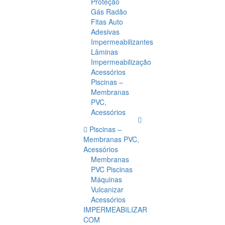
Proteção
Gás Radão
Fitas Auto
Adesivas
Impermeabilizantes
Lâminas
Impermeabilização
Acessórios
Piscinas –
Membranas
PVC,
Acessórios
Piscinas –
Membranas PVC,
Acessórios
Membranas
PVC Piscinas
Máquinas
Vulcanizar
Acessórios
IMPERMEABILIZAR
COM