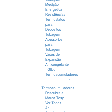
Medição
Energética
Resistências
Termostatos
para
Depósitos
Tubagem
Acessórios
para
Tubagem
Vasos de
Expansão
Anticongelante
- Glicol
Termoacumuladores
Termoacumuladores
Descubra a
Marca Tesy
Ver Todos
Ar