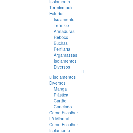
Isolamento
Térmico pelo
Exterior
Isolamento
Térmico
Armaduras
Reboco
Buchas
Perfilaria
Argamassas
Isolamentos
Diversos
Isolamentos
Diversos
Manga
Plástica
Cartão
Canelado
Como Escolher
Lã Mineral
Como Escolher
Isolamento