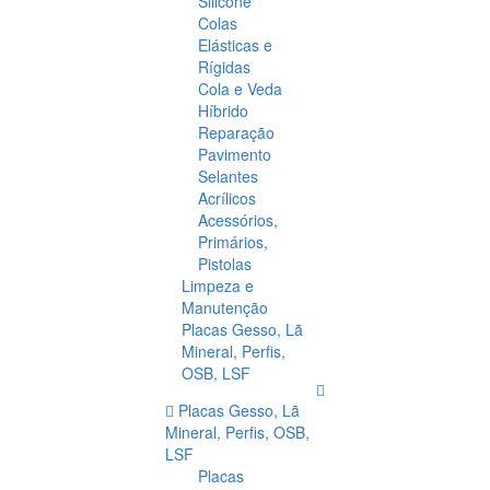
Silicone
Colas
Elásticas e
Rígidas
Cola e Veda
Híbrido
Reparação
Pavimento
Selantes
Acrílicos
Acessórios,
Primários,
Pistolas
Limpeza e
Manutenção
Placas Gesso, Lã
Mineral, Perfis,
OSB, LSF
Placas Gesso, Lã
Mineral, Perfis, OSB,
LSF
Placas