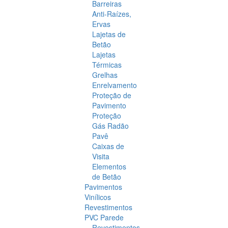
Barreiras
Anti-Raízes,
Ervas
Lajetas de
Betão
Lajetas
Térmicas
Grelhas
Enrelvamento
Proteção de
Pavimento
Proteção
Gás Radão
Pavê
Caixas de
Visita
Elementos
de Betão
Pavimentos
Vinílicos
Revestimentos
PVC Parede
Revestimentos