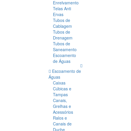
Enrelvamento
Telas Anti
Ervas
Tubos de
Cablagem
Tubos de
Drenagem
Tubos de
Saneamento
Escoamento
de Águas
Escoamento de
Águas
Caixas
Cúbicas e
Tampas
Canais,
Grelhas e
Acessórios
Ralos e
Canais de
Duche