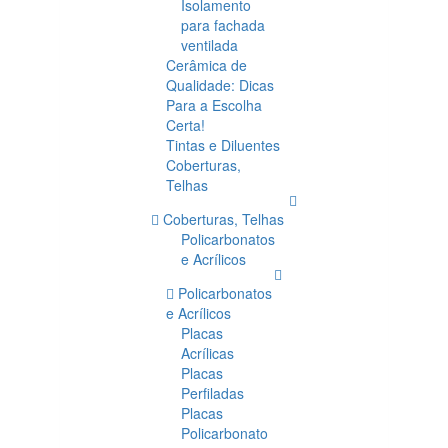
Isolamento
para fachada
ventilada
Cerâmica de
Qualidade: Dicas
Para a Escolha
Certa!
Tintas e Diluentes
Coberturas,
Telhas
Coberturas, Telhas
Policarbonatos
e Acrílicos
Policarbonatos
e Acrílicos
Placas
Acrílicas
Placas
Perfiladas
Placas
Policarbonato