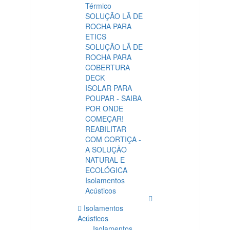
Térmico
SOLUÇÃO LÃ DE
ROCHA PARA
ETICS
SOLUÇÃO LÃ DE
ROCHA PARA
COBERTURA
DECK
ISOLAR PARA
POUPAR - SAIBA
POR ONDE
COMEÇAR!
REABILITAR
COM CORTIÇA -
A SOLUÇÃO
NATURAL E
ECOLÓGICA
Isolamentos
Acústicos
Isolamentos
Acústicos
Isolamentos