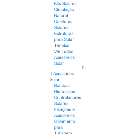
Kits Solares -
Circulação
Natural
Coletores
Solares
Estruturas
para Solar
Térmico
Ver Todos
Acessórios
Solar
Acessórios
Solar
Bombas
Hidráulicas
Controladores
Solares
Fixações e
Acessórios
Isolamento
para
Tubagem