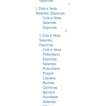
Espumas
Cola e Veda,
Selantes, Espumas
Cola e Veda,
Selantes,
Espumas
Cola e Veda,
Selantes,
Espumas
Cola e Veda
Poliuretano
Espumas
Selantes
Poliuretano
Pregos
Líquidos,
Buchas
Químicas
Barreira
Humidade
Selantes