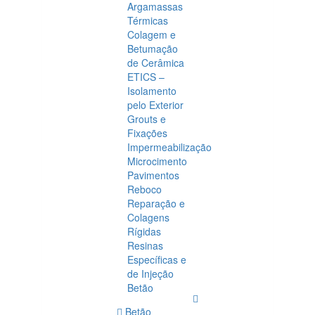
Argamassas
Térmicas
Colagem e
Betumação
de Cerâmica
ETICS –
Isolamento
pelo Exterior
Grouts e
Fixações
Impermeabilização
Microcimento
Pavimentos
Reboco
Reparação e
Colagens
Rígidas
Resinas
Específicas e
de Injeção
Betão
Betão