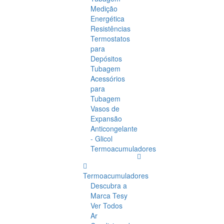
Medição
Energética
Resistências
Termostatos
para
Depósitos
Tubagem
Acessórios
para
Tubagem
Vasos de
Expansão
Anticongelante
- Glicol
Termoacumuladores
Termoacumuladores
Descubra a
Marca Tesy
Ver Todos
Ar