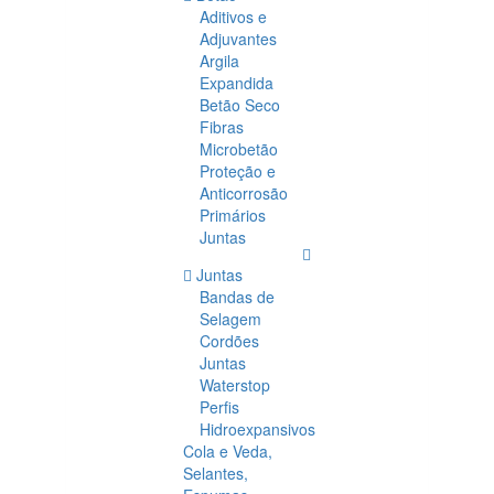
Aditivos e
Adjuvantes
Argila
Expandida
Betão Seco
Fibras
Microbetão
Proteção e
Anticorrosão
Primários
Juntas
Juntas
Bandas de
Selagem
Cordões
Juntas
Waterstop
Perfis
Hidroexpansivos
Cola e Veda,
Selantes,