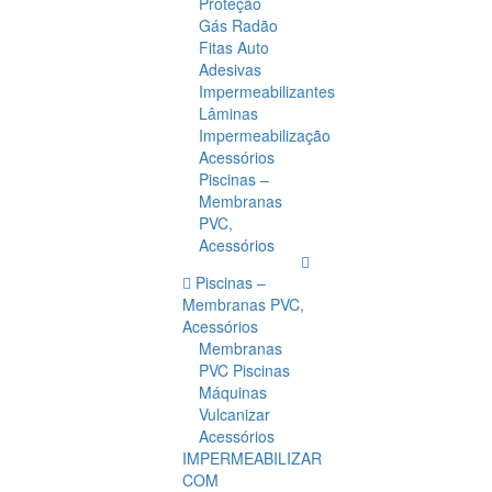
Proteção
Gás Radão
Fitas Auto
Adesivas
Impermeabilizantes
Lâminas
Impermeabilização
Acessórios
Piscinas –
Membranas
PVC,
Acessórios
Piscinas –
Membranas PVC,
Acessórios
Membranas
PVC Piscinas
Máquinas
Vulcanizar
Acessórios
IMPERMEABILIZAR
COM