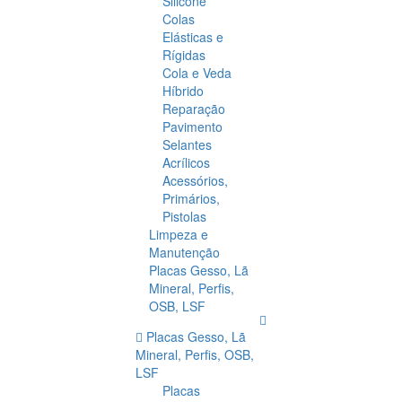
Silicone
Colas
Elásticas e
Rígidas
Cola e Veda
Híbrido
Reparação
Pavimento
Selantes
Acrílicos
Acessórios,
Primários,
Pistolas
Limpeza e
Manutenção
Placas Gesso, Lã
Mineral, Perfis,
OSB, LSF
Placas Gesso, Lã
Mineral, Perfis, OSB,
LSF
Placas