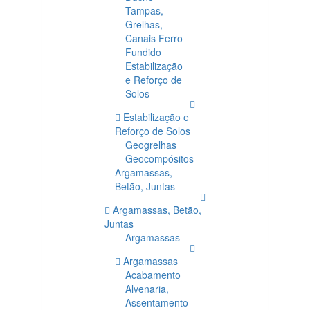
Tampas,
Grelhas,
Canais Ferro
Fundido
Estabilização
e Reforço de
Solos
Estabilização e
Reforço de Solos
Geogrelhas
Geocompósitos
Argamassas,
Betão, Juntas
Argamassas, Betão,
Juntas
Argamassas
Argamassas
Acabamento
Alvenaria,
Assentamento