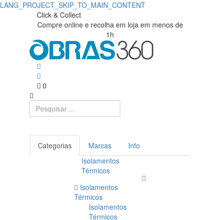
LANG_PROJECT_SKIP_TO_MAIN_CONTENT
Click & Collect
Compre online e recolha em loja em menos de
1h
0
Categorias
Marcas
Info
Isolamentos
Térmicos
Isolamentos
Térmicos
Isolamentos
Térmicos