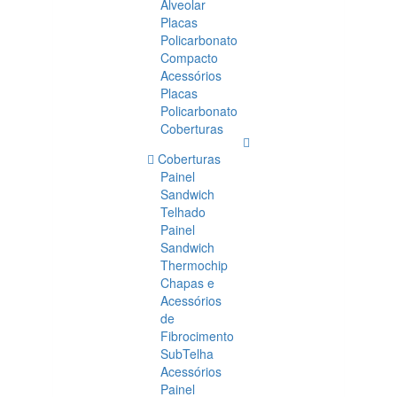
Alveolar
Placas
Policarbonato
Compacto
Acessórios
Placas
Policarbonato
Coberturas
Coberturas
Painel
Sandwich
Telhado
Painel
Sandwich
Thermochip
Chapas e
Acessórios
de
Fibrocimento
SubTelha
Acessórios
Painel