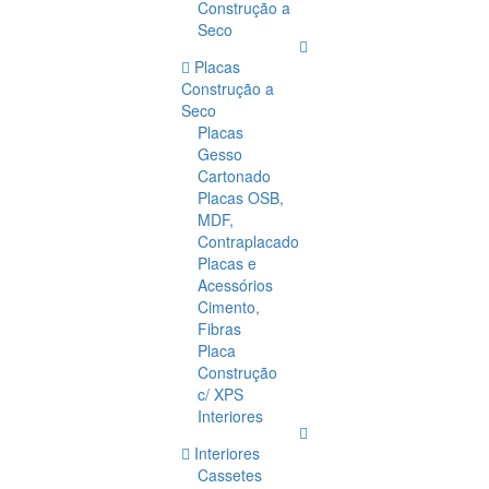
Construção a
Seco
Placas
Construção a
Seco
Placas
Gesso
Cartonado
Placas OSB,
MDF,
Contraplacado
Placas e
Acessórios
Cimento,
Fibras
Placa
Construção
c/ XPS
Interiores
Interiores
Cassetes