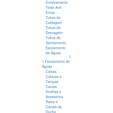
Enrelvamento
Telas Anti
Ervas
Tubos de
Cablagem
Tubos de
Drenagem
Tubos de
Saneamento
Escoamento
de Águas
Escoamento de
Águas
Caixas
Cúbicas e
Tampas
Canais,
Grelhas e
Acessórios
Ralos e
Canais de
Duche