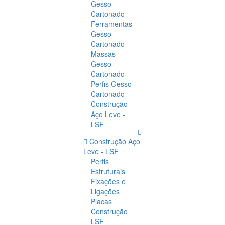
Gesso
Cartonado
Ferramentas
Gesso
Cartonado
Massas
Gesso
Cartonado
Perfis Gesso
Cartonado
Construção
Aço Leve -
LSF
Construção Aço
Leve - LSF
Perfis
Estruturais
Fixações e
Ligações
Placas
Construção
LSF