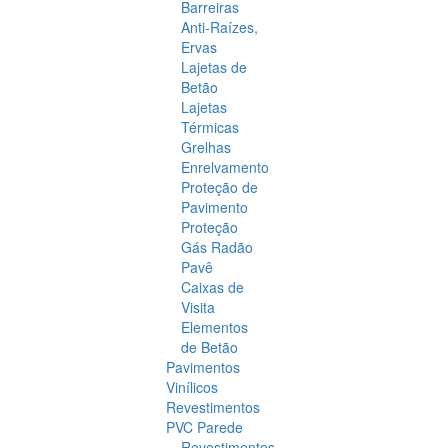
Barreiras
Anti-Raízes,
Ervas
Lajetas de
Betão
Lajetas
Térmicas
Grelhas
Enrelvamento
Proteção de
Pavimento
Proteção
Gás Radão
Pavê
Caixas de
Visita
Elementos
de Betão
Pavimentos
Vinílicos
Revestimentos
PVC Parede
Revestimentos