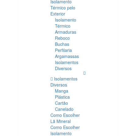
Isolamento
Térmico pelo
Exterior
Isolamento
Térmico
Armaduras
Reboco
Buchas
Perfilaria
Argamassas
Isolamentos
Diversos
Isolamentos
Diversos
Manga
Plástica
Cartão
Canelado
Como Escolher
Lã Mineral
Como Escolher
Isolamento