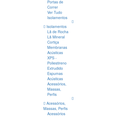
Portas de
Correr
Ver Tudo
Isolamentos
Isolamentos
Lã de Rocha
Lã Mineral
Cortiça
Membranas
Acústicas
XPS -
Poliestireno
Extrudido
Espumas
Acústicas
Acessórios,
Massas,
Perfis
Acessórios,
Massas, Perfis
Acessórios