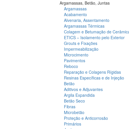
Argamassas, Betão, Juntas
Argamassas
Acabamento
Alvenaria, Assentamento
Argamassas Térmicas
Colagem e Betumação de Cerâmic
ETICS – Isolamento pelo Exterior
Grouts e Fixações
Impermeabilização
Microcimento
Pavimentos
Reboco
Reparação e Colagens Rígidas
Resinas Específicas e de Injeção
Betão
Aditivos e Adjuvantes
Argila Expandida
Betão Seco
Fibras
Microbetão
Proteção e Anticorrosão
Primários