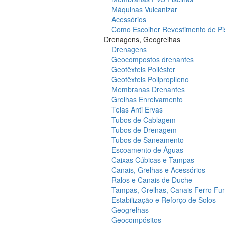
Máquinas Vulcanizar
Acessórios
Como Escolher Revestimento de Pi
Drenagens, Geogrelhas
Drenagens
Geocompostos drenantes
Geotêxteis Poliéster
Geotêxteis Polipropileno
Membranas Drenantes
Grelhas Enrelvamento
Telas Anti Ervas
Tubos de Cablagem
Tubos de Drenagem
Tubos de Saneamento
Escoamento de Águas
Caixas Cúbicas e Tampas
Canais, Grelhas e Acessórios
Ralos e Canais de Duche
Tampas, Grelhas, Canais Ferro Fu
Estabilização e Reforço de Solos
Geogrelhas
Geocompósitos