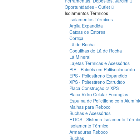
Ferramentas, Depósitos, Jardim
Oportunidades - Outlet
Isolamentos Térmicos
Isolamentos Térmicos
Argila Expandida
Caixas de Estores
Cortiça
Lã de Rocha
Coquilhas de Lã de Rocha
Lã Mineral
Lajetas Térmicas e Acessórios
PIR - Painéis em Poliisocianurato
EPS - Poliestireno Expandido
XPS - Poliestireno Extrudido
Placa Construção c/ XPS
Placa Vidro Celular Foamglas
Espuma de Polietileno com Alumíni
Malhas para Reboco
Buchas e Acessórios
ETICS - Sistema Isolamento Térmico
Isolamento Térmico
Armaduras Reboco
Buchas