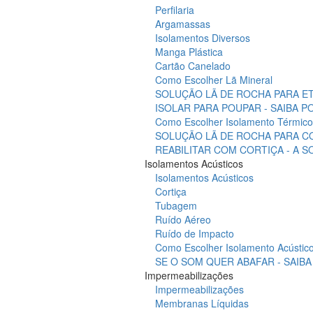
Perfilaria
Argamassas
Isolamentos Diversos
Manga Plástica
Cartão Canelado
Como Escolher Lã Mineral
SOLUÇÃO LÃ DE ROCHA PARA ET
ISOLAR PARA POUPAR - SAIBA 
Como Escolher Isolamento Térmico
SOLUÇÃO LÃ DE ROCHA PARA C
REABILITAR COM CORTIÇA - A 
Isolamentos Acústicos
Isolamentos Acústicos
Cortiça
Tubagem
Ruído Aéreo
Ruído de Impacto
Como Escolher Isolamento Acústic
SE O SOM QUER ABAFAR - SAIB
Impermeabilizações
Impermeabilizações
Membranas Líquidas