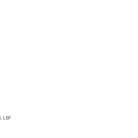
B, LSF