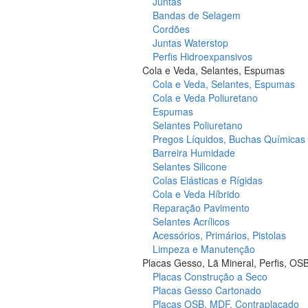
Juntas
Bandas de Selagem
Cordões
Juntas Waterstop
Perfis Hidroexpansivos
Cola e Veda, Selantes, Espumas
Cola e Veda, Selantes, Espumas
Cola e Veda Poliuretano
Espumas
Selantes Poliuretano
Pregos Líquidos, Buchas Químicas
Barreira Humidade
Selantes Silicone
Colas Elásticas e Rígidas
Cola e Veda Híbrido
Reparação Pavimento
Selantes Acrílicos
Acessórios, Primários, Pistolas
Limpeza e Manutenção
Placas Gesso, Lã Mineral, Perfis, OS
Placas Construção a Seco
Placas Gesso Cartonado
Placas OSB, MDF, Contraplacado