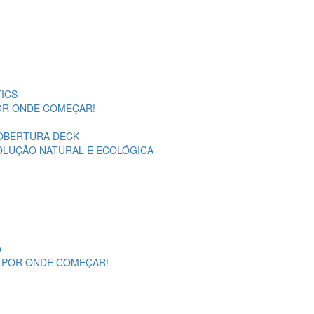
ICS
POR ONDE COMEÇAR!
OBERTURA DECK
SOLUÇÃO NATURAL E ECOLÓGICA
o
A POR ONDE COMEÇAR!