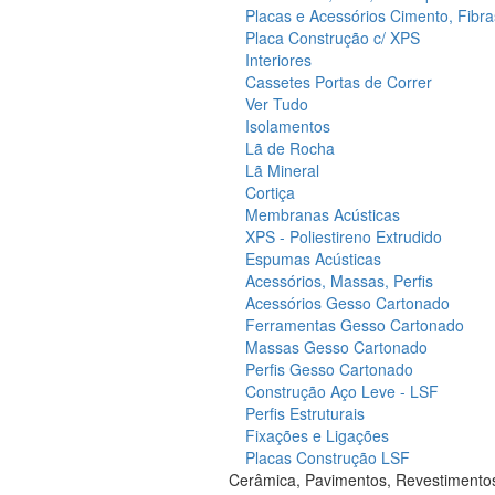
Placas e Acessórios Cimento, Fibra
Placa Construção c/ XPS
Interiores
Cassetes Portas de Correr
Ver Tudo
Isolamentos
Lã de Rocha
Lã Mineral
Cortiça
Membranas Acústicas
XPS - Poliestireno Extrudido
Espumas Acústicas
Acessórios, Massas, Perfis
Acessórios Gesso Cartonado
Ferramentas Gesso Cartonado
Massas Gesso Cartonado
Perfis Gesso Cartonado
Construção Aço Leve - LSF
Perfis Estruturais
Fixações e Ligações
Placas Construção LSF
Cerâmica, Pavimentos, Revestimento