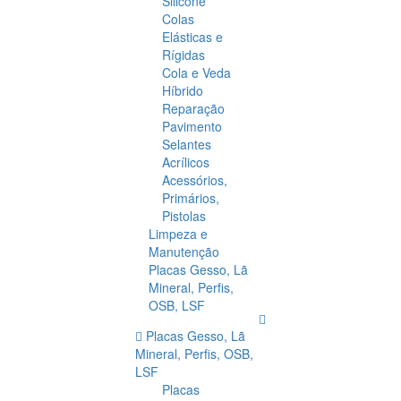
Silicone
Colas
Elásticas e
Rígidas
Cola e Veda
Híbrido
Reparação
Pavimento
Selantes
Acrílicos
Acessórios,
Primários,
Pistolas
Limpeza e
Manutenção
Placas Gesso, Lã
Mineral, Perfis,
OSB, LSF
Placas Gesso, Lã
Mineral, Perfis, OSB,
LSF
Placas