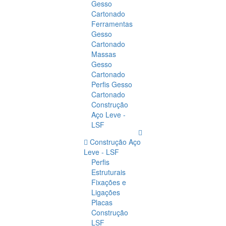
Gesso
Cartonado
Ferramentas
Gesso
Cartonado
Massas
Gesso
Cartonado
Perfis Gesso
Cartonado
Construção
Aço Leve -
LSF
Construção Aço
Leve - LSF
Perfis
Estruturais
Fixações e
Ligações
Placas
Construção
LSF