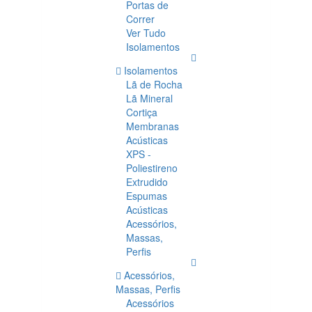
Portas de
Correr
Ver Tudo
Isolamentos
Isolamentos
Lã de Rocha
Lã Mineral
Cortiça
Membranas
Acústicas
XPS -
Poliestireno
Extrudido
Espumas
Acústicas
Acessórios,
Massas,
Perfis
Acessórios,
Massas, Perfis
Acessórios