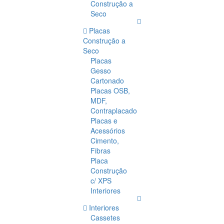
Construção a
Seco
Placas
Construção a
Seco
Placas
Gesso
Cartonado
Placas OSB,
MDF,
Contraplacado
Placas e
Acessórios
Cimento,
Fibras
Placa
Construção
c/ XPS
Interiores
Interiores
Cassetes