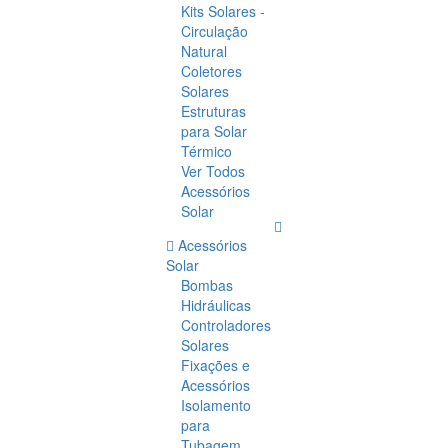
Kits Solares -
Circulação
Natural
Coletores
Solares
Estruturas
para Solar
Térmico
Ver Todos
Acessórios
Solar
Acessórios
Solar
Bombas
Hidráulicas
Controladores
Solares
Fixações e
Acessórios
Isolamento
para
Tubagem