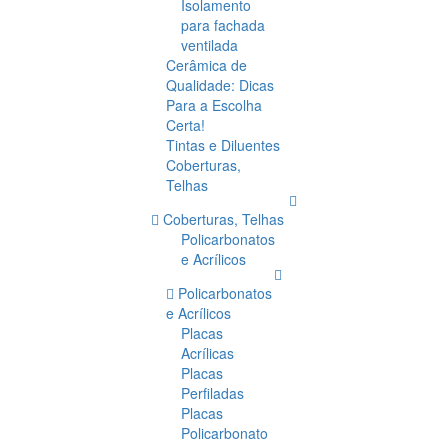
Isolamento
para fachada
ventilada
Cerâmica de
Qualidade: Dicas
Para a Escolha
Certa!
Tintas e Diluentes
Coberturas,
Telhas
Coberturas, Telhas
Policarbonatos
e Acrílicos
Policarbonatos
e Acrílicos
Placas
Acrílicas
Placas
Perfiladas
Placas
Policarbonato