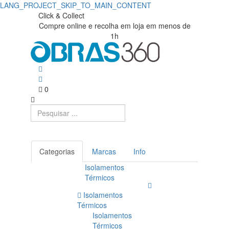
LANG_PROJECT_SKIP_TO_MAIN_CONTENT
Click & Collect
Compre online e recolha em loja em menos de
1h
0
Categorias
Marcas
Info
Isolamentos
Térmicos
Isolamentos
Térmicos
Isolamentos
Térmicos