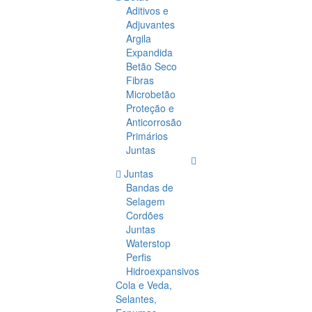
Aditivos e
Adjuvantes
Argila
Expandida
Betão Seco
Fibras
Microbetão
Proteção e
Anticorrosão
Primários
Juntas
Juntas
Bandas de
Selagem
Cordões
Juntas
Waterstop
Perfis
Hidroexpansivos
Cola e Veda,
Selantes,