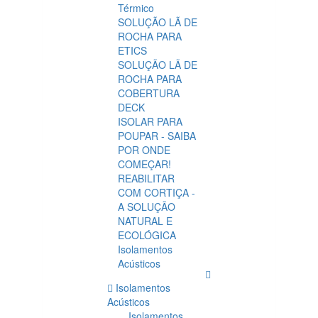
Térmico
SOLUÇÃO LÃ DE
ROCHA PARA
ETICS
SOLUÇÃO LÃ DE
ROCHA PARA
COBERTURA
DECK
ISOLAR PARA
POUPAR - SAIBA
POR ONDE
COMEÇAR!
REABILITAR
COM CORTIÇA -
A SOLUÇÃO
NATURAL E
ECOLÓGICA
Isolamentos
Acústicos
Isolamentos
Acústicos
Isolamentos