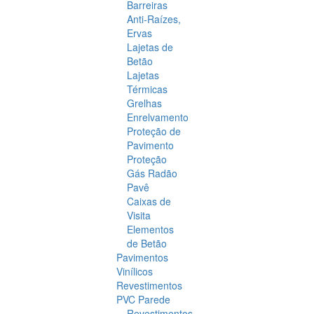
Barreiras
Anti-Raízes,
Ervas
Lajetas de
Betão
Lajetas
Térmicas
Grelhas
Enrelvamento
Proteção de
Pavimento
Proteção
Gás Radão
Pavê
Caixas de
Visita
Elementos
de Betão
Pavimentos
Vinílicos
Revestimentos
PVC Parede
Revestimentos