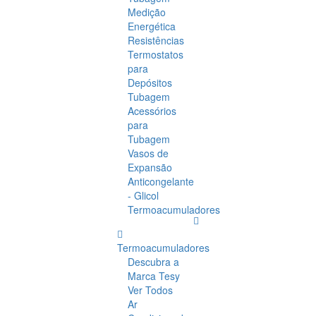
Medição
Energética
Resistências
Termostatos
para
Depósitos
Tubagem
Acessórios
para
Tubagem
Vasos de
Expansão
Anticongelante
- Glicol
Termoacumuladores
Termoacumuladores
Descubra a
Marca Tesy
Ver Todos
Ar