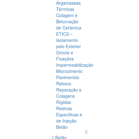
Argamassas
Térmicas
Colagem e
Betumação
de Cerâmica
ETICS –
Isolamento
pelo Exterior
Grouts e
Fixações
Impermeabilização
Microcimento
Pavimentos
Reboco
Reparação e
Colagens
Rígidas
Resinas
Específicas e
de Injeção
Betão
Betão