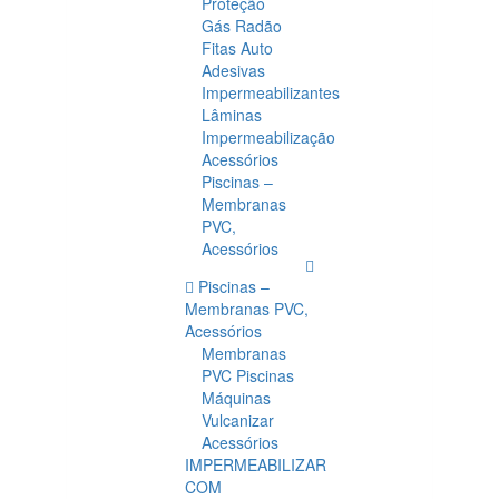
Proteção
Gás Radão
Fitas Auto
Adesivas
Impermeabilizantes
Lâminas
Impermeabilização
Acessórios
Piscinas –
Membranas
PVC,
Acessórios
Piscinas –
Membranas PVC,
Acessórios
Membranas
PVC Piscinas
Máquinas
Vulcanizar
Acessórios
IMPERMEABILIZAR
COM