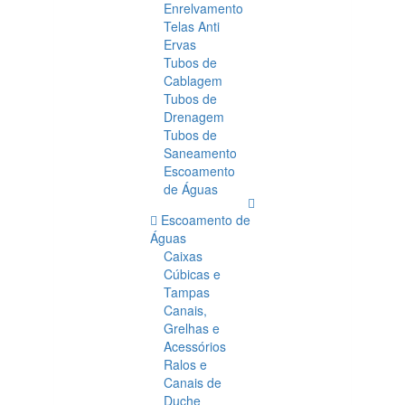
Enrelvamento
Telas Anti
Ervas
Tubos de
Cablagem
Tubos de
Drenagem
Tubos de
Saneamento
Escoamento
de Águas
Escoamento de
Águas
Caixas
Cúbicas e
Tampas
Canais,
Grelhas e
Acessórios
Ralos e
Canais de
Duche