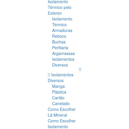
Isolamento
Térmico pelo
Exterior
Isolamento
Térmico
Armaduras
Reboco
Buchas
Perfilaria
Argamassas
Isolamentos
Diversos
Isolamentos
Diversos
Manga
Plástica
Cartão
Canelado
Como Escolher
Lã Mineral
Como Escolher
Isolamento