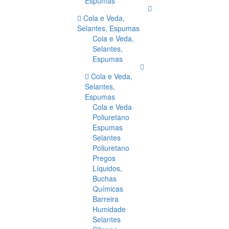
Espumas
Cola e Veda,
Selantes, Espumas
Cola e Veda,
Selantes,
Espumas
Cola e Veda,
Selantes,
Espumas
Cola e Veda
Poliuretano
Espumas
Selantes
Poliuretano
Pregos
Líquidos,
Buchas
Químicas
Barreira
Humidade
Selantes