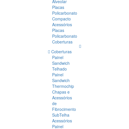
Alveolar
Placas
Policarbonato
Compacto
Acessórios
Placas
Policarbonato
Coberturas
Coberturas
Painel
Sandwich
Telhado
Painel
Sandwich
Thermochip
Chapas e
Acessórios
de
Fibrocimento
SubTelha
Acessórios
Painel