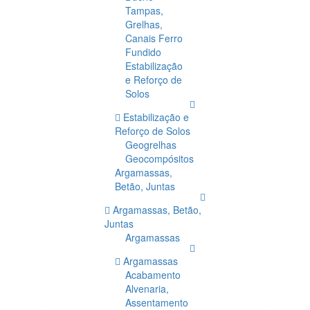
Tampas,
Grelhas,
Canais Ferro
Fundido
Estabilização
e Reforço de
Solos
Estabilização e
Reforço de Solos
Geogrelhas
Geocompósitos
Argamassas,
Betão, Juntas
Argamassas, Betão,
Juntas
Argamassas
Argamassas
Acabamento
Alvenaria,
Assentamento