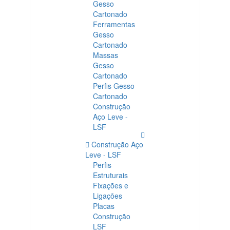
Gesso
Cartonado
Ferramentas
Gesso
Cartonado
Massas
Gesso
Cartonado
Perfis Gesso
Cartonado
Construção
Aço Leve -
LSF
Construção Aço
Leve - LSF
Perfis
Estruturais
Fixações e
Ligações
Placas
Construção
LSF