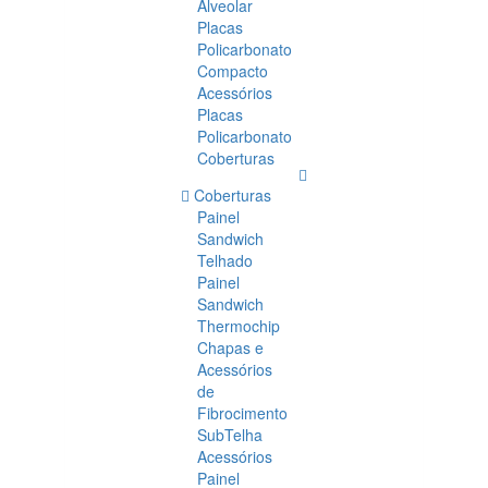
Alveolar
Placas
Policarbonato
Compacto
Acessórios
Placas
Policarbonato
Coberturas
Coberturas
Painel
Sandwich
Telhado
Painel
Sandwich
Thermochip
Chapas e
Acessórios
de
Fibrocimento
SubTelha
Acessórios
Painel