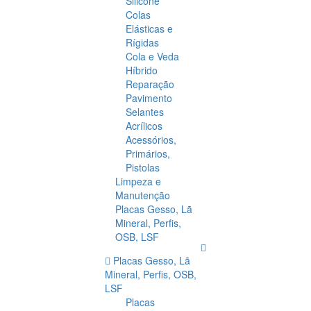
Silicone
Colas
Elásticas e
Rígidas
Cola e Veda
Híbrido
Reparação
Pavimento
Selantes
Acrílicos
Acessórios,
Primários,
Pistolas
Limpeza e
Manutenção
Placas Gesso, Lã
Mineral, Perfis,
OSB, LSF
Placas Gesso, Lã
Mineral, Perfis, OSB,
LSF
Placas