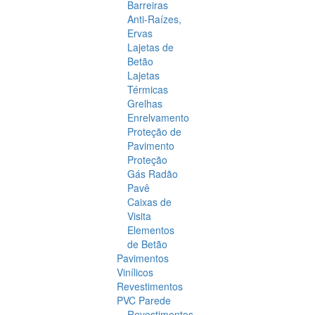
Barreiras
Anti-Raízes,
Ervas
Lajetas de
Betão
Lajetas
Térmicas
Grelhas
Enrelvamento
Proteção de
Pavimento
Proteção
Gás Radão
Pavê
Caixas de
Visita
Elementos
de Betão
Pavimentos
Vinílicos
Revestimentos
PVC Parede
Revestimentos