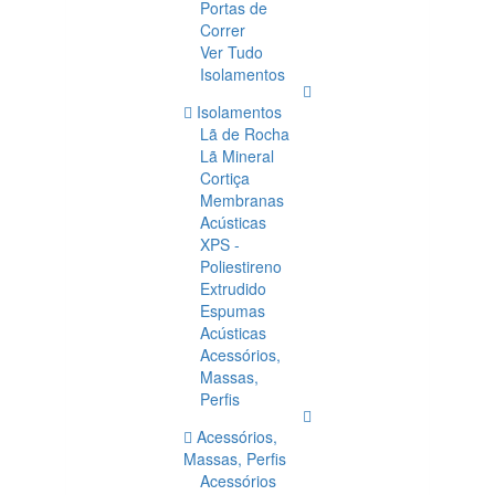
Portas de
Correr
Ver Tudo
Isolamentos
Isolamentos
Lã de Rocha
Lã Mineral
Cortiça
Membranas
Acústicas
XPS -
Poliestireno
Extrudido
Espumas
Acústicas
Acessórios,
Massas,
Perfis
Acessórios,
Massas, Perfis
Acessórios