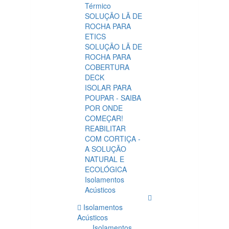
Térmico
SOLUÇÃO LÃ DE
ROCHA PARA
ETICS
SOLUÇÃO LÃ DE
ROCHA PARA
COBERTURA
DECK
ISOLAR PARA
POUPAR - SAIBA
POR ONDE
COMEÇAR!
REABILITAR
COM CORTIÇA -
A SOLUÇÃO
NATURAL E
ECOLÓGICA
Isolamentos
Acústicos
Isolamentos
Acústicos
Isolamentos