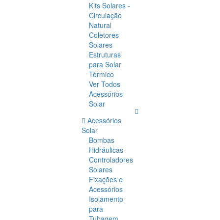
Kits Solares -
Circulação
Natural
Coletores
Solares
Estruturas
para Solar
Térmico
Ver Todos
Acessórios
Solar
Acessórios
Solar
Bombas
Hidráulicas
Controladores
Solares
Fixações e
Acessórios
Isolamento
para
Tubagem