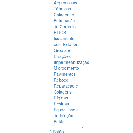
Argamassas
Térmicas
Colagem e
Betumação
de Cerâmica
ETICS –
Isolamento
pelo Exterior
Grouts e
Fixações
Impermeabilização
Microcimento
Pavimentos
Reboco
Reparação e
Colagens
Rígidas
Resinas
Específicas e
de Injeção
Betão
Betão