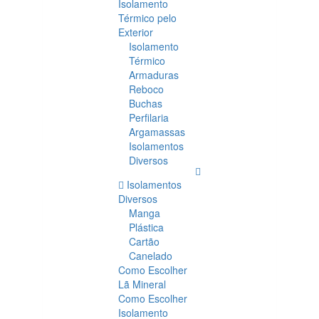
Isolamento
Térmico pelo
Exterior
Isolamento
Térmico
Armaduras
Reboco
Buchas
Perfilaria
Argamassas
Isolamentos
Diversos
Isolamentos
Diversos
Manga
Plástica
Cartão
Canelado
Como Escolher
Lã Mineral
Como Escolher
Isolamento