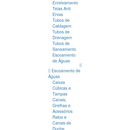
Enrelvamento
Telas Anti
Ervas
Tubos de
Cablagem
Tubos de
Drenagem
Tubos de
Saneamento
Escoamento
de Águas
Escoamento de
Águas
Caixas
Cúbicas e
Tampas
Canais,
Grelhas e
Acessórios
Ralos e
Canais de
Duche