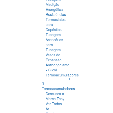
Medição
Energética
Resistências
Termostatos
para
Depósitos
Tubagem
Acessórios
para
Tubagem
Vasos de
Expansão
Anticongelante
- Glicol
Termoacumuladores
Termoacumuladores
Descubra a
Marca Tesy
Ver Todos
Ar