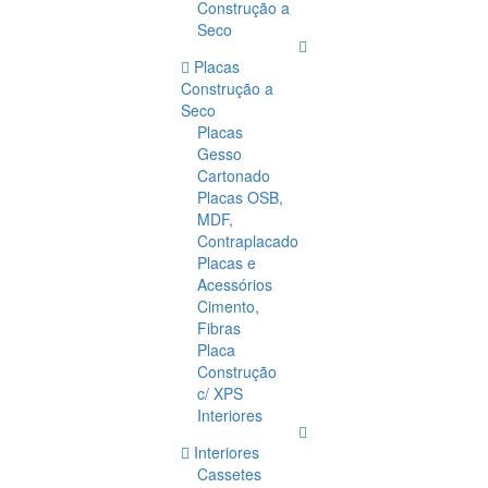
Construção a
Seco
Placas
Construção a
Seco
Placas
Gesso
Cartonado
Placas OSB,
MDF,
Contraplacado
Placas e
Acessórios
Cimento,
Fibras
Placa
Construção
c/ XPS
Interiores
Interiores
Cassetes