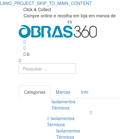
LANG_PROJECT_SKIP_TO_MAIN_CONTENT
Click & Collect
Compre online e recolha em loja em menos de
1h
0
Categorias
Marcas
Info
Isolamentos
Térmicos
Isolamentos
Térmicos
Isolamentos
Térmicos