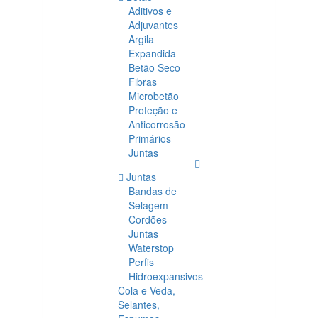
Aditivos e
Adjuvantes
Argila
Expandida
Betão Seco
Fibras
Microbetão
Proteção e
Anticorrosão
Primários
Juntas
Juntas
Bandas de
Selagem
Cordões
Juntas
Waterstop
Perfis
Hidroexpansivos
Cola e Veda,
Selantes,