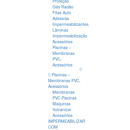
Proteção
Gás Radão
Fitas Auto
Adesivas
Impermeabilizantes
Lâminas
Impermeabilização
Acessórios
Piscinas –
Membranas
PVC,
Acessórios
Piscinas –
Membranas PVC,
Acessórios
Membranas
PVC Piscinas
Máquinas
Vulcanizar
Acessórios
IMPERMEABILIZAR
COM