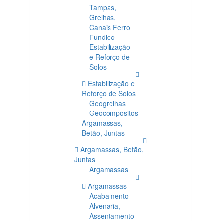
Tampas,
Grelhas,
Canais Ferro
Fundido
Estabilização
e Reforço de
Solos
Estabilização e
Reforço de Solos
Geogrelhas
Geocompósitos
Argamassas,
Betão, Juntas
Argamassas, Betão,
Juntas
Argamassas
Argamassas
Acabamento
Alvenaria,
Assentamento