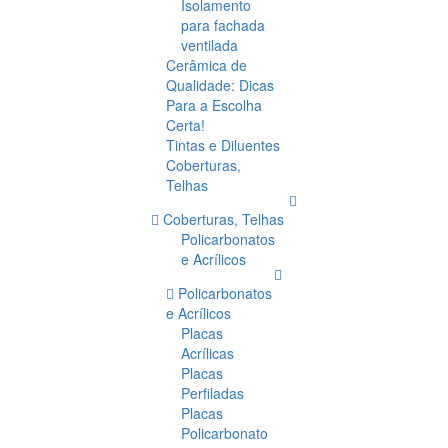
Isolamento
para fachada
ventilada
Cerâmica de
Qualidade: Dicas
Para a Escolha
Certa!
Tintas e Diluentes
Coberturas,
Telhas
Coberturas, Telhas
Policarbonatos
e Acrílicos
Policarbonatos
e Acrílicos
Placas
Acrílicas
Placas
Perfiladas
Placas
Policarbonato