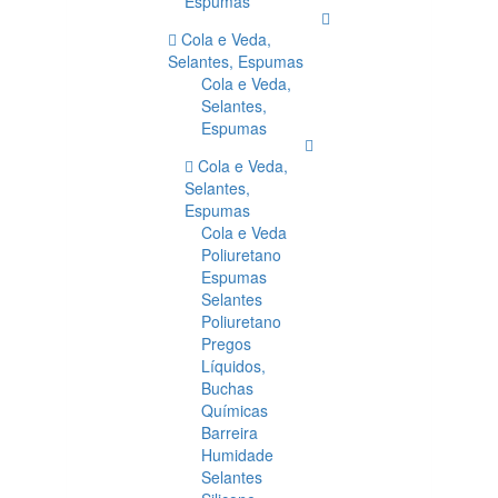
Espumas
Cola e Veda,
Selantes, Espumas
Cola e Veda,
Selantes,
Espumas
Cola e Veda,
Selantes,
Espumas
Cola e Veda
Poliuretano
Espumas
Selantes
Poliuretano
Pregos
Líquidos,
Buchas
Químicas
Barreira
Humidade
Selantes