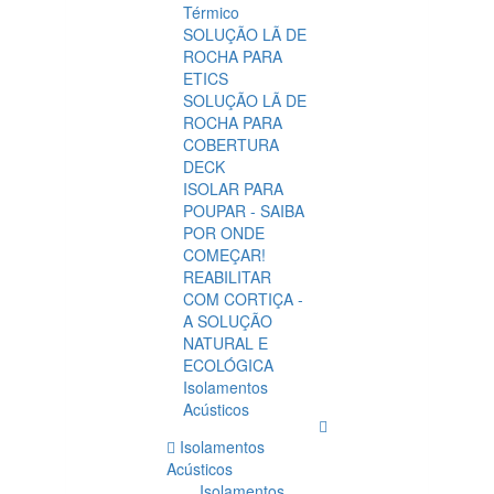
Térmico
SOLUÇÃO LÃ DE
ROCHA PARA
ETICS
SOLUÇÃO LÃ DE
ROCHA PARA
COBERTURA
DECK
ISOLAR PARA
POUPAR - SAIBA
POR ONDE
COMEÇAR!
REABILITAR
COM CORTIÇA -
A SOLUÇÃO
NATURAL E
ECOLÓGICA
Isolamentos
Acústicos
Isolamentos
Acústicos
Isolamentos