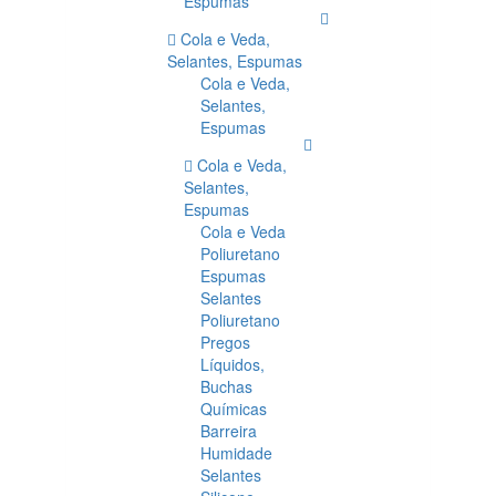
Espumas
Cola e Veda,
Selantes, Espumas
Cola e Veda,
Selantes,
Espumas
Cola e Veda,
Selantes,
Espumas
Cola e Veda
Poliuretano
Espumas
Selantes
Poliuretano
Pregos
Líquidos,
Buchas
Químicas
Barreira
Humidade
Selantes