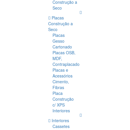
Construção a
Seco
Placas
Construção a
Seco
Placas
Gesso
Cartonado
Placas OSB,
MDF,
Contraplacado
Placas e
Acessórios
Cimento,
Fibras
Placa
Construção
c/ XPS
Interiores
Interiores
Cassetes