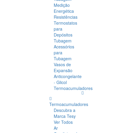
Medição
Energética
Resistências
Termostatos
para
Depósitos
Tubagem
Acessórios
para
Tubagem
Vasos de
Expansão
Anticongelante
- Glicol
Termoacumuladores
Termoacumuladores
Descubra a
Marca Tesy
Ver Todos
Ar