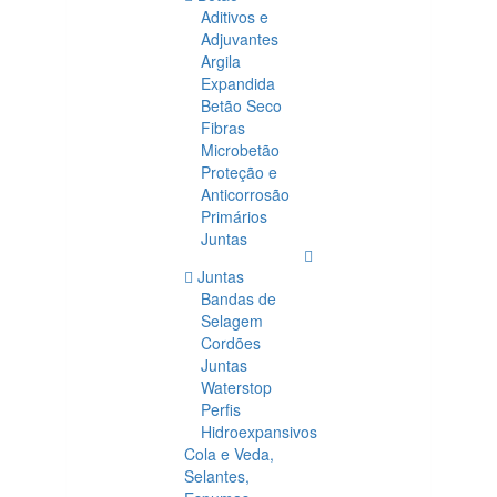
Aditivos e
Adjuvantes
Argila
Expandida
Betão Seco
Fibras
Microbetão
Proteção e
Anticorrosão
Primários
Juntas
Juntas
Bandas de
Selagem
Cordões
Juntas
Waterstop
Perfis
Hidroexpansivos
Cola e Veda,
Selantes,