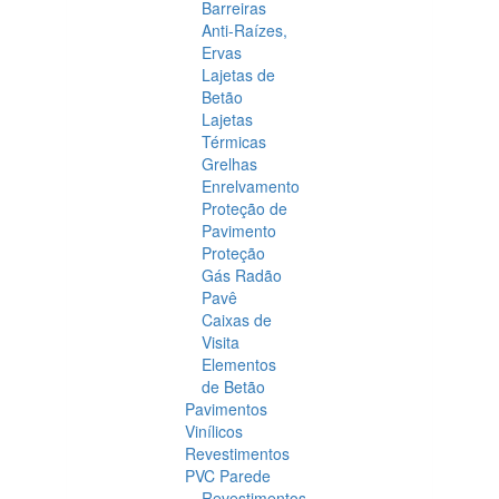
Barreiras
Anti-Raízes,
Ervas
Lajetas de
Betão
Lajetas
Térmicas
Grelhas
Enrelvamento
Proteção de
Pavimento
Proteção
Gás Radão
Pavê
Caixas de
Visita
Elementos
de Betão
Pavimentos
Vinílicos
Revestimentos
PVC Parede
Revestimentos