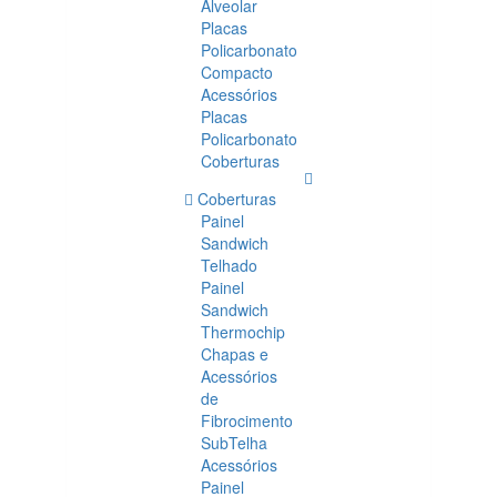
Alveolar
Placas
Policarbonato
Compacto
Acessórios
Placas
Policarbonato
Coberturas
Coberturas
Painel
Sandwich
Telhado
Painel
Sandwich
Thermochip
Chapas e
Acessórios
de
Fibrocimento
SubTelha
Acessórios
Painel