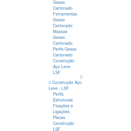
Gesso
Cartonado
Ferramentas
Gesso
Cartonado
Massas
Gesso
Cartonado
Perfis Gesso
Cartonado
Construção
Aço Leve -
LSF
Construção Aço
Leve - LSF
Perfis
Estruturais
Fixações e
Ligações
Placas
Construção
LSF