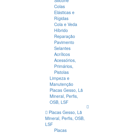
Silicone
Colas
Elásticas e
Rígidas
Cola e Veda
Híbrido
Reparação
Pavimento
Selantes
Acrílicos
Acessórios,
Primários,
Pistolas
Limpeza e
Manutenção
Placas Gesso, Lã
Mineral, Perfis,
OSB, LSF
Placas Gesso, Lã
Mineral, Perfis, OSB,
LSF
Placas