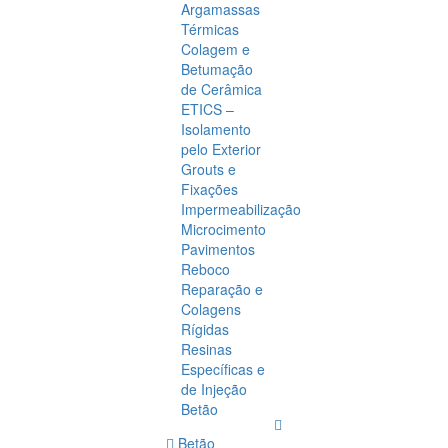
Argamassas
Térmicas
Colagem e
Betumação
de Cerâmica
ETICS –
Isolamento
pelo Exterior
Grouts e
Fixações
Impermeabilização
Microcimento
Pavimentos
Reboco
Reparação e
Colagens
Rígidas
Resinas
Específicas e
de Injeção
Betão
Betão