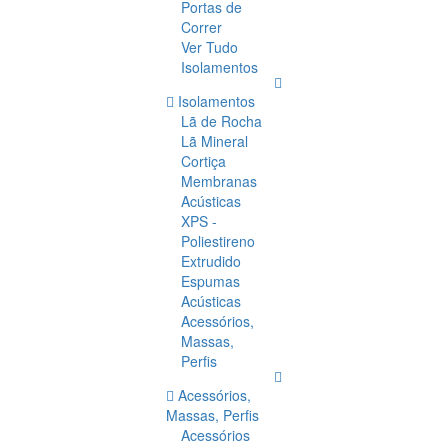
Portas de
Correr
Ver Tudo
Isolamentos
Isolamentos
Lã de Rocha
Lã Mineral
Cortiça
Membranas
Acústicas
XPS -
Poliestireno
Extrudido
Espumas
Acústicas
Acessórios,
Massas,
Perfis
Acessórios,
Massas, Perfis
Acessórios