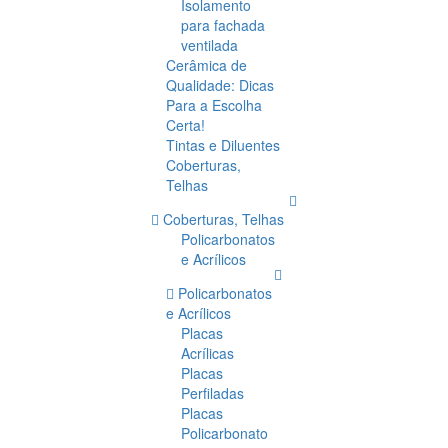
Isolamento
para fachada
ventilada
Cerâmica de
Qualidade: Dicas
Para a Escolha
Certa!
Tintas e Diluentes
Coberturas,
Telhas
Coberturas, Telhas
Policarbonatos
e Acrílicos
Policarbonatos
e Acrílicos
Placas
Acrílicas
Placas
Perfiladas
Placas
Policarbonato