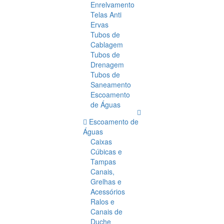
Enrelvamento
Telas Anti
Ervas
Tubos de
Cablagem
Tubos de
Drenagem
Tubos de
Saneamento
Escoamento
de Águas
Escoamento de
Águas
Caixas
Cúbicas e
Tampas
Canais,
Grelhas e
Acessórios
Ralos e
Canais de
Duche