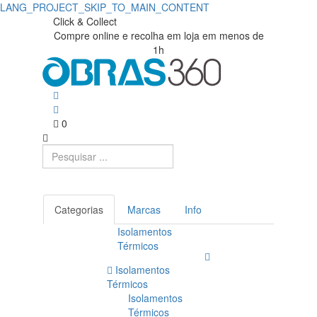
LANG_PROJECT_SKIP_TO_MAIN_CONTENT
Click & Collect
Compre online e recolha em loja em menos de
1h
0
Categorias
Marcas
Info
Isolamentos
Térmicos
Isolamentos
Térmicos
Isolamentos
Térmicos