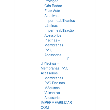
Proteção
Gás Radão
Fitas Auto
Adesivas
Impermeabilizantes
Lâminas
Impermeabilização
Acessórios
Piscinas –
Membranas
PVC,
Acessórios
Piscinas –
Membranas PVC,
Acessórios
Membranas
PVC Piscinas
Máquinas
Vulcanizar
Acessórios
IMPERMEABILIZAR
COM