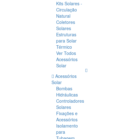
Kits Solares -
Circulação
Natural
Coletores
Solares
Estruturas
para Solar
Térmico
Ver Todos
Acessórios
Solar
Acessórios
Solar
Bombas
Hidráulicas
Controladores
Solares
Fixações e
Acessórios
Isolamento
para
Tubagem