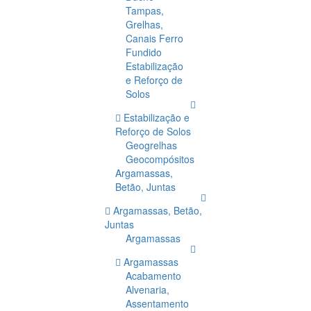
Tampas,
Grelhas,
Canais Ferro
Fundido
Estabilização
e Reforço de
Solos
Estabilização e
Reforço de Solos
Geogrelhas
Geocompósitos
Argamassas,
Betão, Juntas
Argamassas, Betão,
Juntas
Argamassas
Argamassas
Acabamento
Alvenaria,
Assentamento