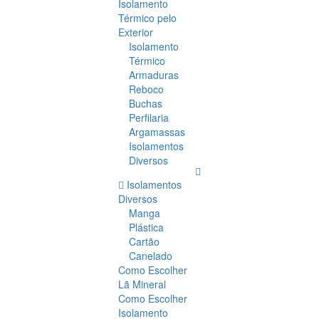
Isolamento
Térmico pelo
Exterior
Isolamento
Térmico
Armaduras
Reboco
Buchas
Perfilaria
Argamassas
Isolamentos
Diversos
Isolamentos
Diversos
Manga
Plástica
Cartão
Canelado
Como Escolher
Lã Mineral
Como Escolher
Isolamento