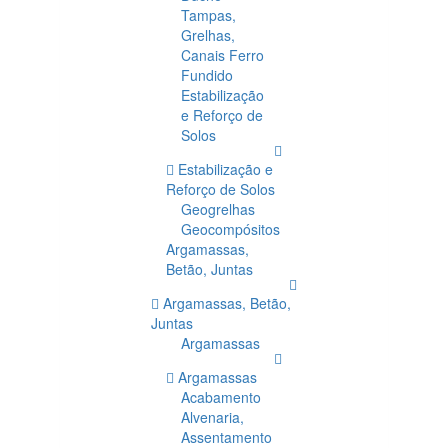
Tampas,
Grelhas,
Canais Ferro
Fundido
Estabilização
e Reforço de
Solos
Estabilização e
Reforço de Solos
Geogrelhas
Geocompósitos
Argamassas,
Betão, Juntas
Argamassas, Betão,
Juntas
Argamassas
Argamassas
Acabamento
Alvenaria,
Assentamento