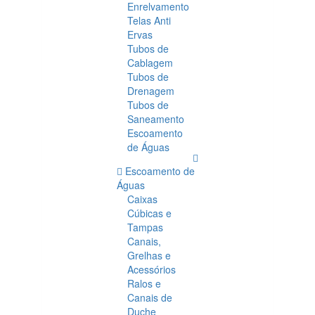
Enrelvamento
Telas Anti
Ervas
Tubos de
Cablagem
Tubos de
Drenagem
Tubos de
Saneamento
Escoamento
de Águas
Escoamento de
Águas
Caixas
Cúbicas e
Tampas
Canais,
Grelhas e
Acessórios
Ralos e
Canais de
Duche