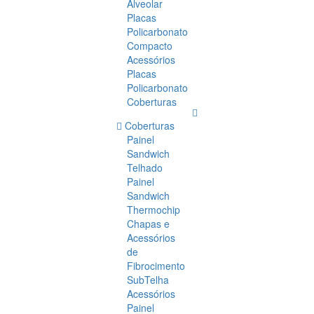
Alveolar
Placas
Policarbonato
Compacto
Acessórios
Placas
Policarbonato
Coberturas
Coberturas
Painel
Sandwich
Telhado
Painel
Sandwich
Thermochip
Chapas e
Acessórios
de
Fibrocimento
SubTelha
Acessórios
Painel