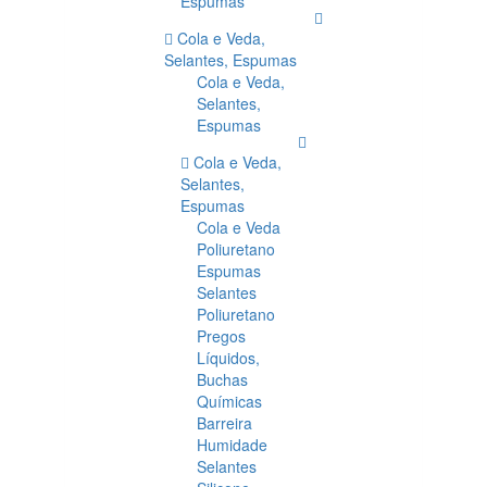
Espumas
Cola e Veda,
Selantes, Espumas
Cola e Veda,
Selantes,
Espumas
Cola e Veda,
Selantes,
Espumas
Cola e Veda
Poliuretano
Espumas
Selantes
Poliuretano
Pregos
Líquidos,
Buchas
Químicas
Barreira
Humidade
Selantes