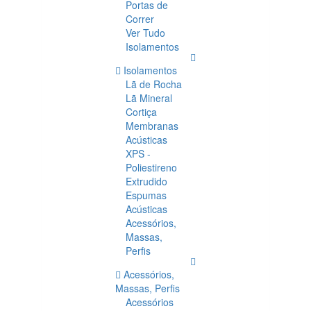
Portas de
Correr
Ver Tudo
Isolamentos
Isolamentos
Lã de Rocha
Lã Mineral
Cortiça
Membranas
Acústicas
XPS -
Poliestireno
Extrudido
Espumas
Acústicas
Acessórios,
Massas,
Perfis
Acessórios,
Massas, Perfis
Acessórios