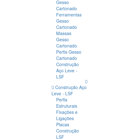
Gesso
Cartonado
Ferramentas
Gesso
Cartonado
Massas
Gesso
Cartonado
Perfis Gesso
Cartonado
Construção
Aço Leve -
LSF
Construção Aço
Leve - LSF
Perfis
Estruturais
Fixações e
Ligações
Placas
Construção
LSF