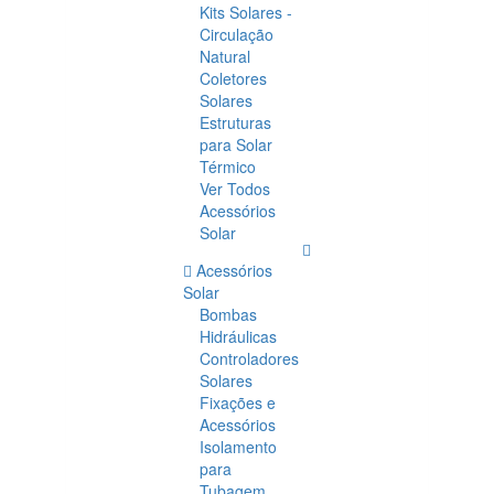
Kits Solares -
Circulação
Natural
Coletores
Solares
Estruturas
para Solar
Térmico
Ver Todos
Acessórios
Solar
Acessórios
Solar
Bombas
Hidráulicas
Controladores
Solares
Fixações e
Acessórios
Isolamento
para
Tubagem