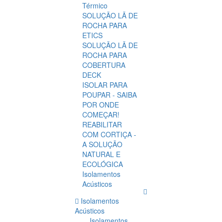
Térmico
SOLUÇÃO LÃ DE
ROCHA PARA
ETICS
SOLUÇÃO LÃ DE
ROCHA PARA
COBERTURA
DECK
ISOLAR PARA
POUPAR - SAIBA
POR ONDE
COMEÇAR!
REABILITAR
COM CORTIÇA -
A SOLUÇÃO
NATURAL E
ECOLÓGICA
Isolamentos
Acústicos
Isolamentos
Acústicos
Isolamentos