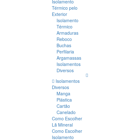
Isolamento
Térmico pelo
Exterior
Isolamento
Térmico
Armaduras
Reboco
Buchas
Perfilaria
Argamassas
Isolamentos
Diversos
Isolamentos
Diversos
Manga
Plástica
Cartão
Canelado
Como Escolher
Lã Mineral
Como Escolher
Isolamento