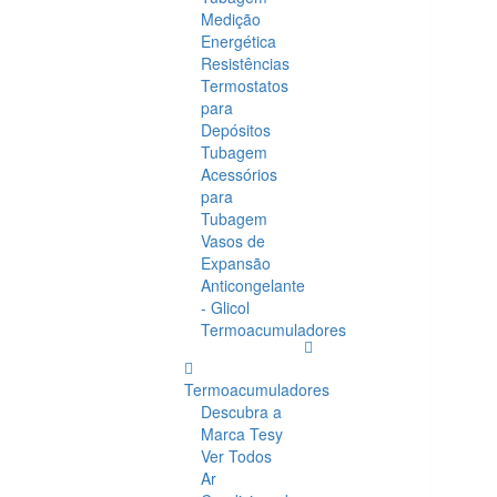
Medição
Energética
Resistências
Termostatos
para
Depósitos
Tubagem
Acessórios
para
Tubagem
Vasos de
Expansão
Anticongelante
- Glicol
Termoacumuladores
Termoacumuladores
Descubra a
Marca Tesy
Ver Todos
Ar