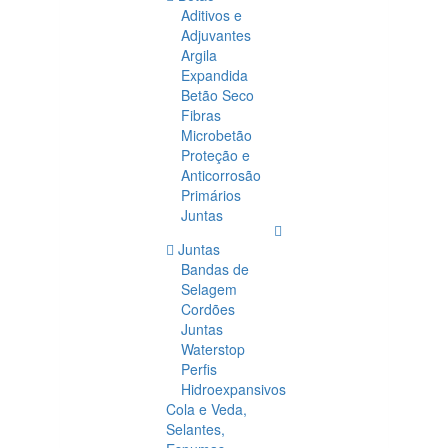
Aditivos e
Adjuvantes
Argila
Expandida
Betão Seco
Fibras
Microbetão
Proteção e
Anticorrosão
Primários
Juntas
Juntas
Bandas de
Selagem
Cordões
Juntas
Waterstop
Perfis
Hidroexpansivos
Cola e Veda,
Selantes,