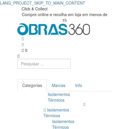
LANG_PROJECT_SKIP_TO_MAIN_CONTENT
Click & Collect
Compre online e recolha em loja em menos de
1h
0
Categorias
Marcas
Info
Isolamentos
Térmicos
Isolamentos
Térmicos
Isolamentos
Térmicos