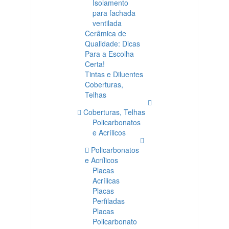
Isolamento
para fachada
ventilada
Cerâmica de
Qualidade: Dicas
Para a Escolha
Certa!
Tintas e Diluentes
Coberturas,
Telhas
Coberturas, Telhas
Policarbonatos
e Acrílicos
Policarbonatos
e Acrílicos
Placas
Acrílicas
Placas
Perfiladas
Placas
Policarbonato