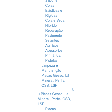
Silicone
Colas
Elásticas e
Rígidas
Cola e Veda
Híbrido
Reparação
Pavimento
Selantes
Acrílicos
Acessórios,
Primários,
Pistolas
Limpeza e
Manutenção
Placas Gesso, Lã
Mineral, Perfis,
OSB, LSF
Placas Gesso, Lã
Mineral, Perfis, OSB,
LSF
Placas