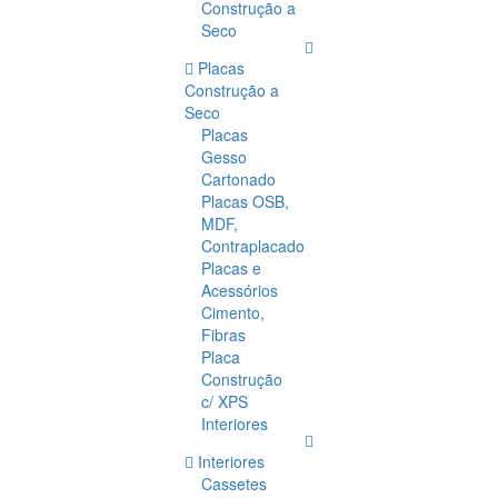
Construção a
Seco
Placas
Construção a
Seco
Placas
Gesso
Cartonado
Placas OSB,
MDF,
Contraplacado
Placas e
Acessórios
Cimento,
Fibras
Placa
Construção
c/ XPS
Interiores
Interiores
Cassetes