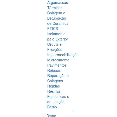
Argamassas
Térmicas
Colagem e
Betumação
de Cerâmica
ETICS –
Isolamento
pelo Exterior
Grouts e
Fixações
Impermeabilização
Microcimento
Pavimentos
Reboco
Reparação e
Colagens
Rígidas
Resinas
Específicas e
de Injeção
Betão
Betão