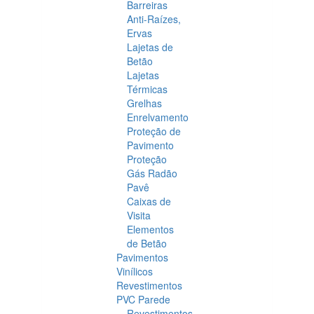
Barreiras
Anti-Raízes,
Ervas
Lajetas de
Betão
Lajetas
Térmicas
Grelhas
Enrelvamento
Proteção de
Pavimento
Proteção
Gás Radão
Pavê
Caixas de
Visita
Elementos
de Betão
Pavimentos
Vinílicos
Revestimentos
PVC Parede
Revestimentos