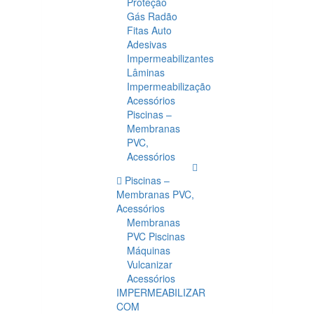
Proteção
Gás Radão
Fitas Auto
Adesivas
Impermeabilizantes
Lâminas
Impermeabilização
Acessórios
Piscinas –
Membranas
PVC,
Acessórios
Piscinas –
Membranas PVC,
Acessórios
Membranas
PVC Piscinas
Máquinas
Vulcanizar
Acessórios
IMPERMEABILIZAR
COM