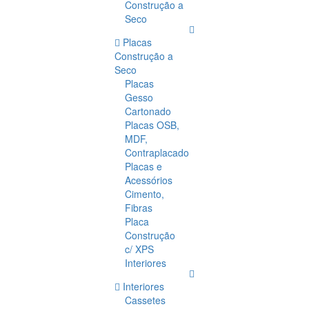
Construção a
Seco
Placas
Construção a
Seco
Placas
Gesso
Cartonado
Placas OSB,
MDF,
Contraplacado
Placas e
Acessórios
Cimento,
Fibras
Placa
Construção
c/ XPS
Interiores
Interiores
Cassetes