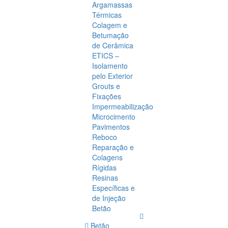
Argamassas
Térmicas
Colagem e
Betumação
de Cerâmica
ETICS –
Isolamento
pelo Exterior
Grouts e
Fixações
Impermeabilização
Microcimento
Pavimentos
Reboco
Reparação e
Colagens
Rígidas
Resinas
Específicas e
de Injeção
Betão
Betão