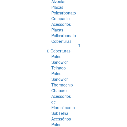
Alveolar
Placas
Policarbonato
Compacto
Acessórios
Placas
Policarbonato
Coberturas
Coberturas
Painel
Sandwich
Telhado
Painel
Sandwich
Thermochip
Chapas e
Acessórios
de
Fibrocimento
SubTelha
Acessórios
Painel