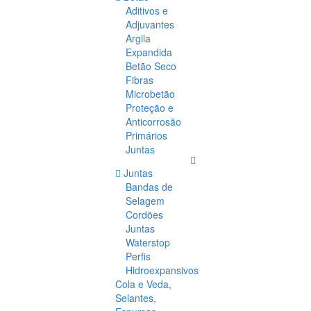
Aditivos e
Adjuvantes
Argila
Expandida
Betão Seco
Fibras
Microbetão
Proteção e
Anticorrosão
Primários
Juntas
Juntas
Bandas de
Selagem
Cordões
Juntas
Waterstop
Perfis
Hidroexpansivos
Cola e Veda,
Selantes,