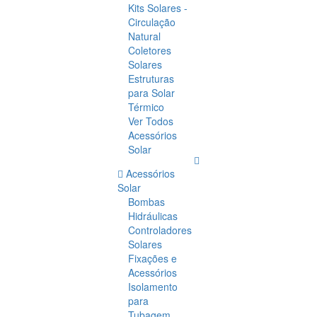
Kits Solares -
Circulação
Natural
Coletores
Solares
Estruturas
para Solar
Térmico
Ver Todos
Acessórios
Solar
Acessórios
Solar
Bombas
Hidráulicas
Controladores
Solares
Fixações e
Acessórios
Isolamento
para
Tubagem