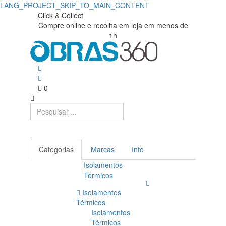
LANG_PROJECT_SKIP_TO_MAIN_CONTENT
Click & Collect
Compre online e recolha em loja em menos de
1h
0
Categorias
Marcas
Info
Isolamentos
Térmicos
Isolamentos
Térmicos
Isolamentos
Térmicos