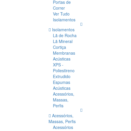
Portas de
Correr
Ver Tudo
Isolamentos
Isolamentos
Lã de Rocha
Lã Mineral
Cortiça
Membranas
Acústicas
XPS -
Poliestireno
Extrudido
Espumas
Acústicas
Acessórios,
Massas,
Perfis
Acessórios,
Massas, Perfis
Acessórios