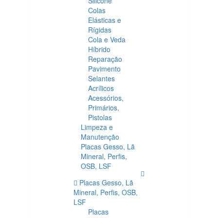
Silicone
Colas
Elásticas e
Rígidas
Cola e Veda
Híbrido
Reparação
Pavimento
Selantes
Acrílicos
Acessórios,
Primários,
Pistolas
Limpeza e
Manutenção
Placas Gesso, Lã
Mineral, Perfis,
OSB, LSF
Placas Gesso, Lã
Mineral, Perfis, OSB,
LSF
Placas