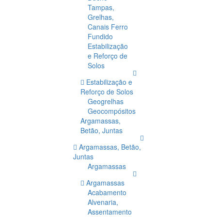
Tampas,
Grelhas,
Canais Ferro
Fundido
Estabilização
e Reforço de
Solos
Estabilização e
Reforço de Solos
Geogrelhas
Geocompósitos
Argamassas,
Betão, Juntas
Argamassas, Betão,
Juntas
Argamassas
Argamassas
Acabamento
Alvenaria,
Assentamento