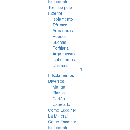
Isolamento
Térmico pelo
Exterior
Isolamento
Térmico
Armaduras
Reboco
Buchas
Perfilaria
Argamassas
Isolamentos
Diversos
Isolamentos
Diversos
Manga
Plástica
Cartão
Canelado
Como Escolher
Lã Mineral
Como Escolher
Isolamento