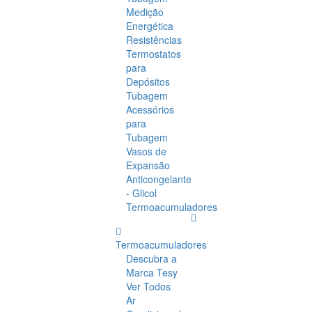
Medição
Energética
Resistências
Termostatos
para
Depósitos
Tubagem
Acessórios
para
Tubagem
Vasos de
Expansão
Anticongelante
- Glicol
Termoacumuladores
Termoacumuladores
Descubra a
Marca Tesy
Ver Todos
Ar