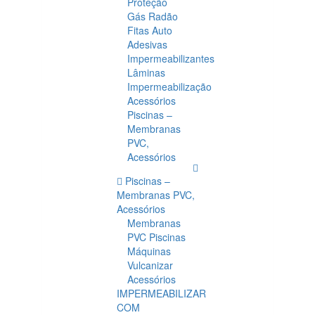
Proteção
Gás Radão
Fitas Auto
Adesivas
Impermeabilizantes
Lâminas
Impermeabilização
Acessórios
Piscinas –
Membranas
PVC,
Acessórios
Piscinas –
Membranas PVC,
Acessórios
Membranas
PVC Piscinas
Máquinas
Vulcanizar
Acessórios
IMPERMEABILIZAR
COM