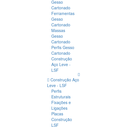
Gesso
Cartonado
Ferramentas
Gesso
Cartonado
Massas
Gesso
Cartonado
Perfis Gesso
Cartonado
Construção
Aço Leve -
LSF
Construção Aço
Leve - LSF
Perfis
Estruturais
Fixações e
Ligações
Placas
Construção
LSF