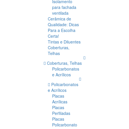
Isolamento
para fachada
ventilada
Cerâmica de
Qualidade: Dicas
Para a Escolha
Certa!
Tintas e Diluentes
Coberturas,
Telhas
Coberturas, Telhas
Policarbonatos
e Acrílicos
Policarbonatos
e Acrílicos
Placas
Acrílicas
Placas
Perfiladas
Placas
Policarbonato