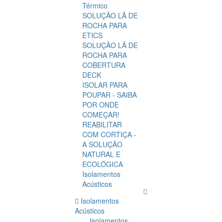
Térmico
SOLUÇÃO LÃ DE
ROCHA PARA
ETICS
SOLUÇÃO LÃ DE
ROCHA PARA
COBERTURA
DECK
ISOLAR PARA
POUPAR - SAIBA
POR ONDE
COMEÇAR!
REABILITAR
COM CORTIÇA -
A SOLUÇÃO
NATURAL E
ECOLÓGICA
Isolamentos
Acústicos
Isolamentos
Acústicos
Isolamentos