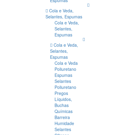
Espumas
Cola e Veda,
Selantes, Espumas
Cola e Veda,
Selantes,
Espumas
Cola e Veda,
Selantes,
Espumas
Cola e Veda
Poliuretano
Espumas
Selantes
Poliuretano
Pregos
Líquidos,
Buchas
Químicas
Barreira
Humidade
Selantes