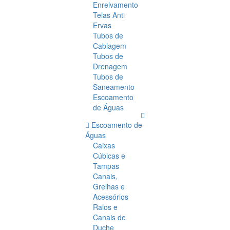
Enrelvamento
Telas Anti
Ervas
Tubos de
Cablagem
Tubos de
Drenagem
Tubos de
Saneamento
Escoamento
de Águas
Escoamento de
Águas
Caixas
Cúbicas e
Tampas
Canais,
Grelhas e
Acessórios
Ralos e
Canais de
Duche