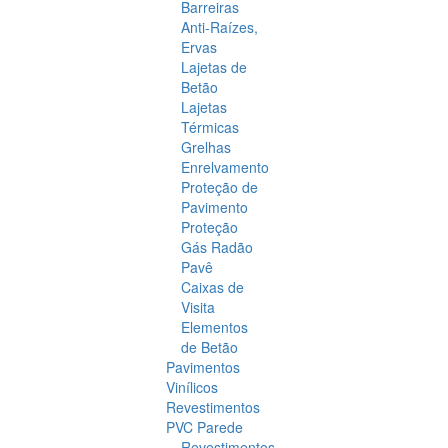
Barreiras
Anti-Raízes,
Ervas
Lajetas de
Betão
Lajetas
Térmicas
Grelhas
Enrelvamento
Proteção de
Pavimento
Proteção
Gás Radão
Pavê
Caixas de
Visita
Elementos
de Betão
Pavimentos
Vinílicos
Revestimentos
PVC Parede
Revestimentos