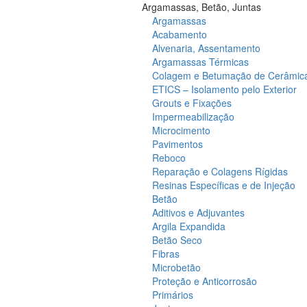
Argamassas, Betão, Juntas
Argamassas
Acabamento
Alvenaria, Assentamento
Argamassas Térmicas
Colagem e Betumação de Cerâmic
ETICS – Isolamento pelo Exterior
Grouts e Fixações
Impermeabilização
Microcimento
Pavimentos
Reboco
Reparação e Colagens Rígidas
Resinas Específicas e de Injeção
Betão
Aditivos e Adjuvantes
Argila Expandida
Betão Seco
Fibras
Microbetão
Proteção e Anticorrosão
Primários