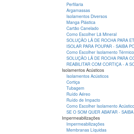
Perfilaria
Argamassas
Isolamentos Diversos
Manga Plástica
Cartão Canelado
Como Escolher Lã Mineral
SOLUÇÃO LÃ DE ROCHA PARA ET
ISOLAR PARA POUPAR - SAIBA 
Como Escolher Isolamento Térmico
SOLUÇÃO LÃ DE ROCHA PARA C
REABILITAR COM CORTIÇA - A 
Isolamentos Acústicos
Isolamentos Acústicos
Cortiça
Tubagem
Ruído Aéreo
Ruído de Impacto
Como Escolher Isolamento Acústic
SE O SOM QUER ABAFAR - SAIB
Impermeabilizações
Impermeabilizações
Membranas Líquidas