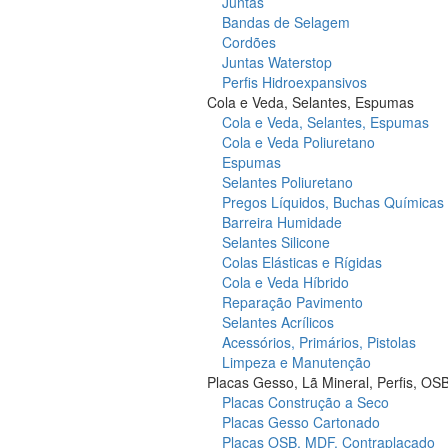
Juntas
Bandas de Selagem
Cordões
Juntas Waterstop
Perfis Hidroexpansivos
Cola e Veda, Selantes, Espumas
Cola e Veda, Selantes, Espumas
Cola e Veda Poliuretano
Espumas
Selantes Poliuretano
Pregos Líquidos, Buchas Químicas
Barreira Humidade
Selantes Silicone
Colas Elásticas e Rígidas
Cola e Veda Híbrido
Reparação Pavimento
Selantes Acrílicos
Acessórios, Primários, Pistolas
Limpeza e Manutenção
Placas Gesso, Lã Mineral, Perfis, OS
Placas Construção a Seco
Placas Gesso Cartonado
Placas OSB, MDF, Contraplacado