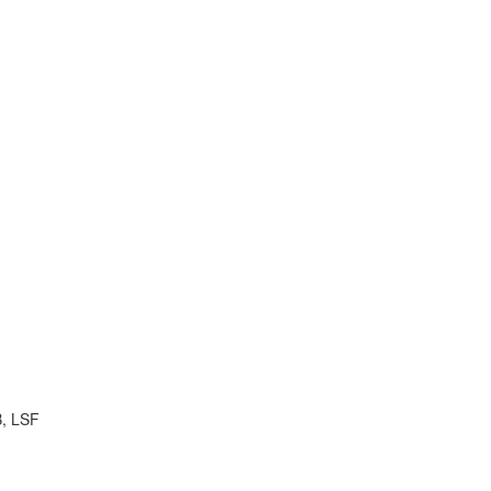
B, LSF