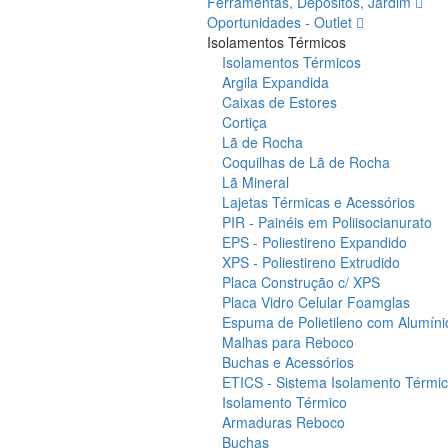
Ferramentas, Depósitos, Jardim
Oportunidades - Outlet
Isolamentos Térmicos
Isolamentos Térmicos
Argila Expandida
Caixas de Estores
Cortiça
Lã de Rocha
Coquilhas de Lã de Rocha
Lã Mineral
Lajetas Térmicas e Acessórios
PIR - Painéis em Poliisocianurato
EPS - Poliestireno Expandido
XPS - Poliestireno Extrudido
Placa Construção c/ XPS
Placa Vidro Celular Foamglas
Espuma de Polietileno com Alumíni
Malhas para Reboco
Buchas e Acessórios
ETICS - Sistema Isolamento Térmico
Isolamento Térmico
Armaduras Reboco
Buchas