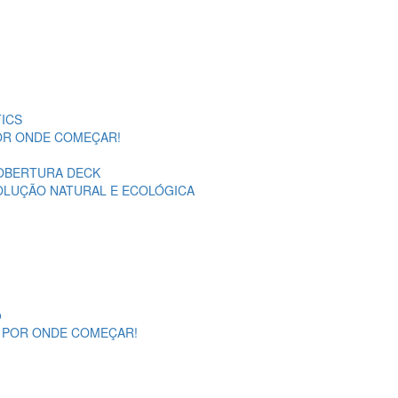
ICS
POR ONDE COMEÇAR!
OBERTURA DECK
SOLUÇÃO NATURAL E ECOLÓGICA
o
A POR ONDE COMEÇAR!