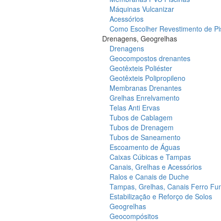
Máquinas Vulcanizar
Acessórios
Como Escolher Revestimento de Pi
Drenagens, Geogrelhas
Drenagens
Geocompostos drenantes
Geotêxteis Poliéster
Geotêxteis Polipropileno
Membranas Drenantes
Grelhas Enrelvamento
Telas Anti Ervas
Tubos de Cablagem
Tubos de Drenagem
Tubos de Saneamento
Escoamento de Águas
Caixas Cúbicas e Tampas
Canais, Grelhas e Acessórios
Ralos e Canais de Duche
Tampas, Grelhas, Canais Ferro Fu
Estabilização e Reforço de Solos
Geogrelhas
Geocompósitos