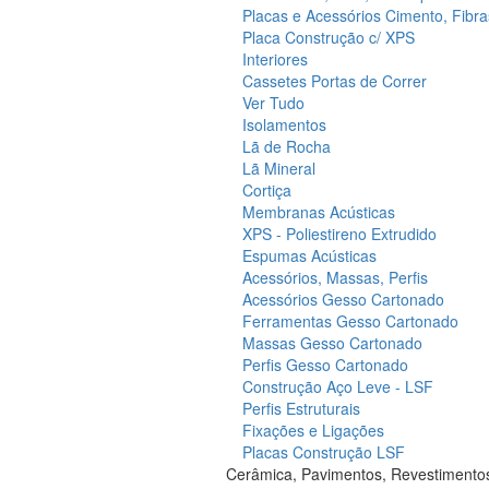
Placas e Acessórios Cimento, Fibra
Placa Construção c/ XPS
Interiores
Cassetes Portas de Correr
Ver Tudo
Isolamentos
Lã de Rocha
Lã Mineral
Cortiça
Membranas Acústicas
XPS - Poliestireno Extrudido
Espumas Acústicas
Acessórios, Massas, Perfis
Acessórios Gesso Cartonado
Ferramentas Gesso Cartonado
Massas Gesso Cartonado
Perfis Gesso Cartonado
Construção Aço Leve - LSF
Perfis Estruturais
Fixações e Ligações
Placas Construção LSF
Cerâmica, Pavimentos, Revestimento