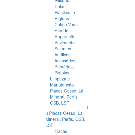
Silicone
Colas
Elásticas e
Rígidas
Cola e Veda
Híbrido
Reparação
Pavimento
Selantes
Acrílicos
Acessórios,
Primários,
Pistolas
Limpeza e
Manutenção
Placas Gesso, Lã
Mineral, Perfis,
OSB, LSF
Placas Gesso, Lã
Mineral, Perfis, OSB,
LSF
Placas