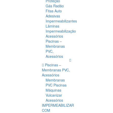
Proteção
Gás Radão
Fitas Auto
Adesivas
Impermeabilizantes
Lâminas
Impermeabilização
Acessórios
Piscinas –
Membranas
PVC,
Acessórios
Piscinas –
Membranas PVC,
Acessórios
Membranas
PVC Piscinas
Máquinas
Vulcanizar
Acessórios
IMPERMEABILIZAR
COM