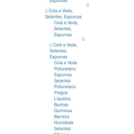
Espumas
Cola e Veda,
Selantes, Espumas
Cola e Veda,
Selantes,
Espumas
Cola e Veda,
Selantes,
Espumas
Cola e Veda
Poliuretano
Espumas
Selantes
Poliuretano
Pregos
Líquidos,
Buchas
Químicas
Barreira
Humidade
Selantes