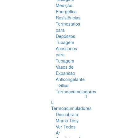
Medição
Energética
Resistências
Termostatos
para
Depósitos
Tubagem
Acessórios
para
Tubagem
Vasos de
Expansão
Anticongelante
- Glicol
Termoacumuladores
Termoacumuladores
Descubra a
Marca Tesy
Ver Todos
Ar