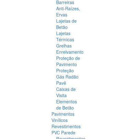
Barreiras
Anti-Raízes,
Ervas
Lajetas de
Betão
Lajetas
Térmicas
Grelhas
Enrelvamento
Proteção de
Pavimento
Proteção
Gás Radão
Pavê
Caixas de
Visita
Elementos
de Betão
Pavimentos
Vinílicos
Revestimentos
PVC Parede
Revestimentos