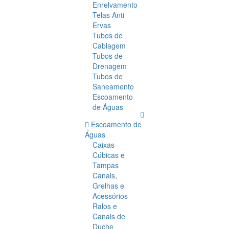
Enrelvamento
Telas Anti
Ervas
Tubos de
Cablagem
Tubos de
Drenagem
Tubos de
Saneamento
Escoamento
de Águas
Escoamento de
Águas
Caixas
Cúbicas e
Tampas
Canais,
Grelhas e
Acessórios
Ralos e
Canais de
Duche