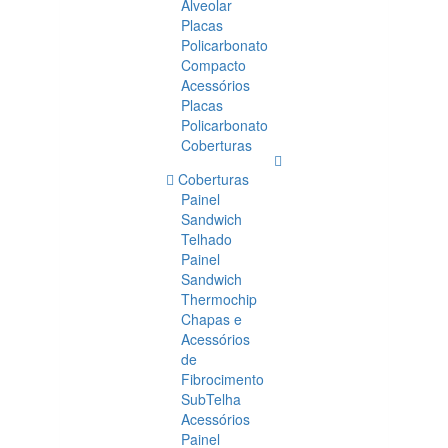
Alveolar
Placas
Policarbonato
Compacto
Acessórios
Placas
Policarbonato
Coberturas
Coberturas
Painel
Sandwich
Telhado
Painel
Sandwich
Thermochip
Chapas e
Acessórios
de
Fibrocimento
SubTelha
Acessórios
Painel