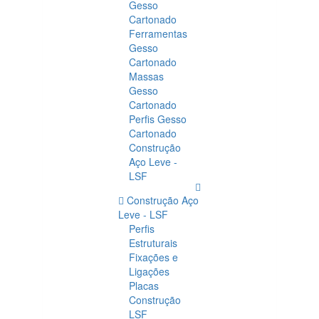
Gesso
Cartonado
Ferramentas
Gesso
Cartonado
Massas
Gesso
Cartonado
Perfis Gesso
Cartonado
Construção
Aço Leve -
LSF
Construção Aço
Leve - LSF
Perfis
Estruturais
Fixações e
Ligações
Placas
Construção
LSF