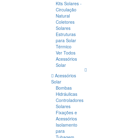
Kits Solares -
Circulação
Natural
Coletores
Solares
Estruturas
para Solar
Térmico
Ver Todos
Acessórios
Solar
Acessórios
Solar
Bombas
Hidráulicas
Controladores
Solares
Fixações e
Acessórios
Isolamento
para
Tubagem