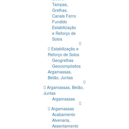
Tampas,
Grelhas,
Canais Ferro
Fundido
Estabilização
e Reforço de
Solos
Estabilização e
Reforço de Solos
Geogrelhas
Geocompósitos
Argamassas,
Betão, Juntas
Argamassas, Betão,
Juntas
Argamassas
Argamassas
Acabamento
Alvenaria,
Assentamento