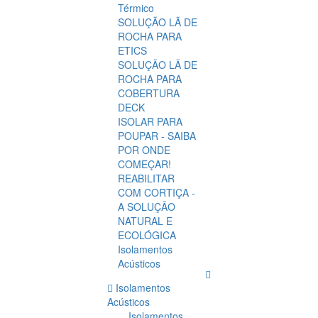
Térmico
SOLUÇÃO LÃ DE
ROCHA PARA
ETICS
SOLUÇÃO LÃ DE
ROCHA PARA
COBERTURA
DECK
ISOLAR PARA
POUPAR - SAIBA
POR ONDE
COMEÇAR!
REABILITAR
COM CORTIÇA -
A SOLUÇÃO
NATURAL E
ECOLÓGICA
Isolamentos
Acústicos
Isolamentos
Acústicos
Isolamentos