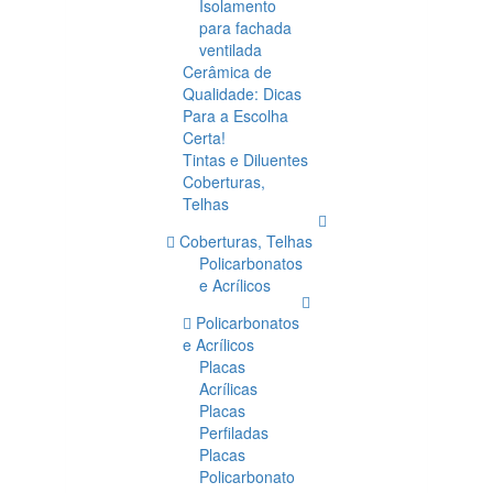
Isolamento
para fachada
ventilada
Cerâmica de
Qualidade: Dicas
Para a Escolha
Certa!
Tintas e Diluentes
Coberturas,
Telhas
Coberturas, Telhas
Policarbonatos
e Acrílicos
Policarbonatos
e Acrílicos
Placas
Acrílicas
Placas
Perfiladas
Placas
Policarbonato