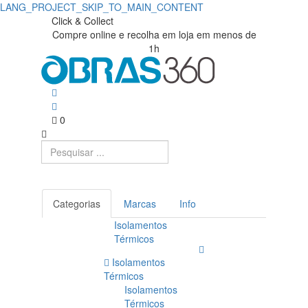
LANG_PROJECT_SKIP_TO_MAIN_CONTENT
Click & Collect
Compre online e recolha em loja em menos de
1h
0
Categorias
Marcas
Info
Isolamentos
Térmicos
Isolamentos
Térmicos
Isolamentos
Térmicos