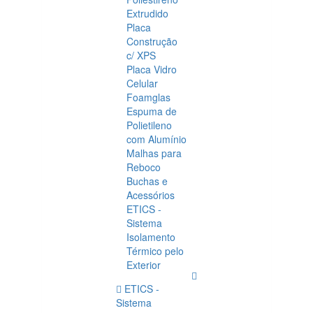
Extrudido
Placa
Construção
c/ XPS
Placa Vidro
Celular
Foamglas
Espuma de
Polietileno
com Alumínio
Malhas para
Reboco
Buchas e
Acessórios
ETICS -
Sistema
Isolamento
Térmico pelo
Exterior
ETICS -
Sistema