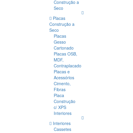
Construção a
Seco
Placas
Construção a
Seco
Placas
Gesso
Cartonado
Placas OSB,
MDF,
Contraplacado
Placas e
Acessórios
Cimento,
Fibras
Placa
Construção
c/ XPS
Interiores
Interiores
Cassetes