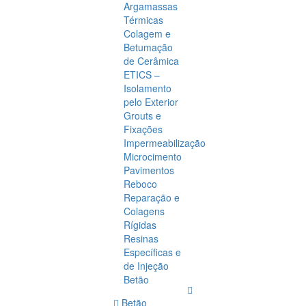
Argamassas
Térmicas
Colagem e
Betumação
de Cerâmica
ETICS –
Isolamento
pelo Exterior
Grouts e
Fixações
Impermeabilização
Microcimento
Pavimentos
Reboco
Reparação e
Colagens
Rígidas
Resinas
Específicas e
de Injeção
Betão
Betão