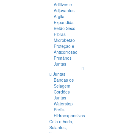
Aditivos e
Adjuvantes
Argila
Expandida
Betão Seco
Fibras
Microbetão
Proteção e
Anticorrosão
Primários
Juntas
Juntas
Bandas de
Selagem
Cordões
Juntas
Waterstop
Perfis
Hidroexpansivos
Cola e Veda,
Selantes,