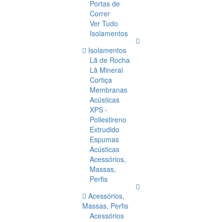
Portas de
Correr
Ver Tudo
Isolamentos
Isolamentos
Lã de Rocha
Lã Mineral
Cortiça
Membranas
Acústicas
XPS -
Poliestireno
Extrudido
Espumas
Acústicas
Acessórios,
Massas,
Perfis
Acessórios,
Massas, Perfis
Acessórios