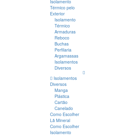
Isolamento
Térmico pelo
Exterior
Isolamento
Térmico
Armaduras
Reboco
Buchas
Perfilaria
Argamassas
Isolamentos
Diversos
Isolamentos
Diversos
Manga
Plástica
Cartão
Canelado
Como Escolher
Lã Mineral
Como Escolher
Isolamento