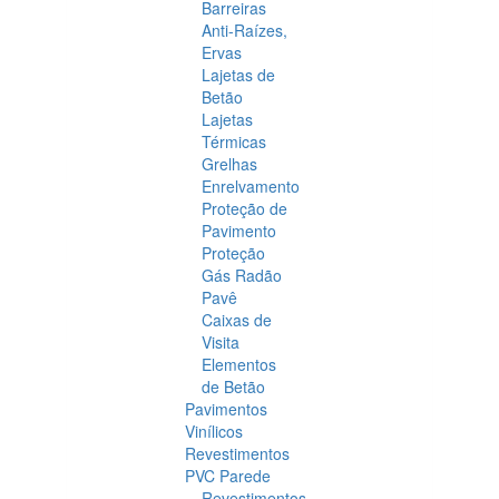
Barreiras
Anti-Raízes,
Ervas
Lajetas de
Betão
Lajetas
Térmicas
Grelhas
Enrelvamento
Proteção de
Pavimento
Proteção
Gás Radão
Pavê
Caixas de
Visita
Elementos
de Betão
Pavimentos
Vinílicos
Revestimentos
PVC Parede
Revestimentos