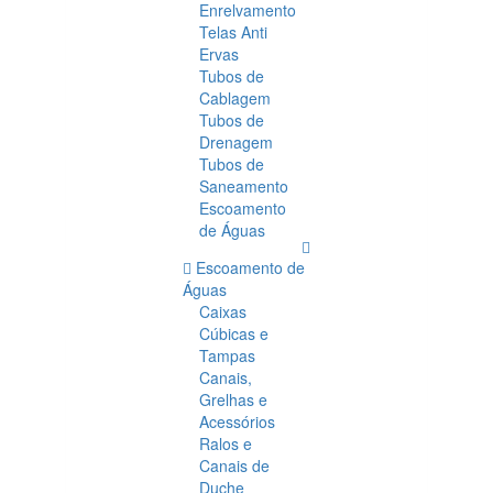
Enrelvamento
Telas Anti
Ervas
Tubos de
Cablagem
Tubos de
Drenagem
Tubos de
Saneamento
Escoamento
de Águas
Escoamento de
Águas
Caixas
Cúbicas e
Tampas
Canais,
Grelhas e
Acessórios
Ralos e
Canais de
Duche