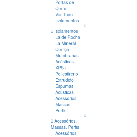
Portas de
Correr
Ver Tudo
Isolamentos
Isolamentos
Lã de Rocha
Lã Mineral
Cortiça
Membranas
Acústicas
XPS -
Poliestireno
Extrudido
Espumas
Acústicas
Acessórios,
Massas,
Perfis
Acessórios,
Massas, Perfis
Acessórios