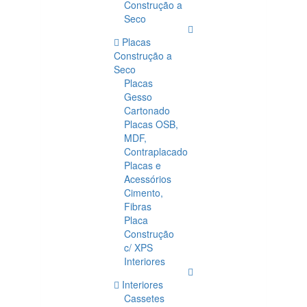
Construção a
Seco
Placas
Construção a
Seco
Placas
Gesso
Cartonado
Placas OSB,
MDF,
Contraplacado
Placas e
Acessórios
Cimento,
Fibras
Placa
Construção
c/ XPS
Interiores
Interiores
Cassetes