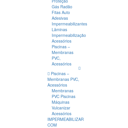
Proteção
Gás Radão
Fitas Auto
Adesivas
Impermeabilizantes
Lâminas
Impermeabilização
Acessórios
Piscinas –
Membranas
PVC,
Acessórios
Piscinas –
Membranas PVC,
Acessórios
Membranas
PVC Piscinas
Máquinas
Vulcanizar
Acessórios
IMPERMEABILIZAR
COM