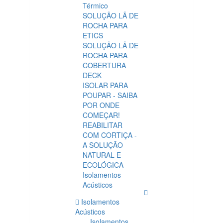
Térmico
SOLUÇÃO LÃ DE
ROCHA PARA
ETICS
SOLUÇÃO LÃ DE
ROCHA PARA
COBERTURA
DECK
ISOLAR PARA
POUPAR - SAIBA
POR ONDE
COMEÇAR!
REABILITAR
COM CORTIÇA -
A SOLUÇÃO
NATURAL E
ECOLÓGICA
Isolamentos
Acústicos
Isolamentos
Acústicos
Isolamentos