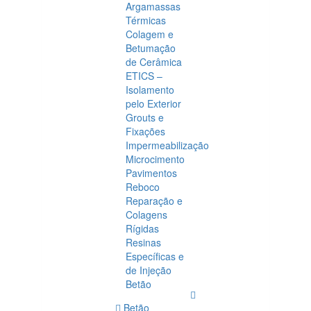
Argamassas
Térmicas
Colagem e
Betumação
de Cerâmica
ETICS –
Isolamento
pelo Exterior
Grouts e
Fixações
Impermeabilização
Microcimento
Pavimentos
Reboco
Reparação e
Colagens
Rígidas
Resinas
Específicas e
de Injeção
Betão
Betão