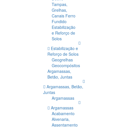
Tampas,
Grelhas,
Canais Ferro
Fundido
Estabilização
e Reforço de
Solos
Estabilização e
Reforço de Solos
Geogrelhas
Geocompósitos
Argamassas,
Betão, Juntas
Argamassas, Betão,
Juntas
Argamassas
Argamassas
Acabamento
Alvenaria,
Assentamento