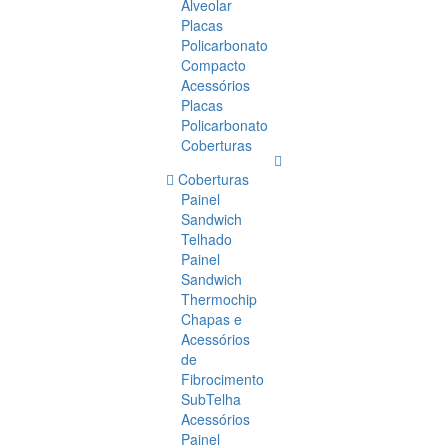
Alveolar
Placas
Policarbonato
Compacto
Acessórios
Placas
Policarbonato
Coberturas
Coberturas
Painel
Sandwich
Telhado
Painel
Sandwich
Thermochip
Chapas e
Acessórios
de
Fibrocimento
SubTelha
Acessórios
Painel