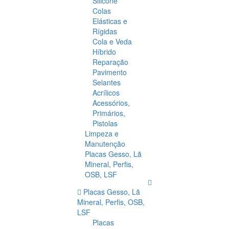
Silicone
Colas
Elásticas e
Rígidas
Cola e Veda
Híbrido
Reparação
Pavimento
Selantes
Acrílicos
Acessórios,
Primários,
Pistolas
Limpeza e
Manutenção
Placas Gesso, Lã
Mineral, Perfis,
OSB, LSF
Placas Gesso, Lã
Mineral, Perfis, OSB,
LSF
Placas