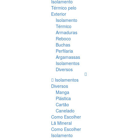
Isolamento
Térmico pelo
Exterior
Isolamento
Térmico
Armaduras
Reboco
Buchas
Perfilaria
Argamassas
Isolamentos
Diversos
Isolamentos
Diversos
Manga
Plástica
Cartão
Canelado
Como Escolher
Lã Mineral
Como Escolher
Isolamento