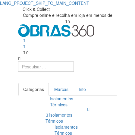
LANG_PROJECT_SKIP_TO_MAIN_CONTENT
Click & Collect
Compre online e recolha em loja em menos de
1h
0
Categorias
Marcas
Info
Isolamentos
Térmicos
Isolamentos
Térmicos
Isolamentos
Térmicos