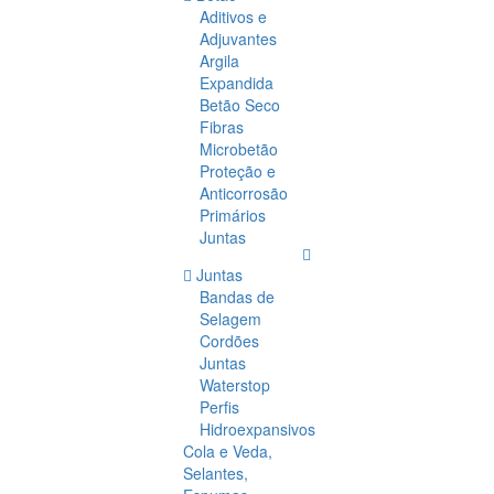
Aditivos e
Adjuvantes
Argila
Expandida
Betão Seco
Fibras
Microbetão
Proteção e
Anticorrosão
Primários
Juntas
Juntas
Bandas de
Selagem
Cordões
Juntas
Waterstop
Perfis
Hidroexpansivos
Cola e Veda,
Selantes,