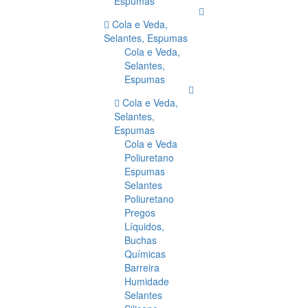
Espumas
Cola e Veda,
Selantes, Espumas
Cola e Veda,
Selantes,
Espumas
Cola e Veda,
Selantes,
Espumas
Cola e Veda
Poliuretano
Espumas
Selantes
Poliuretano
Pregos
Líquidos,
Buchas
Químicas
Barreira
Humidade
Selantes