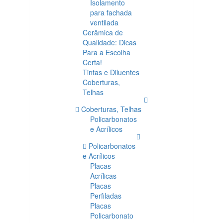
Isolamento
para fachada
ventilada
Cerâmica de
Qualidade: Dicas
Para a Escolha
Certa!
Tintas e Diluentes
Coberturas,
Telhas
Coberturas, Telhas
Policarbonatos
e Acrílicos
Policarbonatos
e Acrílicos
Placas
Acrílicas
Placas
Perfiladas
Placas
Policarbonato