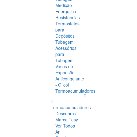
Medição
Energética
Resistências
Termostatos
para
Depósitos
Tubagem
Acessórios
para
Tubagem
Vasos de
Expansão
Anticongelante
- Glicol
Termoacumuladores
Termoacumuladores
Descubra a
Marca Tesy
Ver Todos
Ar