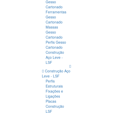
Gesso
Cartonado
Ferramentas
Gesso
Cartonado
Massas
Gesso
Cartonado
Perfis Gesso
Cartonado
Construção
Aço Leve -
LSF
Construção Aço
Leve - LSF
Perfis
Estruturais
Fixações e
Ligações
Placas
Construção
LSF