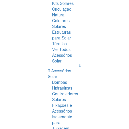
Kits Solares -
Circulação
Natural
Coletores
Solares
Estruturas
para Solar
Térmico
Ver Todos
Acessórios
Solar
Acessórios
Solar
Bombas
Hidráulicas
Controladores
Solares
Fixações e
Acessórios
Isolamento
para
Tubagem