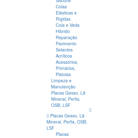
Silicone
Colas
Elásticas e
Rígidas
Cola e Veda
Híbrido
Reparação
Pavimento
Selantes
Acrílicos
Acessórios,
Primários,
Pistolas
Limpeza e
Manutenção
Placas Gesso, Lã
Mineral, Perfis,
OSB, LSF
Placas Gesso, Lã
Mineral, Perfis, OSB,
LSF
Placas