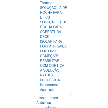
Térmico
SOLUÇÃO LÃ DE
ROCHA PARA
ETICS
SOLUÇÃO LÃ DE
ROCHA PARA
COBERTURA
DECK
ISOLAR PARA
POUPAR - SAIBA
POR ONDE
COMEÇAR!
REABILITAR
COM CORTIÇA -
A SOLUÇÃO
NATURAL E
ECOLÓGICA
Isolamentos
Acústicos
Isolamentos
Acústicos
Isolamentos