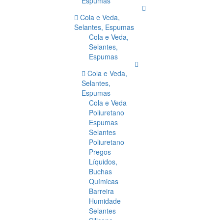
Espumas
Cola e Veda,
Selantes, Espumas
Cola e Veda,
Selantes,
Espumas
Cola e Veda,
Selantes,
Espumas
Cola e Veda
Poliuretano
Espumas
Selantes
Poliuretano
Pregos
Líquidos,
Buchas
Químicas
Barreira
Humidade
Selantes