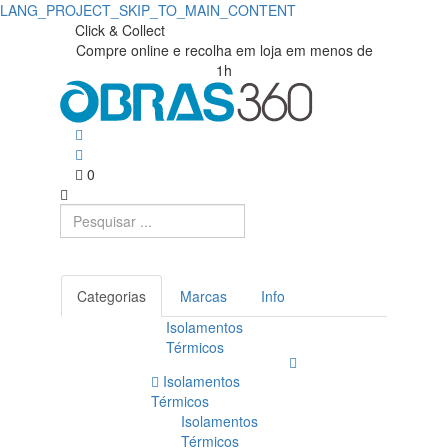
LANG_PROJECT_SKIP_TO_MAIN_CONTENT
Click & Collect
Compre online e recolha em loja em menos de
1h
0
Categorias
Marcas
Info
Isolamentos
Térmicos
Isolamentos
Térmicos
Isolamentos
Térmicos