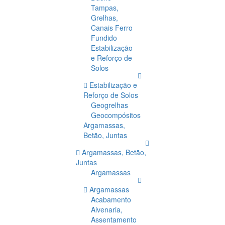
Tampas,
Grelhas,
Canais Ferro
Fundido
Estabilização
e Reforço de
Solos
Estabilização e
Reforço de Solos
Geogrelhas
Geocompósitos
Argamassas,
Betão, Juntas
Argamassas, Betão,
Juntas
Argamassas
Argamassas
Acabamento
Alvenaria,
Assentamento