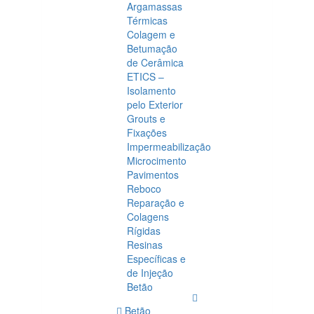
Argamassas
Térmicas
Colagem e
Betumação
de Cerâmica
ETICS –
Isolamento
pelo Exterior
Grouts e
Fixações
Impermeabilização
Microcimento
Pavimentos
Reboco
Reparação e
Colagens
Rígidas
Resinas
Específicas e
de Injeção
Betão
Betão