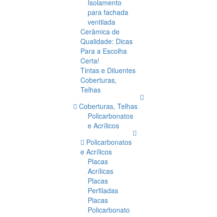
Isolamento
para fachada
ventilada
Cerâmica de
Qualidade: Dicas
Para a Escolha
Certa!
Tintas e Diluentes
Coberturas,
Telhas
Coberturas, Telhas
Policarbonatos
e Acrílicos
Policarbonatos
e Acrílicos
Placas
Acrílicas
Placas
Perfiladas
Placas
Policarbonato