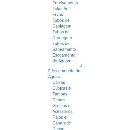
Enrelvamento
Telas Anti
Ervas
Tubos de
Cablagem
Tubos de
Drenagem
Tubos de
Saneamento
Escoamento
de Águas
Escoamento de
Águas
Caixas
Cúbicas e
Tampas
Canais,
Grelhas e
Acessórios
Ralos e
Canais de
Duche