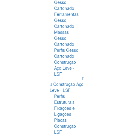
Gesso
Cartonado
Ferramentas
Gesso
Cartonado
Massas
Gesso
Cartonado
Perfis Gesso
Cartonado
Construção
Aço Leve -
LSF
Construção Aço
Leve - LSF
Perfis
Estruturais
Fixações e
Ligações
Placas
Construção
LSF