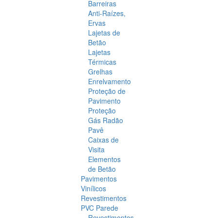
Barreiras
Anti-Raízes,
Ervas
Lajetas de
Betão
Lajetas
Térmicas
Grelhas
Enrelvamento
Proteção de
Pavimento
Proteção
Gás Radão
Pavê
Caixas de
Visita
Elementos
de Betão
Pavimentos
Vinílicos
Revestimentos
PVC Parede
Revestimentos