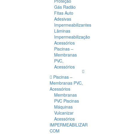
Proteção
Gás Radão
Fitas Auto
Adesivas
Impermeabilizantes
Lâminas
Impermeabilização
Acessórios
Piscinas –
Membranas
PVC,
Acessórios
Piscinas –
Membranas PVC,
Acessórios
Membranas
PVC Piscinas
Máquinas
Vulcanizar
Acessórios
IMPERMEABILIZAR
COM