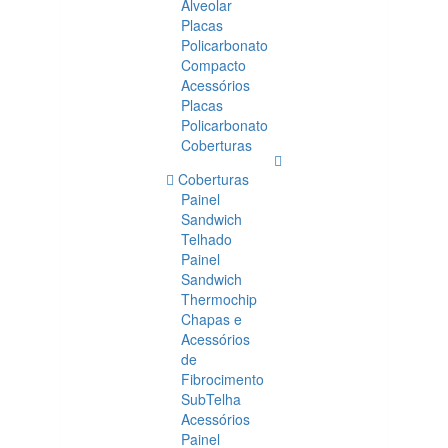
Alveolar
Placas
Policarbonato
Compacto
Acessórios
Placas
Policarbonato
Coberturas
Coberturas
Painel
Sandwich
Telhado
Painel
Sandwich
Thermochip
Chapas e
Acessórios
de
Fibrocimento
SubTelha
Acessórios
Painel