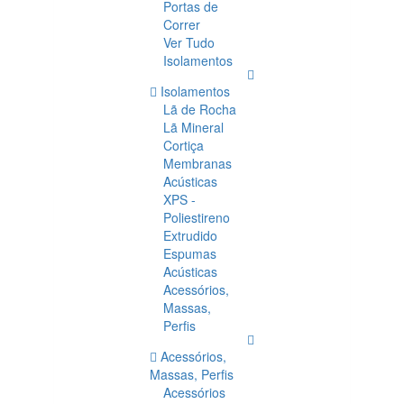
Portas de
Correr
Ver Tudo
Isolamentos
Isolamentos
Lã de Rocha
Lã Mineral
Cortiça
Membranas
Acústicas
XPS -
Poliestireno
Extrudido
Espumas
Acústicas
Acessórios,
Massas,
Perfis
Acessórios,
Massas, Perfis
Acessórios