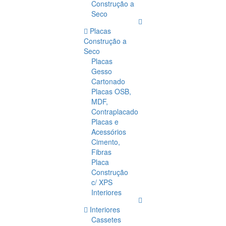
Construção a
Seco
Placas
Construção a
Seco
Placas
Gesso
Cartonado
Placas OSB,
MDF,
Contraplacado
Placas e
Acessórios
Cimento,
Fibras
Placa
Construção
c/ XPS
Interiores
Interiores
Cassetes