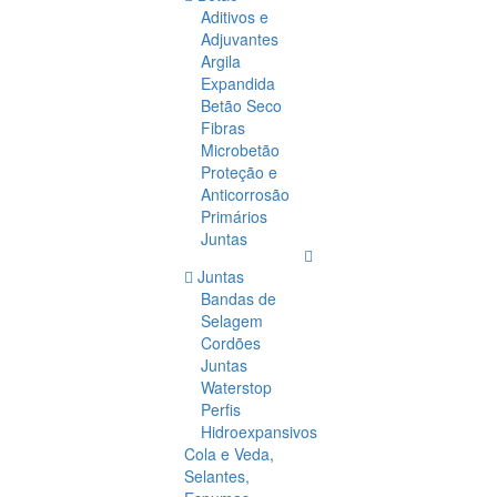
Aditivos e
Adjuvantes
Argila
Expandida
Betão Seco
Fibras
Microbetão
Proteção e
Anticorrosão
Primários
Juntas
Juntas
Bandas de
Selagem
Cordões
Juntas
Waterstop
Perfis
Hidroexpansivos
Cola e Veda,
Selantes,