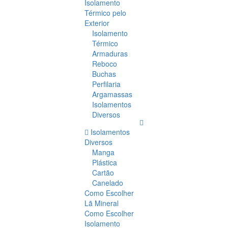
Isolamento
Térmico pelo
Exterior
Isolamento
Térmico
Armaduras
Reboco
Buchas
Perfilaria
Argamassas
Isolamentos
Diversos
Isolamentos
Diversos
Manga
Plástica
Cartão
Canelado
Como Escolher
Lã Mineral
Como Escolher
Isolamento