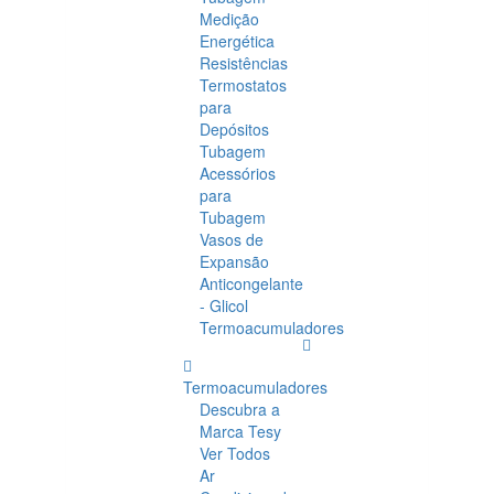
Medição
Energética
Resistências
Termostatos
para
Depósitos
Tubagem
Acessórios
para
Tubagem
Vasos de
Expansão
Anticongelante
- Glicol
Termoacumuladores
Termoacumuladores
Descubra a
Marca Tesy
Ver Todos
Ar