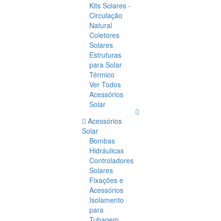
Kits Solares -
Circulação
Natural
Coletores
Solares
Estruturas
para Solar
Térmico
Ver Todos
Acessórios
Solar
Acessórios
Solar
Bombas
Hidráulicas
Controladores
Solares
Fixações e
Acessórios
Isolamento
para
Tubagem