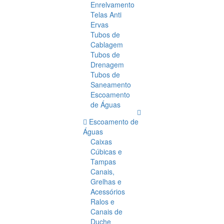
Enrelvamento
Telas Anti
Ervas
Tubos de
Cablagem
Tubos de
Drenagem
Tubos de
Saneamento
Escoamento
de Águas
Escoamento de
Águas
Caixas
Cúbicas e
Tampas
Canais,
Grelhas e
Acessórios
Ralos e
Canais de
Duche