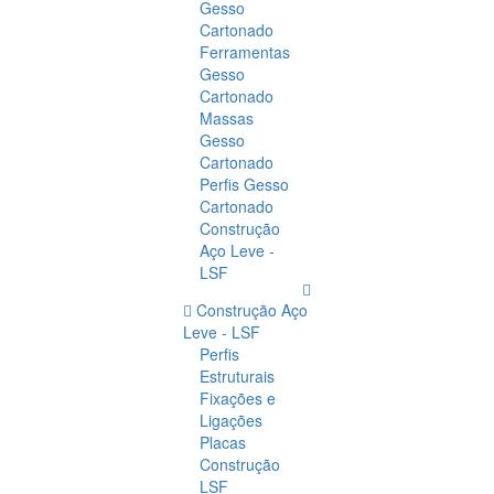
Gesso
Cartonado
Ferramentas
Gesso
Cartonado
Massas
Gesso
Cartonado
Perfis Gesso
Cartonado
Construção
Aço Leve -
LSF
Construção Aço
Leve - LSF
Perfis
Estruturais
Fixações e
Ligações
Placas
Construção
LSF