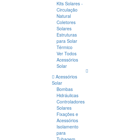
Kits Solares -
Circulação
Natural
Coletores
Solares
Estruturas
para Solar
Térmico
Ver Todos
Acessórios
Solar
Acessórios
Solar
Bombas
Hidráulicas
Controladores
Solares
Fixações e
Acessórios
Isolamento
para
Tubagem