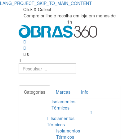
LANG_PROJECT_SKIP_TO_MAIN_CONTENT
Click & Collect
Compre online e recolha em loja em menos de
1h
0
Categorias
Marcas
Info
Isolamentos
Térmicos
Isolamentos
Térmicos
Isolamentos
Térmicos