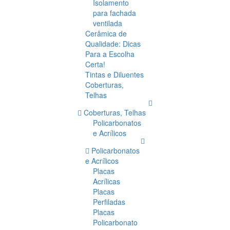
Isolamento
para fachada
ventilada
Cerâmica de
Qualidade: Dicas
Para a Escolha
Certa!
Tintas e Diluentes
Coberturas,
Telhas
Coberturas, Telhas
Policarbonatos
e Acrílicos
Policarbonatos
e Acrílicos
Placas
Acrílicas
Placas
Perfiladas
Placas
Policarbonato