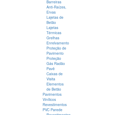
Barreiras
Anti-Raízes,
Ervas
Lajetas de
Betão
Lajetas
Térmicas
Grelhas
Enrelvamento
Proteção de
Pavimento
Proteção
Gás Radão
Pavê
Caixas de
Visita
Elementos
de Betão
Pavimentos
Vinílicos
Revestimentos
PVC Parede
Revestimentos