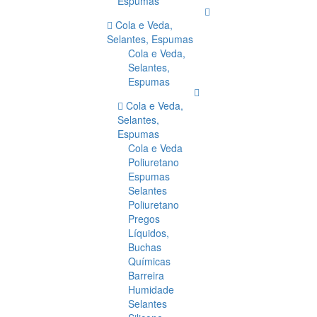
Espumas
Cola e Veda,
Selantes, Espumas
Cola e Veda,
Selantes,
Espumas
Cola e Veda,
Selantes,
Espumas
Cola e Veda
Poliuretano
Espumas
Selantes
Poliuretano
Pregos
Líquidos,
Buchas
Químicas
Barreira
Humidade
Selantes