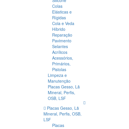
Silicone
Colas
Elásticas e
Rígidas
Cola e Veda
Híbrido
Reparação
Pavimento
Selantes
Acrílicos
Acessórios,
Primários,
Pistolas
Limpeza e
Manutenção
Placas Gesso, Lã
Mineral, Perfis,
OSB, LSF
Placas Gesso, Lã
Mineral, Perfis, OSB,
LSF
Placas