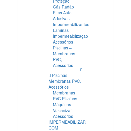
Proteção
Gás Radão
Fitas Auto
Adesivas
Impermeabilizantes
Lâminas
Impermeabilização
Acessórios
Piscinas –
Membranas
PVC,
Acessórios
Piscinas –
Membranas PVC,
Acessórios
Membranas
PVC Piscinas
Máquinas
Vulcanizar
Acessórios
IMPERMEABILIZAR
COM