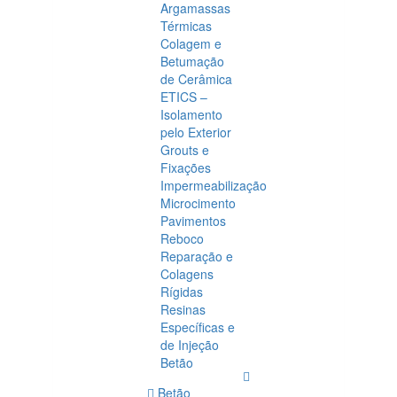
Argamassas
Térmicas
Colagem e
Betumação
de Cerâmica
ETICS –
Isolamento
pelo Exterior
Grouts e
Fixações
Impermeabilização
Microcimento
Pavimentos
Reboco
Reparação e
Colagens
Rígidas
Resinas
Específicas e
de Injeção
Betão
Betão