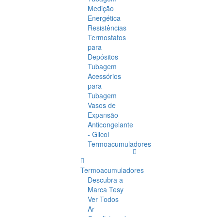
Medição
Energética
Resistências
Termostatos
para
Depósitos
Tubagem
Acessórios
para
Tubagem
Vasos de
Expansão
Anticongelante
- Glicol
Termoacumuladores
Termoacumuladores
Descubra a
Marca Tesy
Ver Todos
Ar