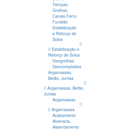
Tampas,
Grelhas,
Canais Ferro
Fundido
Estabilização
e Reforço de
Solos
Estabilização e
Reforço de Solos
Geogrelhas
Geocompósitos
Argamassas,
Betão, Juntas
Argamassas, Betão,
Juntas
Argamassas
Argamassas
Acabamento
Alvenaria,
Assentamento