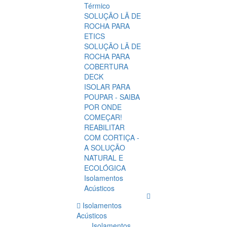
Térmico
SOLUÇÃO LÃ DE
ROCHA PARA
ETICS
SOLUÇÃO LÃ DE
ROCHA PARA
COBERTURA
DECK
ISOLAR PARA
POUPAR - SAIBA
POR ONDE
COMEÇAR!
REABILITAR
COM CORTIÇA -
A SOLUÇÃO
NATURAL E
ECOLÓGICA
Isolamentos
Acústicos
Isolamentos
Acústicos
Isolamentos