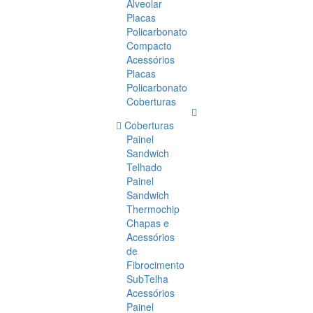
Alveolar
Placas
Policarbonato
Compacto
Acessórios
Placas
Policarbonato
Coberturas
Coberturas
Painel
Sandwich
Telhado
Painel
Sandwich
Thermochip
Chapas e
Acessórios
de
Fibrocimento
SubTelha
Acessórios
Painel