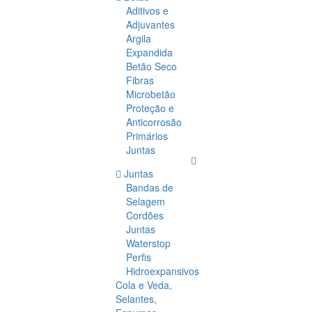
Aditivos e
Adjuvantes
Argila
Expandida
Betão Seco
Fibras
Microbetão
Proteção e
Anticorrosão
Primários
Juntas
Juntas
Bandas de
Selagem
Cordões
Juntas
Waterstop
Perfis
Hidroexpansivos
Cola e Veda,
Selantes,