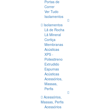
Portas de
Correr
Ver Tudo
Isolamentos
Isolamentos
Lã de Rocha
Lã Mineral
Cortiça
Membranas
Acústicas
XPS -
Poliestireno
Extrudido
Espumas
Acústicas
Acessórios,
Massas,
Perfis
Acessórios,
Massas, Perfis
Acessórios