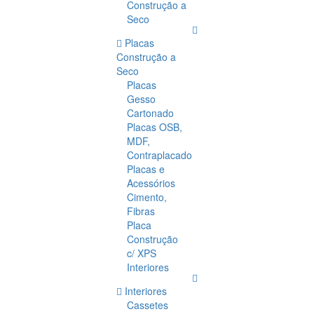
Construção a
Seco
Placas
Construção a
Seco
Placas
Gesso
Cartonado
Placas OSB,
MDF,
Contraplacado
Placas e
Acessórios
Cimento,
Fibras
Placa
Construção
c/ XPS
Interiores
Interiores
Cassetes