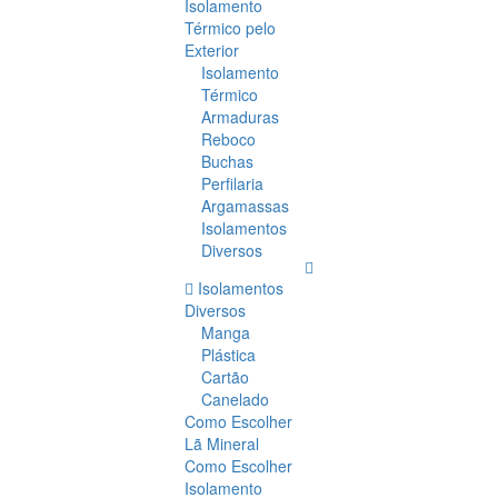
Isolamento
Térmico pelo
Exterior
Isolamento
Térmico
Armaduras
Reboco
Buchas
Perfilaria
Argamassas
Isolamentos
Diversos
Isolamentos
Diversos
Manga
Plástica
Cartão
Canelado
Como Escolher
Lã Mineral
Como Escolher
Isolamento