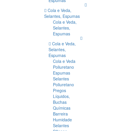
Espumas
Cola e Veda,
Selantes, Espumas
Cola e Veda,
Selantes,
Espumas
Cola e Veda,
Selantes,
Espumas
Cola e Veda
Poliuretano
Espumas
Selantes
Poliuretano
Pregos
Líquidos,
Buchas
Químicas
Barreira
Humidade
Selantes