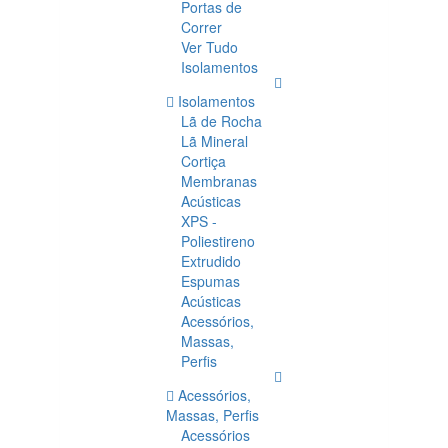
Portas de
Correr
Ver Tudo
Isolamentos
Isolamentos
Lã de Rocha
Lã Mineral
Cortiça
Membranas
Acústicas
XPS -
Poliestireno
Extrudido
Espumas
Acústicas
Acessórios,
Massas,
Perfis
Acessórios,
Massas, Perfis
Acessórios