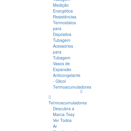
Medição
Energética
Resistências
Termostatos
para
Depósitos
Tubagem
Acessórios
para
Tubagem
Vasos de
Expansão
Anticongelante
- Glicol
Termoacumuladores
Termoacumuladores
Descubra a
Marca Tesy
Ver Todos
Ar