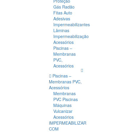
Proteção
Gás Radão
Fitas Auto
Adesivas
Impermeabilizantes
Lâminas
Impermeabilização
Acessórios
Piscinas –
Membranas
PVC,
Acessórios
Piscinas –
Membranas PVC,
Acessórios
Membranas
PVC Piscinas
Máquinas
Vulcanizar
Acessórios
IMPERMEABILIZAR
COM