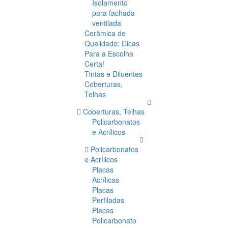
Isolamento
para fachada
ventilada
Cerâmica de
Qualidade: Dicas
Para a Escolha
Certa!
Tintas e Diluentes
Coberturas,
Telhas
Coberturas, Telhas
Policarbonatos
e Acrílicos
Policarbonatos
e Acrílicos
Placas
Acrílicas
Placas
Perfiladas
Placas
Policarbonato