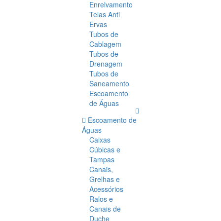
Enrelvamento
Telas Anti
Ervas
Tubos de
Cablagem
Tubos de
Drenagem
Tubos de
Saneamento
Escoamento
de Águas
Escoamento de
Águas
Caixas
Cúbicas e
Tampas
Canais,
Grelhas e
Acessórios
Ralos e
Canais de
Duche