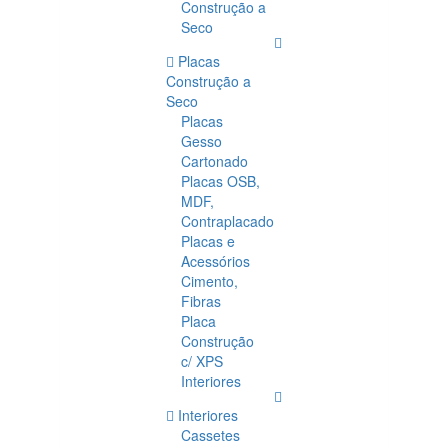
Construção a
Seco
Placas
Construção a
Seco
Placas
Gesso
Cartonado
Placas OSB,
MDF,
Contraplacado
Placas e
Acessórios
Cimento,
Fibras
Placa
Construção
c/ XPS
Interiores
Interiores
Cassetes