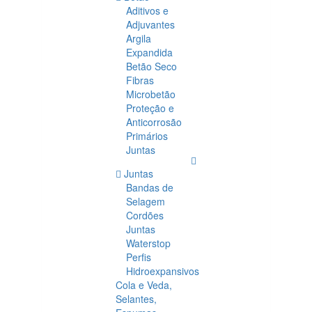
Aditivos e
Adjuvantes
Argila
Expandida
Betão Seco
Fibras
Microbetão
Proteção e
Anticorrosão
Primários
Juntas
Juntas
Bandas de
Selagem
Cordões
Juntas
Waterstop
Perfis
Hidroexpansivos
Cola e Veda,
Selantes,