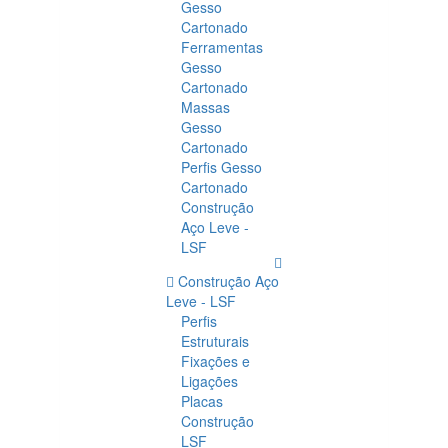
Gesso
Cartonado
Ferramentas
Gesso
Cartonado
Massas
Gesso
Cartonado
Perfis Gesso
Cartonado
Construção
Aço Leve -
LSF
Construção Aço
Leve - LSF
Perfis
Estruturais
Fixações e
Ligações
Placas
Construção
LSF