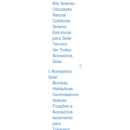
Kits Solares -
Circulação
Natural
Coletores
Solares
Estruturas
para Solar
Térmico
Ver Todos
Acessórios
Solar
Acessórios
Solar
Bombas
Hidráulicas
Controladores
Solares
Fixações e
Acessórios
Isolamento
para
Tubagem