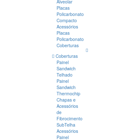
Alveolar
Placas
Policarbonato
Compacto
Acessórios
Placas
Policarbonato
Coberturas
Coberturas
Painel
Sandwich
Telhado
Painel
Sandwich
Thermochip
Chapas e
Acessórios
de
Fibrocimento
SubTelha
Acessórios
Painel