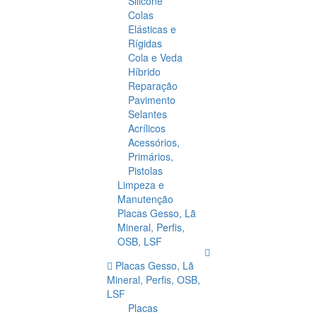
Silicone
Colas
Elásticas e
Rígidas
Cola e Veda
Híbrido
Reparação
Pavimento
Selantes
Acrílicos
Acessórios,
Primários,
Pistolas
Limpeza e
Manutenção
Placas Gesso, Lã
Mineral, Perfis,
OSB, LSF
Placas Gesso, Lã
Mineral, Perfis, OSB,
LSF
Placas