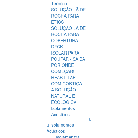
Térmico
SOLUÇÃO LÃ DE
ROCHA PARA
ETICS
SOLUÇÃO LÃ DE
ROCHA PARA
COBERTURA
DECK
ISOLAR PARA
POUPAR - SAIBA
POR ONDE
COMEÇAR!
REABILITAR
COM CORTIÇA -
A SOLUÇÃO
NATURAL E
ECOLÓGICA
Isolamentos
Acústicos
Isolamentos
Acústicos
Isolamentos