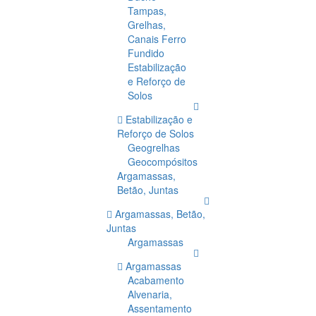
Tampas,
Grelhas,
Canais Ferro
Fundido
Estabilização
e Reforço de
Solos
Estabilização e
Reforço de Solos
Geogrelhas
Geocompósitos
Argamassas,
Betão, Juntas
Argamassas, Betão,
Juntas
Argamassas
Argamassas
Acabamento
Alvenaria,
Assentamento