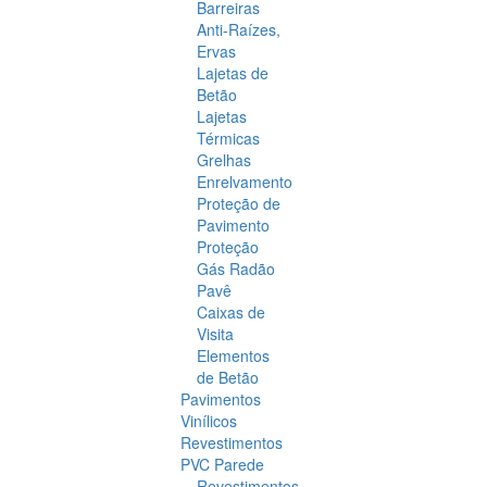
Barreiras
Anti-Raízes,
Ervas
Lajetas de
Betão
Lajetas
Térmicas
Grelhas
Enrelvamento
Proteção de
Pavimento
Proteção
Gás Radão
Pavê
Caixas de
Visita
Elementos
de Betão
Pavimentos
Vinílicos
Revestimentos
PVC Parede
Revestimentos