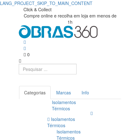
LANG_PROJECT_SKIP_TO_MAIN_CONTENT
Click & Collect
Compre online e recolha em loja em menos de
1h
0
Categorias
Marcas
Info
Isolamentos
Térmicos
Isolamentos
Térmicos
Isolamentos
Térmicos