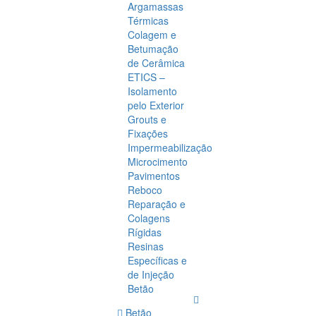
Argamassas
Térmicas
Colagem e
Betumação
de Cerâmica
ETICS –
Isolamento
pelo Exterior
Grouts e
Fixações
Impermeabilização
Microcimento
Pavimentos
Reboco
Reparação e
Colagens
Rígidas
Resinas
Específicas e
de Injeção
Betão
Betão