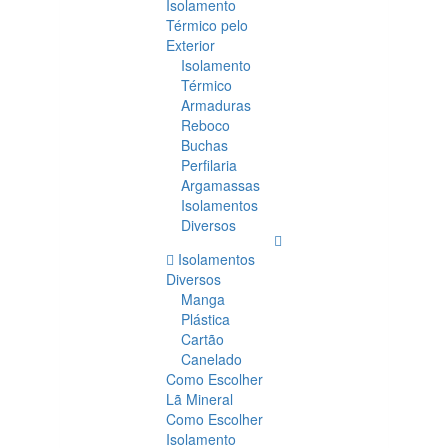
Isolamento
Térmico pelo
Exterior
Isolamento
Térmico
Armaduras
Reboco
Buchas
Perfilaria
Argamassas
Isolamentos
Diversos
Isolamentos
Diversos
Manga
Plástica
Cartão
Canelado
Como Escolher
Lã Mineral
Como Escolher
Isolamento