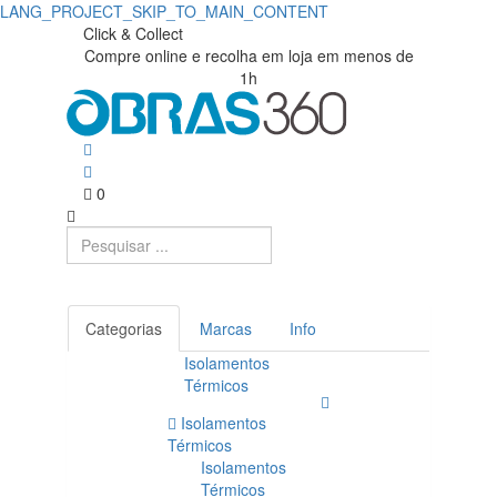
LANG_PROJECT_SKIP_TO_MAIN_CONTENT
Click & Collect
Compre online e recolha em loja em menos de
1h
0
Categorias
Marcas
Info
Isolamentos
Térmicos
Isolamentos
Térmicos
Isolamentos
Térmicos