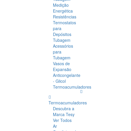
Medição
Energética
Resistências
Termostatos
para
Depósitos
Tubagem
Acessórios
para
Tubagem
Vasos de
Expansão
Anticongelante
- Glicol
Termoacumuladores
Termoacumuladores
Descubra a
Marca Tesy
Ver Todos
Ar