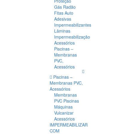
Proteção
Gás Radão
Fitas Auto
Adesivas
Impermeabilizantes
Lâminas
Impermeabilização
Acessórios
Piscinas –
Membranas
PVC,
Acessórios
Piscinas –
Membranas PVC,
Acessórios
Membranas
PVC Piscinas
Máquinas
Vulcanizar
Acessórios
IMPERMEABILIZAR
COM