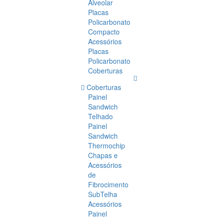
Alveolar
Placas
Policarbonato
Compacto
Acessórios
Placas
Policarbonato
Coberturas
Coberturas
Painel
Sandwich
Telhado
Painel
Sandwich
Thermochip
Chapas e
Acessórios
de
Fibrocimento
SubTelha
Acessórios
Painel