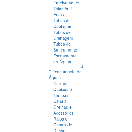
Enrelvamento
Telas Anti
Ervas
Tubos de
Cablagem
Tubos de
Drenagem
Tubos de
Saneamento
Escoamento
de Águas
Escoamento de
Águas
Caixas
Cúbicas e
Tampas
Canais,
Grelhas e
Acessórios
Ralos e
Canais de
Duche