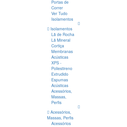
Portas de
Correr
Ver Tudo
Isolamentos
Isolamentos
Lã de Rocha
Lã Mineral
Cortiça
Membranas
Acústicas
XPS -
Poliestireno
Extrudido
Espumas
Acústicas
Acessórios,
Massas,
Perfis
Acessórios,
Massas, Perfis
Acessórios