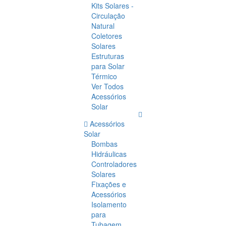
Kits Solares -
Circulação
Natural
Coletores
Solares
Estruturas
para Solar
Térmico
Ver Todos
Acessórios
Solar
Acessórios
Solar
Bombas
Hidráulicas
Controladores
Solares
Fixações e
Acessórios
Isolamento
para
Tubagem