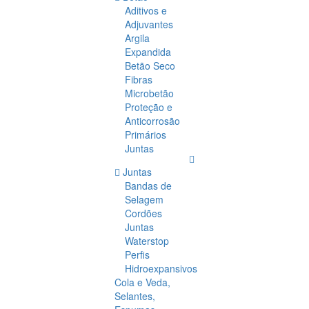
Aditivos e
Adjuvantes
Argila
Expandida
Betão Seco
Fibras
Microbetão
Proteção e
Anticorrosão
Primários
Juntas
Juntas
Bandas de
Selagem
Cordões
Juntas
Waterstop
Perfis
Hidroexpansivos
Cola e Veda,
Selantes,