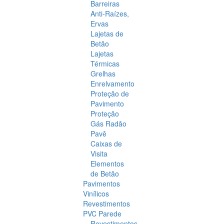
Barreiras
Anti-Raízes,
Ervas
Lajetas de
Betão
Lajetas
Térmicas
Grelhas
Enrelvamento
Proteção de
Pavimento
Proteção
Gás Radão
Pavê
Caixas de
Visita
Elementos
de Betão
Pavimentos
Vinílicos
Revestimentos
PVC Parede
Revestimentos