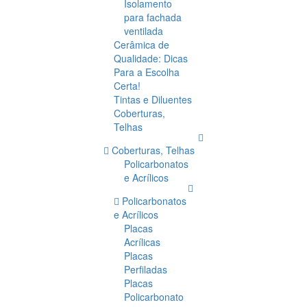
Isolamento
para fachada
ventilada
Cerâmica de
Qualidade: Dicas
Para a Escolha
Certa!
Tintas e Diluentes
Coberturas,
Telhas
Coberturas, Telhas
Policarbonatos
e Acrílicos
Policarbonatos
e Acrílicos
Placas
Acrílicas
Placas
Perfiladas
Placas
Policarbonato