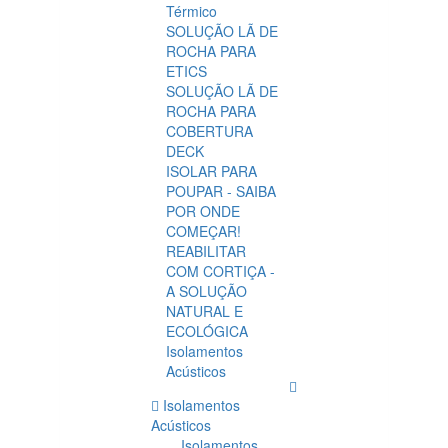
Térmico
SOLUÇÃO LÃ DE
ROCHA PARA
ETICS
SOLUÇÃO LÃ DE
ROCHA PARA
COBERTURA
DECK
ISOLAR PARA
POUPAR - SAIBA
POR ONDE
COMEÇAR!
REABILITAR
COM CORTIÇA -
A SOLUÇÃO
NATURAL E
ECOLÓGICA
Isolamentos
Acústicos
Isolamentos
Acústicos
Isolamentos