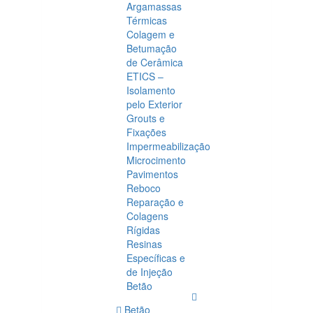
Argamassas
Térmicas
Colagem e
Betumação
de Cerâmica
ETICS –
Isolamento
pelo Exterior
Grouts e
Fixações
Impermeabilização
Microcimento
Pavimentos
Reboco
Reparação e
Colagens
Rígidas
Resinas
Específicas e
de Injeção
Betão
Betão