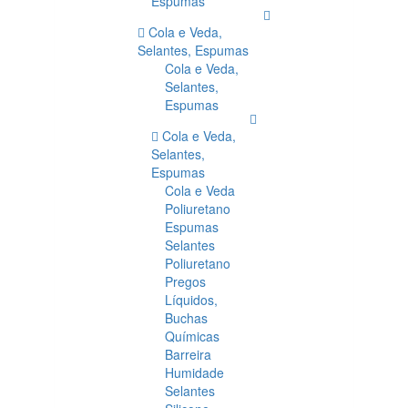
Espumas
Cola e Veda,
Selantes, Espumas
Cola e Veda,
Selantes,
Espumas
Cola e Veda,
Selantes,
Espumas
Cola e Veda
Poliuretano
Espumas
Selantes
Poliuretano
Pregos
Líquidos,
Buchas
Químicas
Barreira
Humidade
Selantes