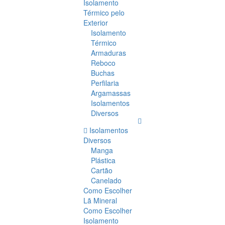
Isolamento
Térmico pelo
Exterior
Isolamento
Térmico
Armaduras
Reboco
Buchas
Perfilaria
Argamassas
Isolamentos
Diversos
Isolamentos
Diversos
Manga
Plástica
Cartão
Canelado
Como Escolher
Lã Mineral
Como Escolher
Isolamento