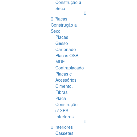
Construção a
Seco
Placas
Construção a
Seco
Placas
Gesso
Cartonado
Placas OSB,
MDF,
Contraplacado
Placas e
Acessórios
Cimento,
Fibras
Placa
Construção
c/ XPS
Interiores
Interiores
Cassetes