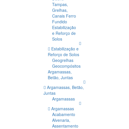
Tampas,
Grelhas,
Canais Ferro
Fundido
Estabilização
e Reforço de
Solos
Estabilização e
Reforço de Solos
Geogrelhas
Geocompósitos
Argamassas,
Betão, Juntas
Argamassas, Betão,
Juntas
Argamassas
Argamassas
Acabamento
Alvenaria,
Assentamento