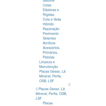
Silicone
Colas
Elásticas e
Rígidas
Cola e Veda
Híbrido
Reparação
Pavimento
Selantes
Acrílicos
Acessórios,
Primários,
Pistolas
Limpeza e
Manutenção
Placas Gesso, Lã
Mineral, Perfis,
OSB, LSF
Placas Gesso, Lã
Mineral, Perfis, OSB,
LSF
Placas