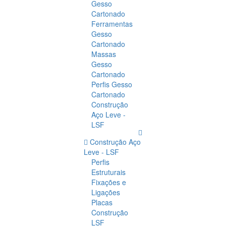
Gesso
Cartonado
Ferramentas
Gesso
Cartonado
Massas
Gesso
Cartonado
Perfis Gesso
Cartonado
Construção
Aço Leve -
LSF
Construção Aço
Leve - LSF
Perfis
Estruturais
Fixações e
Ligações
Placas
Construção
LSF