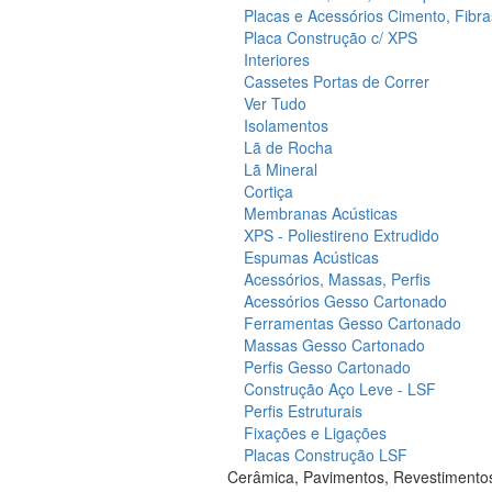
Placas e Acessórios Cimento, Fibra
Placa Construção c/ XPS
Interiores
Cassetes Portas de Correr
Ver Tudo
Isolamentos
Lã de Rocha
Lã Mineral
Cortiça
Membranas Acústicas
XPS - Poliestireno Extrudido
Espumas Acústicas
Acessórios, Massas, Perfis
Acessórios Gesso Cartonado
Ferramentas Gesso Cartonado
Massas Gesso Cartonado
Perfis Gesso Cartonado
Construção Aço Leve - LSF
Perfis Estruturais
Fixações e Ligações
Placas Construção LSF
Cerâmica, Pavimentos, Revestimento