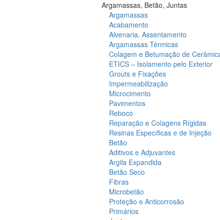
Argamassas, Betão, Juntas
Argamassas
Acabamento
Alvenaria, Assentamento
Argamassas Térmicas
Colagem e Betumação de Cerâmic
ETICS – Isolamento pelo Exterior
Grouts e Fixações
Impermeabilização
Microcimento
Pavimentos
Reboco
Reparação e Colagens Rígidas
Resinas Específicas e de Injeção
Betão
Aditivos e Adjuvantes
Argila Expandida
Betão Seco
Fibras
Microbetão
Proteção e Anticorrosão
Primários