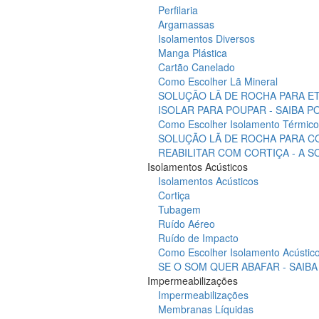
Perfilaria
Argamassas
Isolamentos Diversos
Manga Plástica
Cartão Canelado
Como Escolher Lã Mineral
SOLUÇÃO LÃ DE ROCHA PARA ET
ISOLAR PARA POUPAR - SAIBA 
Como Escolher Isolamento Térmico
SOLUÇÃO LÃ DE ROCHA PARA C
REABILITAR COM CORTIÇA - A 
Isolamentos Acústicos
Isolamentos Acústicos
Cortiça
Tubagem
Ruído Aéreo
Ruído de Impacto
Como Escolher Isolamento Acústic
SE O SOM QUER ABAFAR - SAIB
Impermeabilizações
Impermeabilizações
Membranas Líquidas