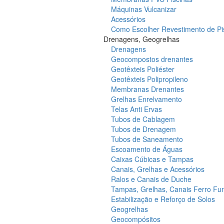
Máquinas Vulcanizar
Acessórios
Como Escolher Revestimento de Pi
Drenagens, Geogrelhas
Drenagens
Geocompostos drenantes
Geotêxteis Poliéster
Geotêxteis Polipropileno
Membranas Drenantes
Grelhas Enrelvamento
Telas Anti Ervas
Tubos de Cablagem
Tubos de Drenagem
Tubos de Saneamento
Escoamento de Águas
Caixas Cúbicas e Tampas
Canais, Grelhas e Acessórios
Ralos e Canais de Duche
Tampas, Grelhas, Canais Ferro Fu
Estabilização e Reforço de Solos
Geogrelhas
Geocompósitos