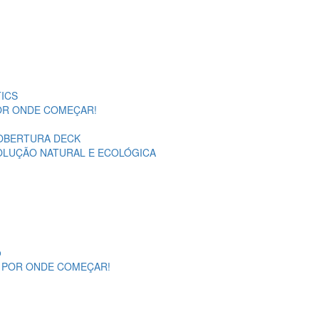
ICS
POR ONDE COMEÇAR!
OBERTURA DECK
SOLUÇÃO NATURAL E ECOLÓGICA
o
A POR ONDE COMEÇAR!