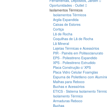
Ferramentas, Depósitos, Jardim
Oportunidades - Outlet
Isolamentos Térmicos
Isolamentos Térmicos
Argila Expandida
Caixas de Estores
Cortiça
Lã de Rocha
Coquilhas de Lã de Rocha
Lã Mineral
Lajetas Térmicas e Acessórios
PIR - Painéis em Poliisocianurato
EPS - Poliestireno Expandido
XPS - Poliestireno Extrudido
Placa Construção c/ XPS
Placa Vidro Celular Foamglas
Espuma de Polietileno com Alumíni
Malhas para Reboco
Buchas e Acessórios
ETICS - Sistema Isolamento Térmico
Isolamento Térmico
Armaduras Reboco
Buchas