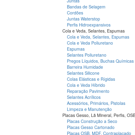
Juntas
Bandas de Selagem
Cordões
Juntas Waterstop
Perfis Hidroexpansivos
Cola e Veda, Selantes, Espumas
Cola e Veda, Selantes, Espumas
Cola e Veda Poliuretano
Espumas
Selantes Poliuretano
Pregos Líquidos, Buchas Químicas
Barreira Humidade
Selantes Silicone
Colas Elásticas e Rígidas
Cola e Veda Híbrido
Reparação Pavimento
Selantes Acrílicos
Acessórios, Primários, Pistolas
Limpeza e Manutenção
Placas Gesso, Lã Mineral, Perfis, OS
Placas Construção a Seco
Placas Gesso Cartonado
Placas OSB, MDF, Contraplacado