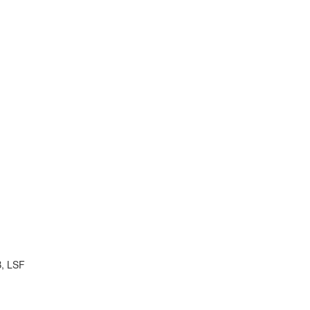
B, LSF