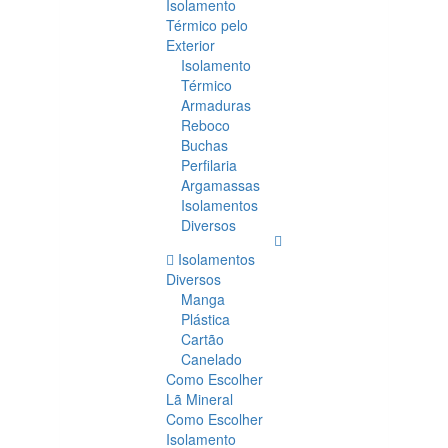
Isolamento
Térmico pelo
Exterior
Isolamento
Térmico
Armaduras
Reboco
Buchas
Perfilaria
Argamassas
Isolamentos
Diversos
Isolamentos
Diversos
Manga
Plástica
Cartão
Canelado
Como Escolher
Lã Mineral
Como Escolher
Isolamento