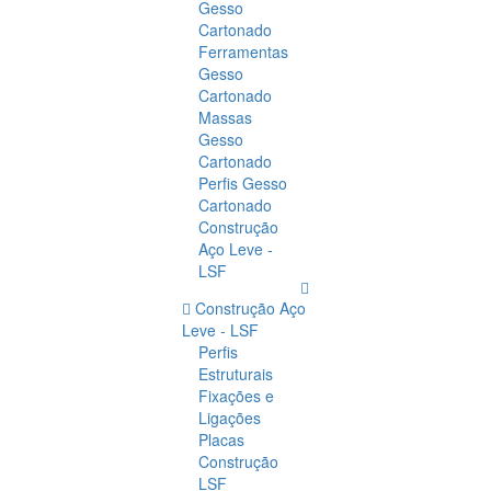
Gesso
Cartonado
Ferramentas
Gesso
Cartonado
Massas
Gesso
Cartonado
Perfis Gesso
Cartonado
Construção
Aço Leve -
LSF
Construção Aço
Leve - LSF
Perfis
Estruturais
Fixações e
Ligações
Placas
Construção
LSF