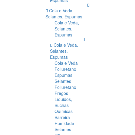
Espumas
Cola e Veda,
Selantes, Espumas
Cola e Veda,
Selantes,
Espumas
Cola e Veda,
Selantes,
Espumas
Cola e Veda
Poliuretano
Espumas
Selantes
Poliuretano
Pregos
Líquidos,
Buchas
Químicas
Barreira
Humidade
Selantes