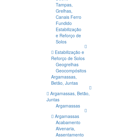
Tampas,
Grelhas,
Canais Ferro
Fundido
Estabilização
e Reforço de
Solos
Estabilização e
Reforço de Solos
Geogrelhas
Geocompósitos
Argamassas,
Betão, Juntas
Argamassas, Betão,
Juntas
Argamassas
Argamassas
Acabamento
Alvenaria,
Assentamento