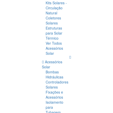
Kits Solares -
Circulação
Natural
Coletores
Solares
Estruturas
para Solar
Térmico
Ver Todos
Acessórios
Solar
Acessórios
Solar
Bombas
Hidráulicas
Controladores
Solares
Fixações e
Acessórios
Isolamento
para
Tubagem