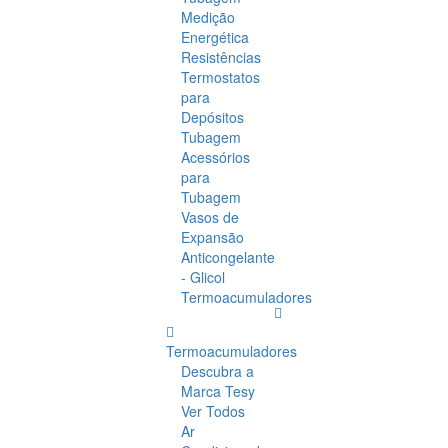
Medição
Energética
Resistências
Termostatos
para
Depósitos
Tubagem
Acessórios
para
Tubagem
Vasos de
Expansão
Anticongelante
- Glicol
Termoacumuladores
Termoacumuladores
Descubra a
Marca Tesy
Ver Todos
Ar