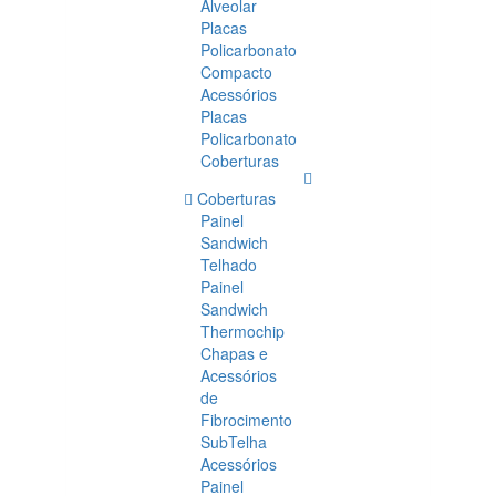
Alveolar
Placas
Policarbonato
Compacto
Acessórios
Placas
Policarbonato
Coberturas
Coberturas
Painel
Sandwich
Telhado
Painel
Sandwich
Thermochip
Chapas e
Acessórios
de
Fibrocimento
SubTelha
Acessórios
Painel