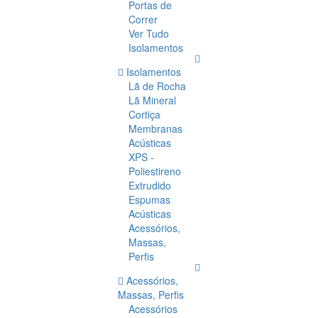
Portas de
Correr
Ver Tudo
Isolamentos
Isolamentos
Lã de Rocha
Lã Mineral
Cortiça
Membranas
Acústicas
XPS -
Poliestireno
Extrudido
Espumas
Acústicas
Acessórios,
Massas,
Perfis
Acessórios,
Massas, Perfis
Acessórios