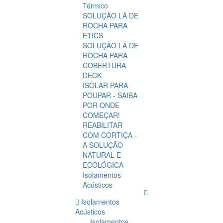
Térmico
SOLUÇÃO LÃ DE
ROCHA PARA
ETICS
SOLUÇÃO LÃ DE
ROCHA PARA
COBERTURA
DECK
ISOLAR PARA
POUPAR - SAIBA
POR ONDE
COMEÇAR!
REABILITAR
COM CORTIÇA -
A SOLUÇÃO
NATURAL E
ECOLÓGICA
Isolamentos
Acústicos
Isolamentos
Acústicos
Isolamentos