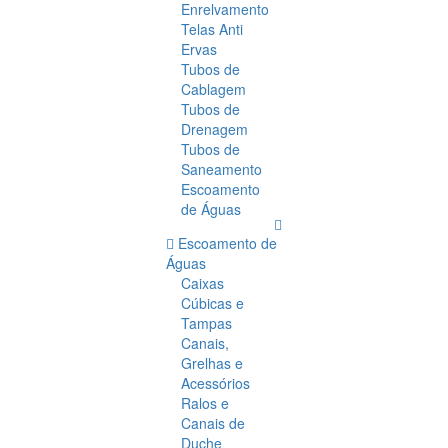
Enrelvamento
Telas Anti
Ervas
Tubos de
Cablagem
Tubos de
Drenagem
Tubos de
Saneamento
Escoamento
de Águas
Escoamento de
Águas
Caixas
Cúbicas e
Tampas
Canais,
Grelhas e
Acessórios
Ralos e
Canais de
Duche