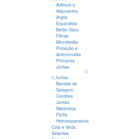
Aditivos e
Adjuvantes
Argila
Expandida
Betão Seco
Fibras
Microbetão
Proteção e
Anticorrosão
Primários
Juntas
Juntas
Bandas de
Selagem
Cordões
Juntas
Waterstop
Perfis
Hidroexpansivos
Cola e Veda,
Selantes,