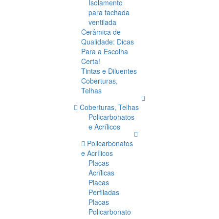
Isolamento
para fachada
ventilada
Cerâmica de
Qualidade: Dicas
Para a Escolha
Certa!
Tintas e Diluentes
Coberturas,
Telhas
Coberturas, Telhas
Policarbonatos
e Acrílicos
Policarbonatos
e Acrílicos
Placas
Acrílicas
Placas
Perfiladas
Placas
Policarbonato