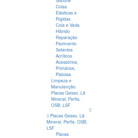
Silicone
Colas
Elásticas e
Rígidas
Cola e Veda
Híbrido
Reparação
Pavimento
Selantes
Acrílicos
Acessórios,
Primários,
Pistolas
Limpeza e
Manutenção
Placas Gesso, Lã
Mineral, Perfis,
OSB, LSF
Placas Gesso, Lã
Mineral, Perfis, OSB,
LSF
Placas