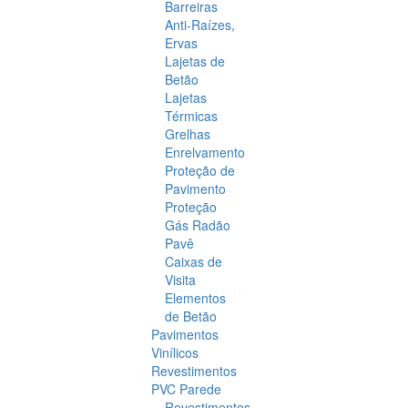
Barreiras
Anti-Raízes,
Ervas
Lajetas de
Betão
Lajetas
Térmicas
Grelhas
Enrelvamento
Proteção de
Pavimento
Proteção
Gás Radão
Pavê
Caixas de
Visita
Elementos
de Betão
Pavimentos
Vinílicos
Revestimentos
PVC Parede
Revestimentos