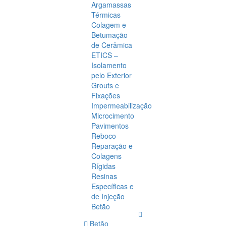
Argamassas
Térmicas
Colagem e
Betumação
de Cerâmica
ETICS –
Isolamento
pelo Exterior
Grouts e
Fixações
Impermeabilização
Microcimento
Pavimentos
Reboco
Reparação e
Colagens
Rígidas
Resinas
Específicas e
de Injeção
Betão
Betão