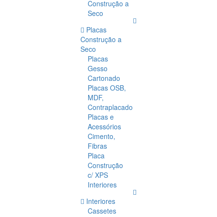
Construção a
Seco
Placas
Construção a
Seco
Placas
Gesso
Cartonado
Placas OSB,
MDF,
Contraplacado
Placas e
Acessórios
Cimento,
Fibras
Placa
Construção
c/ XPS
Interiores
Interiores
Cassetes