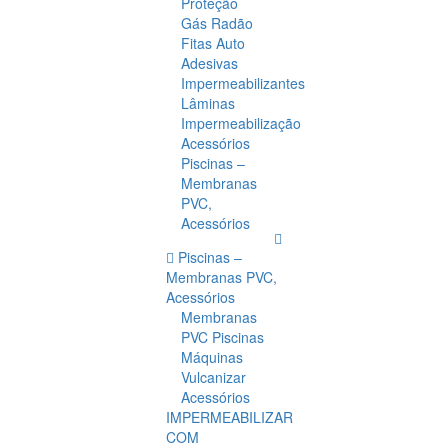
Proteção
Gás Radão
Fitas Auto
Adesivas
Impermeabilizantes
Lâminas
Impermeabilização
Acessórios
Piscinas –
Membranas
PVC,
Acessórios
Piscinas –
Membranas PVC,
Acessórios
Membranas
PVC Piscinas
Máquinas
Vulcanizar
Acessórios
IMPERMEABILIZAR
COM