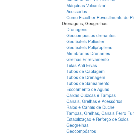
Máquinas Vulcanizar
Acessórios
Como Escolher Revestimento de Pi
Drenagens, Geogrelhas
Drenagens
Geocompostos drenantes
Geotêxteis Poliéster
Geotêxteis Polipropileno
Membranas Drenantes
Grelhas Enrelvamento
Telas Anti Ervas
Tubos de Cablagem
Tubos de Drenagem
Tubos de Saneamento
Escoamento de Águas
Caixas Cúbicas e Tampas
Canais, Grelhas e Acessórios
Ralos e Canais de Duche
Tampas, Grelhas, Canais Ferro Fu
Estabilização e Reforço de Solos
Geogrelhas
Geocompósitos