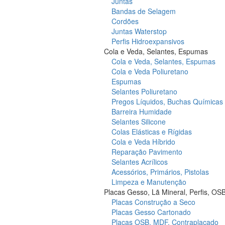
Juntas
Bandas de Selagem
Cordões
Juntas Waterstop
Perfis Hidroexpansivos
Cola e Veda, Selantes, Espumas
Cola e Veda, Selantes, Espumas
Cola e Veda Poliuretano
Espumas
Selantes Poliuretano
Pregos Líquidos, Buchas Químicas
Barreira Humidade
Selantes Silicone
Colas Elásticas e Rígidas
Cola e Veda Híbrido
Reparação Pavimento
Selantes Acrílicos
Acessórios, Primários, Pistolas
Limpeza e Manutenção
Placas Gesso, Lã Mineral, Perfis, OS
Placas Construção a Seco
Placas Gesso Cartonado
Placas OSB, MDF, Contraplacado