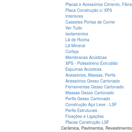
Placas e Acessórios Cimento, Fibra
Placa Construção c/ XPS
Interiores
Cassetes Portas de Correr
Ver Tudo
Isolamentos
Lã de Rocha
Lã Mineral
Cortiça
Membranas Acústicas
XPS - Poliestireno Extrudido
Espumas Acústicas
Acessórios, Massas, Perfis
Acessórios Gesso Cartonado
Ferramentas Gesso Cartonado
Massas Gesso Cartonado
Perfis Gesso Cartonado
Construção Aço Leve - LSF
Perfis Estruturais
Fixações e Ligações
Placas Construção LSF
Cerâmica, Pavimentos, Revestimento