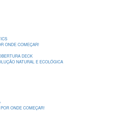
ICS
POR ONDE COMEÇAR!
OBERTURA DECK
SOLUÇÃO NATURAL E ECOLÓGICA
o
A POR ONDE COMEÇAR!