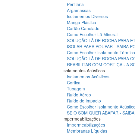
Perfilaria
Argamassas
Isolamentos Diversos
Manga Plástica
Cartão Canelado
Como Escolher Lã Mineral
SOLUÇÃO LÃ DE ROCHA PARA ET
ISOLAR PARA POUPAR - SAIBA 
Como Escolher Isolamento Térmico
SOLUÇÃO LÃ DE ROCHA PARA C
REABILITAR COM CORTIÇA - A 
Isolamentos Acústicos
Isolamentos Acústicos
Cortiça
Tubagem
Ruído Aéreo
Ruído de Impacto
Como Escolher Isolamento Acústic
SE O SOM QUER ABAFAR - SAIB
Impermeabilizações
Impermeabilizações
Membranas Líquidas