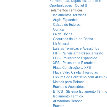
Ferramentas, Depósitos, Jardim
Oportunidades - Outlet
Isolamentos Térmicos
Isolamentos Térmicos
Argila Expandida
Caixas de Estores
Cortiça
Lã de Rocha
Coquilhas de Lã de Rocha
Lã Mineral
Lajetas Térmicas e Acessórios
PIR - Painéis em Poliisocianurato
EPS - Poliestireno Expandido
XPS - Poliestireno Extrudido
Placa Construção c/ XPS
Placa Vidro Celular Foamglas
Espuma de Polietileno com Alumíni
Malhas para Reboco
Buchas e Acessórios
ETICS - Sistema Isolamento Térmico
Isolamento Térmico
Armaduras Reboco
Buchas