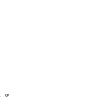
B, LSF