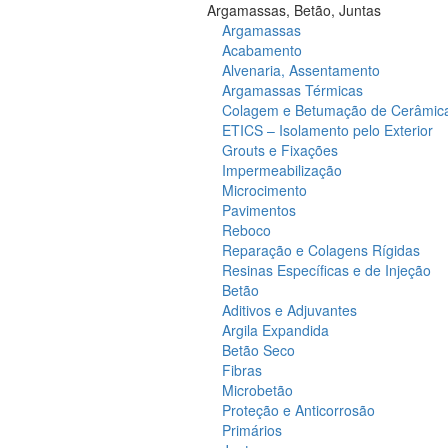
Argamassas, Betão, Juntas
Argamassas
Acabamento
Alvenaria, Assentamento
Argamassas Térmicas
Colagem e Betumação de Cerâmic
ETICS – Isolamento pelo Exterior
Grouts e Fixações
Impermeabilização
Microcimento
Pavimentos
Reboco
Reparação e Colagens Rígidas
Resinas Específicas e de Injeção
Betão
Aditivos e Adjuvantes
Argila Expandida
Betão Seco
Fibras
Microbetão
Proteção e Anticorrosão
Primários