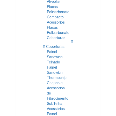
Alveolar
Placas
Policarbonato
Compacto
Acessórios
Placas
Policarbonato
Coberturas
Coberturas
Painel
Sandwich
Telhado
Painel
Sandwich
Thermochip
Chapas e
Acessórios
de
Fibrocimento
SubTelha
Acessórios
Painel