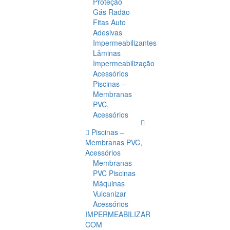
Proteção
Gás Radão
Fitas Auto
Adesivas
Impermeabilizantes
Lâminas
Impermeabilização
Acessórios
Piscinas –
Membranas
PVC,
Acessórios
Piscinas –
Membranas PVC,
Acessórios
Membranas
PVC Piscinas
Máquinas
Vulcanizar
Acessórios
IMPERMEABILIZAR
COM