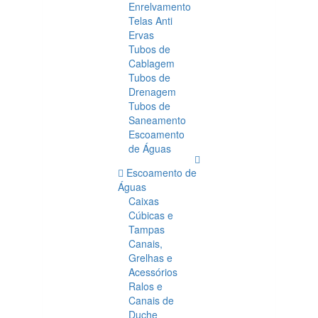
Enrelvamento
Telas Anti
Ervas
Tubos de
Cablagem
Tubos de
Drenagem
Tubos de
Saneamento
Escoamento
de Águas
Escoamento de
Águas
Caixas
Cúbicas e
Tampas
Canais,
Grelhas e
Acessórios
Ralos e
Canais de
Duche