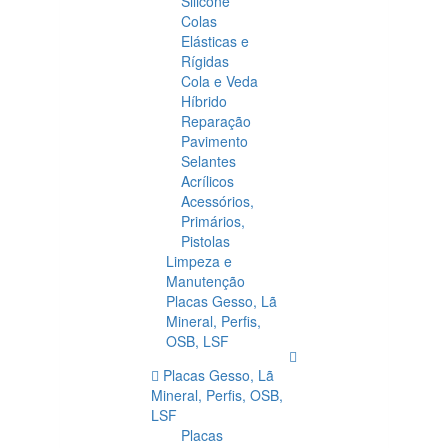
Silicone
Colas
Elásticas e
Rígidas
Cola e Veda
Híbrido
Reparação
Pavimento
Selantes
Acrílicos
Acessórios,
Primários,
Pistolas
Limpeza e
Manutenção
Placas Gesso, Lã
Mineral, Perfis,
OSB, LSF
Placas Gesso, Lã
Mineral, Perfis, OSB,
LSF
Placas