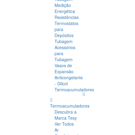
Medição
Energética
Resistências
Termostatos
para
Depósitos
Tubagem
Acessórios
para
Tubagem
Vasos de
Expansão
Anticongelante
- Glicol
Termoacumuladores
Termoacumuladores
Descubra a
Marca Tesy
Ver Todos
Ar