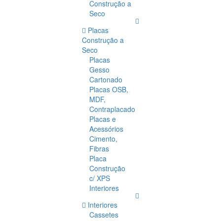
Construção a
Seco
Placas
Construção a
Seco
Placas
Gesso
Cartonado
Placas OSB,
MDF,
Contraplacado
Placas e
Acessórios
Cimento,
Fibras
Placa
Construção
c/ XPS
Interiores
Interiores
Cassetes