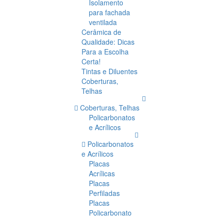
Isolamento
para fachada
ventilada
Cerâmica de
Qualidade: Dicas
Para a Escolha
Certa!
Tintas e Diluentes
Coberturas,
Telhas
Coberturas, Telhas
Policarbonatos
e Acrílicos
Policarbonatos
e Acrílicos
Placas
Acrílicas
Placas
Perfiladas
Placas
Policarbonato