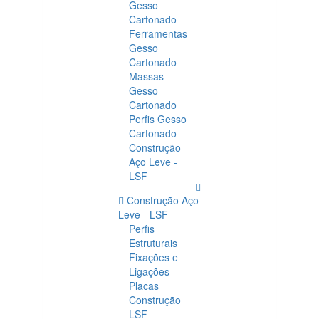
Gesso
Cartonado
Ferramentas
Gesso
Cartonado
Massas
Gesso
Cartonado
Perfis Gesso
Cartonado
Construção
Aço Leve -
LSF
Construção Aço
Leve - LSF
Perfis
Estruturais
Fixações e
Ligações
Placas
Construção
LSF