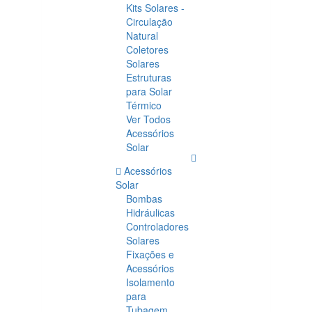
Kits Solares -
Circulação
Natural
Coletores
Solares
Estruturas
para Solar
Térmico
Ver Todos
Acessórios
Solar
Acessórios
Solar
Bombas
Hidráulicas
Controladores
Solares
Fixações e
Acessórios
Isolamento
para
Tubagem