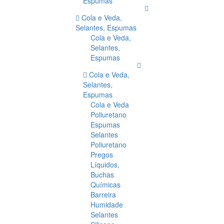
Espumas
Cola e Veda,
Selantes, Espumas
Cola e Veda,
Selantes,
Espumas
Cola e Veda,
Selantes,
Espumas
Cola e Veda
Poliuretano
Espumas
Selantes
Poliuretano
Pregos
Líquidos,
Buchas
Químicas
Barreira
Humidade
Selantes