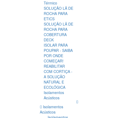
Térmico
SOLUÇÃO LÃ DE
ROCHA PARA
ETICS
SOLUÇÃO LÃ DE
ROCHA PARA
COBERTURA
DECK
ISOLAR PARA
POUPAR - SAIBA
POR ONDE
COMEÇAR!
REABILITAR
COM CORTIÇA -
A SOLUÇÃO
NATURAL E
ECOLÓGICA
Isolamentos
Acústicos
Isolamentos
Acústicos
Isolamentos