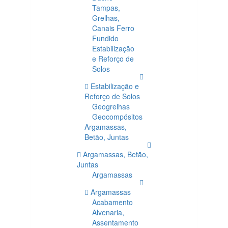
Tampas,
Grelhas,
Canais Ferro
Fundido
Estabilização
e Reforço de
Solos
Estabilização e
Reforço de Solos
Geogrelhas
Geocompósitos
Argamassas,
Betão, Juntas
Argamassas, Betão,
Juntas
Argamassas
Argamassas
Acabamento
Alvenaria,
Assentamento