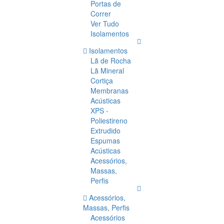
Portas de
Correr
Ver Tudo
Isolamentos
Isolamentos
Lã de Rocha
Lã Mineral
Cortiça
Membranas
Acústicas
XPS -
Poliestireno
Extrudido
Espumas
Acústicas
Acessórios,
Massas,
Perfis
Acessórios,
Massas, Perfis
Acessórios