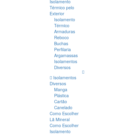
Isolamento
Térmico pelo
Exterior
Isolamento
Térmico
Armaduras
Reboco
Buchas
Perfilaria
Argamassas
Isolamentos
Diversos
Isolamentos
Diversos
Manga
Plástica
Cartão
Canelado
Como Escolher
Lã Mineral
Como Escolher
Isolamento