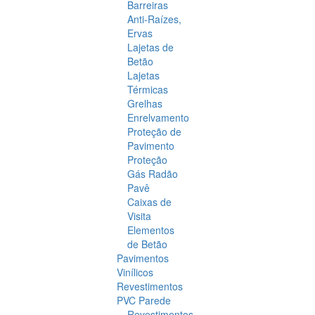
Barreiras
Anti-Raízes,
Ervas
Lajetas de
Betão
Lajetas
Térmicas
Grelhas
Enrelvamento
Proteção de
Pavimento
Proteção
Gás Radão
Pavê
Caixas de
Visita
Elementos
de Betão
Pavimentos
Vinílicos
Revestimentos
PVC Parede
Revestimentos