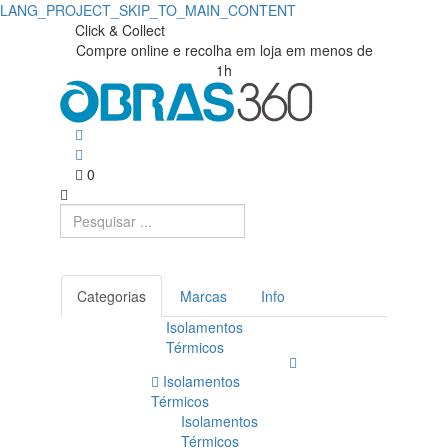
LANG_PROJECT_SKIP_TO_MAIN_CONTENT
Click & Collect
Compre online e recolha em loja em menos de
1h
0
Categorias
Marcas
Info
Isolamentos
Térmicos
Isolamentos
Térmicos
Isolamentos
Térmicos