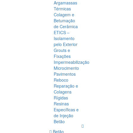
Argamassas
Térmicas
Colagem e
Betumação
de Cerâmica
ETICS –
Isolamento
pelo Exterior
Grouts e
Fixações
Impermeabilização
Microcimento
Pavimentos
Reboco
Reparação e
Colagens
Rígidas
Resinas
Específicas e
de Injeção
Betão
Betão