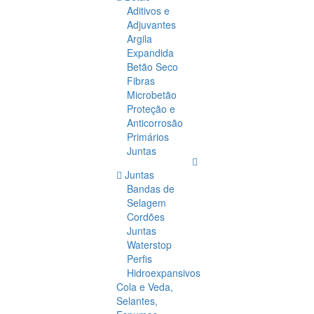
Aditivos e
Adjuvantes
Argila
Expandida
Betão Seco
Fibras
Microbetão
Proteção e
Anticorrosão
Primários
Juntas
Juntas
Bandas de
Selagem
Cordões
Juntas
Waterstop
Perfis
Hidroexpansivos
Cola e Veda,
Selantes,