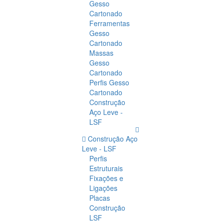
Gesso
Cartonado
Ferramentas
Gesso
Cartonado
Massas
Gesso
Cartonado
Perfis Gesso
Cartonado
Construção
Aço Leve -
LSF
Construção Aço
Leve - LSF
Perfis
Estruturais
Fixações e
Ligações
Placas
Construção
LSF