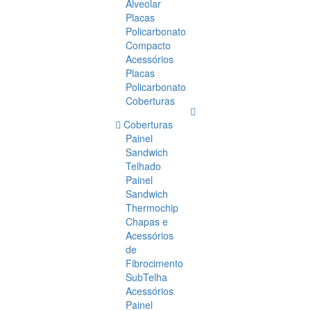
Alveolar
Placas
Policarbonato
Compacto
Acessórios
Placas
Policarbonato
Coberturas
Coberturas
Painel
Sandwich
Telhado
Painel
Sandwich
Thermochip
Chapas e
Acessórios
de
Fibrocimento
SubTelha
Acessórios
Painel