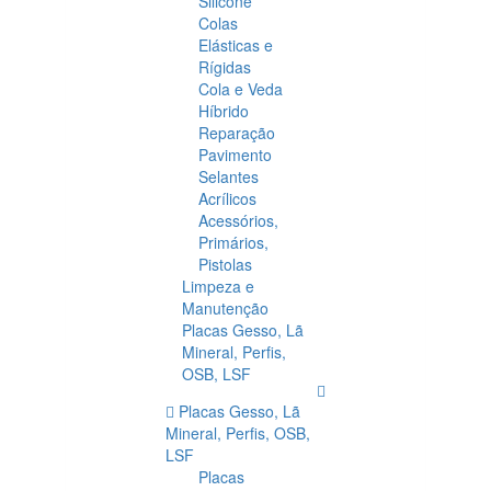
Silicone
Colas
Elásticas e
Rígidas
Cola e Veda
Híbrido
Reparação
Pavimento
Selantes
Acrílicos
Acessórios,
Primários,
Pistolas
Limpeza e
Manutenção
Placas Gesso, Lã
Mineral, Perfis,
OSB, LSF
Placas Gesso, Lã
Mineral, Perfis, OSB,
LSF
Placas