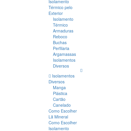
Isolamento
Térmico pelo
Exterior
Isolamento
Térmico
Armaduras
Reboco
Buchas
Perfilaria
Argamassas
Isolamentos
Diversos
Isolamentos
Diversos
Manga
Plástica
Cartão
Canelado
Como Escolher
Lã Mineral
Como Escolher
Isolamento