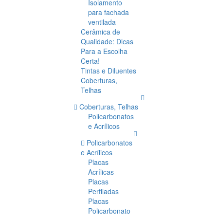
Isolamento
para fachada
ventilada
Cerâmica de
Qualidade: Dicas
Para a Escolha
Certa!
Tintas e Diluentes
Coberturas,
Telhas
Coberturas, Telhas
Policarbonatos
e Acrílicos
Policarbonatos
e Acrílicos
Placas
Acrílicas
Placas
Perfiladas
Placas
Policarbonato