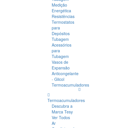
Medição
Energética
Resistências
Termostatos
para
Depósitos
Tubagem
Acessórios
para
Tubagem
Vasos de
Expansão
Anticongelante
- Glicol
Termoacumuladores
Termoacumuladores
Descubra a
Marca Tesy
Ver Todos
Ar