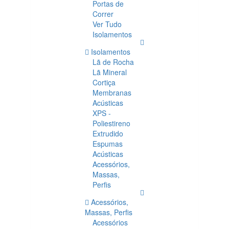
Portas de
Correr
Ver Tudo
Isolamentos
Isolamentos
Lã de Rocha
Lã Mineral
Cortiça
Membranas
Acústicas
XPS -
Poliestireno
Extrudido
Espumas
Acústicas
Acessórios,
Massas,
Perfis
Acessórios,
Massas, Perfis
Acessórios