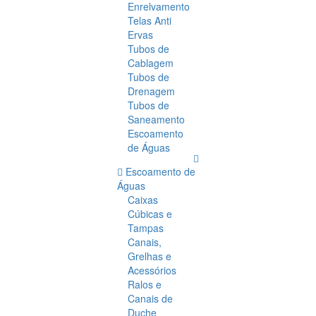
Enrelvamento
Telas Anti
Ervas
Tubos de
Cablagem
Tubos de
Drenagem
Tubos de
Saneamento
Escoamento
de Águas
Escoamento de
Águas
Caixas
Cúbicas e
Tampas
Canais,
Grelhas e
Acessórios
Ralos e
Canais de
Duche