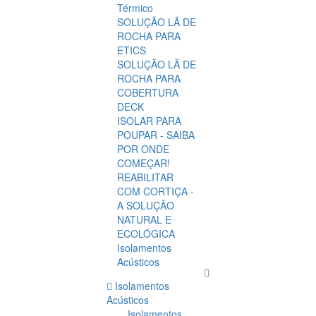
Térmico
SOLUÇÃO LÃ DE
ROCHA PARA
ETICS
SOLUÇÃO LÃ DE
ROCHA PARA
COBERTURA
DECK
ISOLAR PARA
POUPAR - SAIBA
POR ONDE
COMEÇAR!
REABILITAR
COM CORTIÇA -
A SOLUÇÃO
NATURAL E
ECOLÓGICA
Isolamentos
Acústicos
Isolamentos
Acústicos
Isolamentos