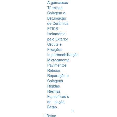
Argamassas
Térmicas
Colagem e
Betumação
de Cerâmica
ETICS –
Isolamento
pelo Exterior
Grouts e
Fixações
Impermeabilização
Microcimento
Pavimentos
Reboco
Reparação e
Colagens
Rígidas
Resinas
Específicas e
de Injeção
Betão
Betão