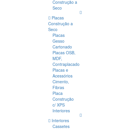
Construção a
Seco
Placas
Construção a
Seco
Placas
Gesso
Cartonado
Placas OSB,
MDF,
Contraplacado
Placas e
Acessórios
Cimento,
Fibras
Placa
Construção
c/ XPS
Interiores
Interiores
Cassetes