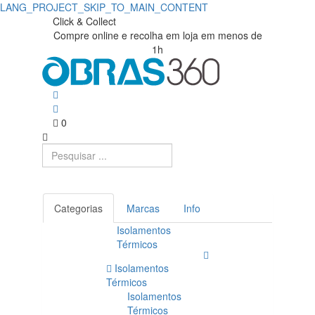
LANG_PROJECT_SKIP_TO_MAIN_CONTENT
Click & Collect
Compre online e recolha em loja em menos de
1h
0
Categorias
Marcas
Info
Isolamentos
Térmicos
Isolamentos
Térmicos
Isolamentos
Térmicos