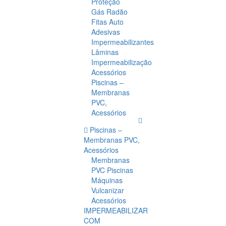
Proteção
Gás Radão
Fitas Auto
Adesivas
Impermeabilizantes
Lâminas
Impermeabilização
Acessórios
Piscinas –
Membranas
PVC,
Acessórios
Piscinas –
Membranas PVC,
Acessórios
Membranas
PVC Piscinas
Máquinas
Vulcanizar
Acessórios
IMPERMEABILIZAR
COM