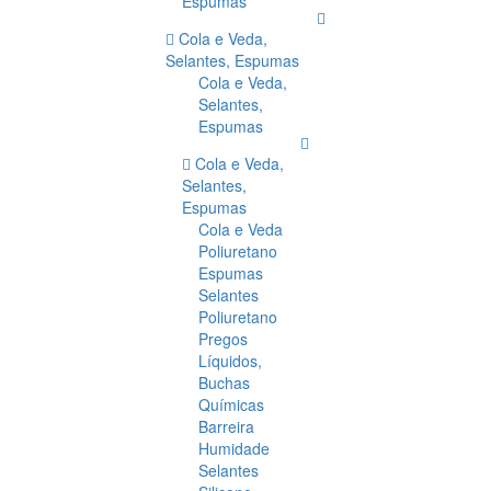
Espumas
Cola e Veda,
Selantes, Espumas
Cola e Veda,
Selantes,
Espumas
Cola e Veda,
Selantes,
Espumas
Cola e Veda
Poliuretano
Espumas
Selantes
Poliuretano
Pregos
Líquidos,
Buchas
Químicas
Barreira
Humidade
Selantes