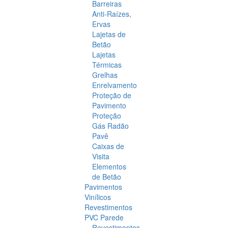
Barreiras
Anti-Raízes,
Ervas
Lajetas de
Betão
Lajetas
Térmicas
Grelhas
Enrelvamento
Proteção de
Pavimento
Proteção
Gás Radão
Pavê
Caixas de
Visita
Elementos
de Betão
Pavimentos
Vinílicos
Revestimentos
PVC Parede
Revestimentos