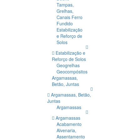
Tampas,
Grelhas,
Canais Ferro
Fundido
Estabilização
e Reforço de
Solos
Estabilização e
Reforço de Solos
Geogrelhas
Geocompósitos
Argamassas,
Betão, Juntas
Argamassas, Betão,
Juntas
Argamassas
Argamassas
Acabamento
Alvenaria,
Assentamento