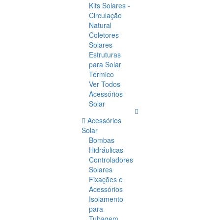
Kits Solares -
Circulação
Natural
Coletores
Solares
Estruturas
para Solar
Térmico
Ver Todos
Acessórios
Solar
Acessórios
Solar
Bombas
Hidráulicas
Controladores
Solares
Fixações e
Acessórios
Isolamento
para
Tubagem