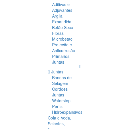
Aditivos e
Adjuvantes
Argila
Expandida
Betão Seco
Fibras
Microbetão
Proteção e
Anticorrosão
Primários
Juntas
Juntas
Bandas de
Selagem
Cordões
Juntas
Waterstop
Perfis
Hidroexpansivos
Cola e Veda,
Selantes,