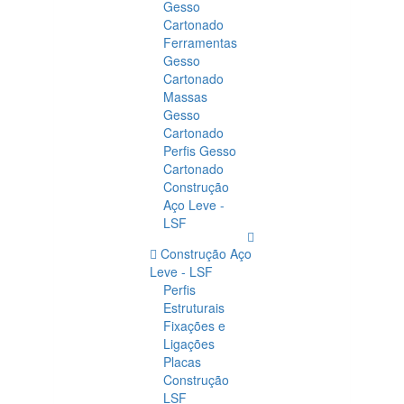
Gesso
Cartonado
Ferramentas
Gesso
Cartonado
Massas
Gesso
Cartonado
Perfis Gesso
Cartonado
Construção
Aço Leve -
LSF
Construção Aço
Leve - LSF
Perfis
Estruturais
Fixações e
Ligações
Placas
Construção
LSF