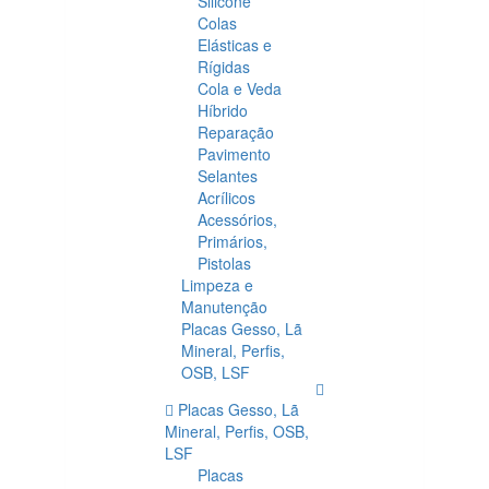
Silicone
Colas
Elásticas e
Rígidas
Cola e Veda
Híbrido
Reparação
Pavimento
Selantes
Acrílicos
Acessórios,
Primários,
Pistolas
Limpeza e
Manutenção
Placas Gesso, Lã
Mineral, Perfis,
OSB, LSF
Placas Gesso, Lã
Mineral, Perfis, OSB,
LSF
Placas