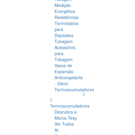
Medição
Energética
Resistências
Termostatos
para
Depósitos
Tubagem
Acessórios
para
Tubagem
Vasos de
Expansão
Anticongelante
- Glicol
Termoacumuladores
Termoacumuladores
Descubra a
Marca Tesy
Ver Todos
Ar