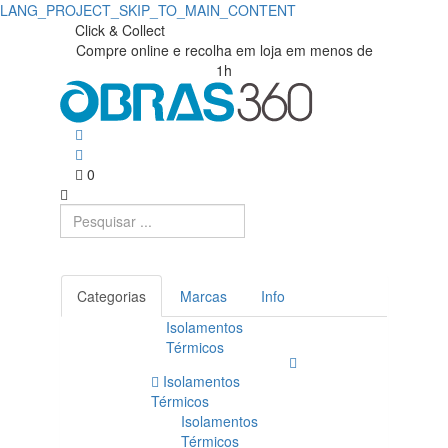
LANG_PROJECT_SKIP_TO_MAIN_CONTENT
Click & Collect
Compre online e recolha em loja em menos de
1h
0
Categorias
Marcas
Info
Isolamentos
Térmicos
Isolamentos
Térmicos
Isolamentos
Térmicos