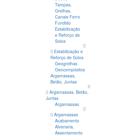
Tampas,
Grelhas,
Canais Ferro
Fundido
Estabilização
e Reforço de
Solos
Estabilização e
Reforço de Solos
Geogrelhas
Geocompósitos
Argamassas,
Betão, Juntas
Argamassas, Betão,
Juntas
Argamassas
Argamassas
Acabamento
Alvenaria,
Assentamento