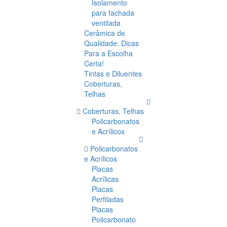
Isolamento
para fachada
ventilada
Cerâmica de
Qualidade: Dicas
Para a Escolha
Certa!
Tintas e Diluentes
Coberturas,
Telhas
Coberturas, Telhas
Policarbonatos
e Acrílicos
Policarbonatos
e Acrílicos
Placas
Acrílicas
Placas
Perfiladas
Placas
Policarbonato