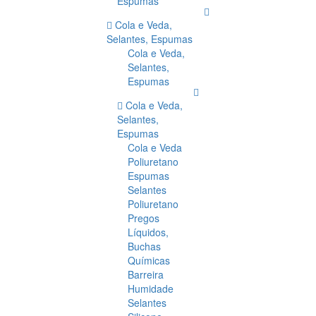
Espumas
Cola e Veda,
Selantes, Espumas
Cola e Veda,
Selantes,
Espumas
Cola e Veda,
Selantes,
Espumas
Cola e Veda
Poliuretano
Espumas
Selantes
Poliuretano
Pregos
Líquidos,
Buchas
Químicas
Barreira
Humidade
Selantes