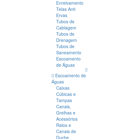
Enrelvamento
Telas Anti
Ervas
Tubos de
Cablagem
Tubos de
Drenagem
Tubos de
Saneamento
Escoamento
de Águas
Escoamento de
Águas
Caixas
Cúbicas e
Tampas
Canais,
Grelhas e
Acessórios
Ralos e
Canais de
Duche