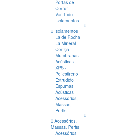
Portas de
Correr
Ver Tudo
Isolamentos
Isolamentos
Lã de Rocha
Lã Mineral
Cortiça
Membranas
Acústicas
XPS -
Poliestireno
Extrudido
Espumas
Acústicas
Acessórios,
Massas,
Perfis
Acessórios,
Massas, Perfis
Acessórios