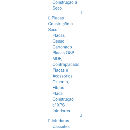
Construção a
Seco
Placas
Construção a
Seco
Placas
Gesso
Cartonado
Placas OSB,
MDF,
Contraplacado
Placas e
Acessórios
Cimento,
Fibras
Placa
Construção
c/ XPS
Interiores
Interiores
Cassetes