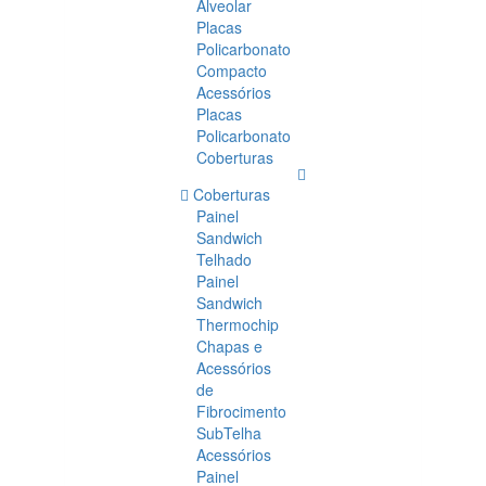
Alveolar
Placas
Policarbonato
Compacto
Acessórios
Placas
Policarbonato
Coberturas
Coberturas
Painel
Sandwich
Telhado
Painel
Sandwich
Thermochip
Chapas e
Acessórios
de
Fibrocimento
SubTelha
Acessórios
Painel