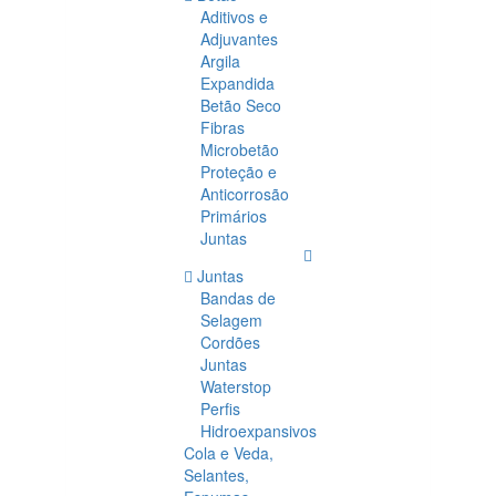
Aditivos e
Adjuvantes
Argila
Expandida
Betão Seco
Fibras
Microbetão
Proteção e
Anticorrosão
Primários
Juntas
Juntas
Bandas de
Selagem
Cordões
Juntas
Waterstop
Perfis
Hidroexpansivos
Cola e Veda,
Selantes,