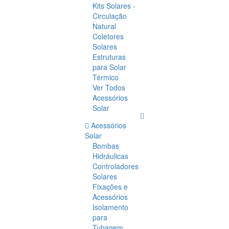
Kits Solares -
Circulação
Natural
Coletores
Solares
Estruturas
para Solar
Térmico
Ver Todos
Acessórios
Solar
Acessórios
Solar
Bombas
Hidráulicas
Controladores
Solares
Fixações e
Acessórios
Isolamento
para
Tubagem