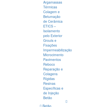
Argamassas
Térmicas
Colagem e
Betumação
de Cerâmica
ETICS –
Isolamento
pelo Exterior
Grouts e
Fixações
Impermeabilização
Microcimento
Pavimentos
Reboco
Reparação e
Colagens
Rígidas
Resinas
Específicas e
de Injeção
Betão
Betão