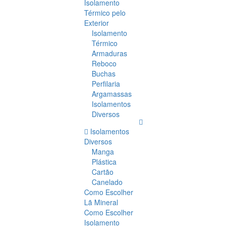
Isolamento
Térmico pelo
Exterior
Isolamento
Térmico
Armaduras
Reboco
Buchas
Perfilaria
Argamassas
Isolamentos
Diversos
Isolamentos
Diversos
Manga
Plástica
Cartão
Canelado
Como Escolher
Lã Mineral
Como Escolher
Isolamento