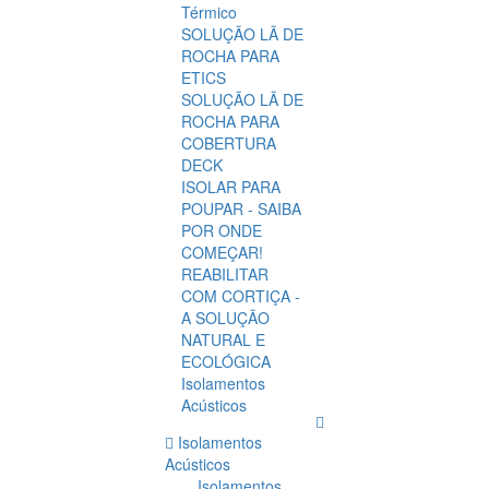
Térmico
SOLUÇÃO LÃ DE
ROCHA PARA
ETICS
SOLUÇÃO LÃ DE
ROCHA PARA
COBERTURA
DECK
ISOLAR PARA
POUPAR - SAIBA
POR ONDE
COMEÇAR!
REABILITAR
COM CORTIÇA -
A SOLUÇÃO
NATURAL E
ECOLÓGICA
Isolamentos
Acústicos
Isolamentos
Acústicos
Isolamentos