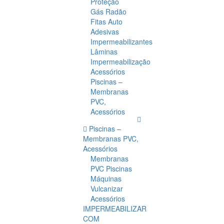
Proteção
Gás Radão
Fitas Auto
Adesivas
Impermeabilizantes
Lâminas
Impermeabilização
Acessórios
Piscinas –
Membranas
PVC,
Acessórios
Piscinas –
Membranas PVC,
Acessórios
Membranas
PVC Piscinas
Máquinas
Vulcanizar
Acessórios
IMPERMEABILIZAR
COM