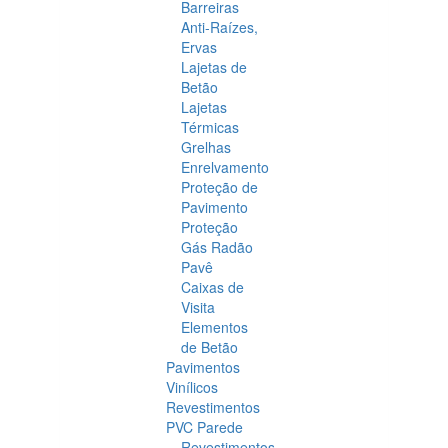
Barreiras
Anti-Raízes,
Ervas
Lajetas de
Betão
Lajetas
Térmicas
Grelhas
Enrelvamento
Proteção de
Pavimento
Proteção
Gás Radão
Pavê
Caixas de
Visita
Elementos
de Betão
Pavimentos
Vinílicos
Revestimentos
PVC Parede
Revestimentos